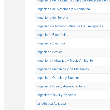
Ingeniería de la Construcción y de Proyectos de Ing
Ingeniería de Sistemas y Automática
Ingeniería del Terreno
Ingeniería e Infraestructura de los Transportes
Ingeniería Electrónica
Ingeniería Eléctrica
Ingeniería Gráfica
Ingeniería Hidráulica y Medio Ambiente
Ingeniería Mecánica y de Materiales
Ingeniería Química y Nuclear
Ingeniería Rural y Agroalimentaria
Ingeniería Textil y Papelera
Lingüística Aplicada