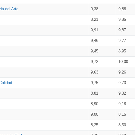
ia del Arte
9,38
9,88
8,21
9,85
9,91
9,87
9,46
9,77
9,45
8,95
9,72
10,00
9,63
9,26
Calidad
9,75
9,73
8,81
9,32
8,90
9,18
9,00
8,15
8,25
8,50