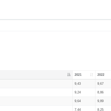
2021
2022
9,43
9,67
9,24
8,86
9,64
9,89
7,44
8,25