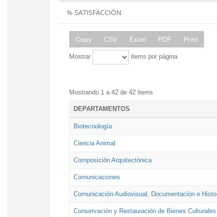
% SATISFACCIÓN
Copy
CSV
Excel
PDF
Print
Mostrar
items por página
Mostrando 1 a 42 de 42 items
DEPARTAMENTOS
Biotecnología
Ciencia Animal
Composición Arquitectónica
Comunicaciones
Comunicación Audiovisual, Documentación e Histor
Conservación y Restauración de Bienes Culturales