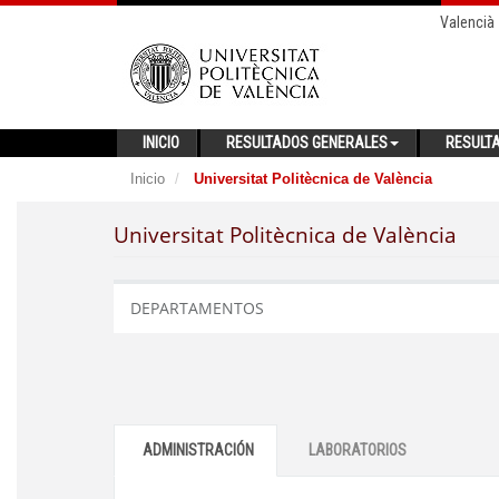
Valencià
INICIO
RESULTADOS GENERALES
RESULT
Inicio
Universitat Politècnica de València
Universitat Politècnica de València
DEPARTAMENTOS
ADMINISTRACIÓN
LABORATORIOS