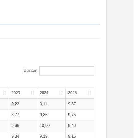
Buscar:
2023
2024
2025
9,22
9,11
9,87
8,77
9,86
9,75
9,86
10,00
9,40
9,34
9,19
9,16