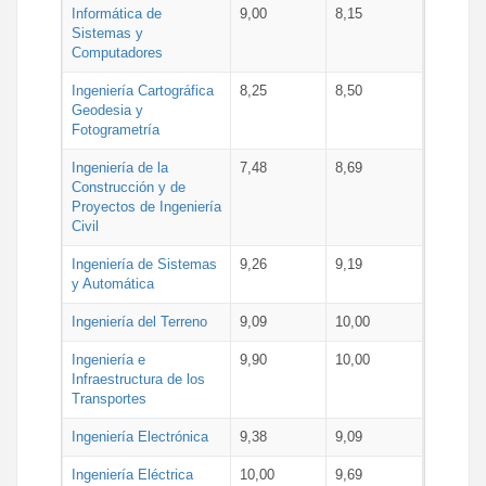
Informática de
9,00
8,15
Sistemas y
Computadores
Ingeniería Cartográfica
8,25
8,50
Geodesia y
Fotogrametría
Ingeniería de la
7,48
8,69
Construcción y de
Proyectos de Ingeniería
Civil
Ingeniería de Sistemas
9,26
9,19
y Automática
Ingeniería del Terreno
9,09
10,00
Ingeniería e
9,90
10,00
Infraestructura de los
Transportes
Ingeniería Electrónica
9,38
9,09
Ingeniería Eléctrica
10,00
9,69