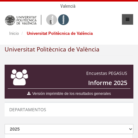
Valencià
Inicio
Universitat Politècnica de València
Universitat Politècnica de València
Encuestas PEGASUS
Informe 2025
Versión imprimible de los resultados generales
DEPARTAMENTOS