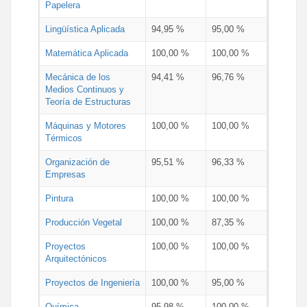
Papelera
Lingüística Aplicada
94,95 %
95,00 %
Matemática Aplicada
100,00 %
100,00 %
Mecánica de los
94,41 %
96,76 %
Medios Continuos y
Teoría de Estructuras
Máquinas y Motores
100,00 %
100,00 %
Térmicos
Organización de
95,51 %
96,33 %
Empresas
Pintura
100,00 %
100,00 %
Producción Vegetal
100,00 %
87,35 %
Proyectos
100,00 %
100,00 %
Arquitectónicos
Proyectos de Ingeniería
100,00 %
95,00 %
Química
95,98 %
100,00 %