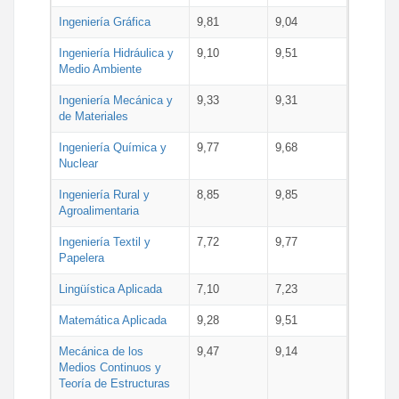
Ingeniería Gráfica
9,81
9,04
Ingeniería Hidráulica y
9,10
9,51
Medio Ambiente
Ingeniería Mecánica y
9,33
9,31
de Materiales
Ingeniería Química y
9,77
9,68
Nuclear
Ingeniería Rural y
8,85
9,85
Agroalimentaria
Ingeniería Textil y
7,72
9,77
Papelera
Lingüística Aplicada
7,10
7,23
Matemática Aplicada
9,28
9,51
Mecánica de los
9,47
9,14
Medios Continuos y
Teoría de Estructuras