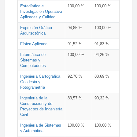
Estadística e
100,00 %
100,00 %
Investigación Operativa
Aplicadas y Calidad
Expresión Gráfica
94,85 %
100,00 %
Arquitectónica
Física Aplicada
91,52 %
91,83 %
Informática de
100,00 %
94,26 %
Sistemas y
Computadores
Ingeniería Cartográfica
92,70 %
88,69 %
Geodesia y
Fotogrametría
Ingeniería de la
83,57 %
90,32 %
Construcción y de
Proyectos de Ingeniería
Civil
Ingeniería de Sistemas
100,00 %
100,00 %
y Automática