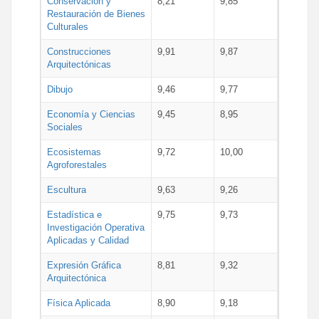
Conservación y
8,21
9,85
Restauración de Bienes
Culturales
Construcciones
9,91
9,87
Arquitectónicas
Dibujo
9,46
9,77
Economía y Ciencias
9,45
8,95
Sociales
Ecosistemas
9,72
10,00
Agroforestales
Escultura
9,63
9,26
Estadística e
9,75
9,73
Investigación Operativa
Aplicadas y Calidad
Expresión Gráfica
8,81
9,32
Arquitectónica
Física Aplicada
8,90
9,18