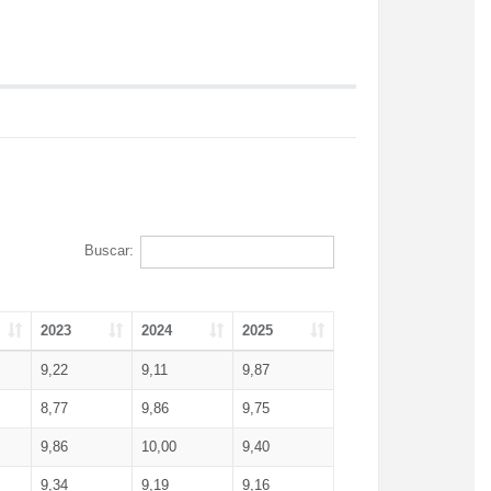
Buscar:
2023
2024
2025
9,22
9,11
9,87
8,77
9,86
9,75
9,86
10,00
9,40
9,34
9,19
9,16