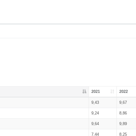
2021
2022
9,43
9,67
9,24
8,86
9,64
9,89
7,44
8,25