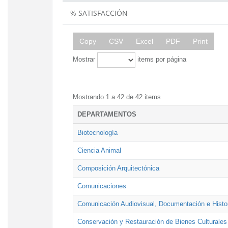
% SATISFACCIÓN
Copy
CSV
Excel
PDF
Print
Mostrar
items por página
Mostrando 1 a 42 de 42 items
DEPARTAMENTOS
Biotecnología
Ciencia Animal
Composición Arquitectónica
Comunicaciones
Comunicación Audiovisual, Documentación e Histor
Conservación y Restauración de Bienes Culturales