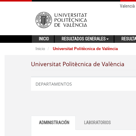
Valencià
INICIO
RESULTADOS GENERALES
RESULT
Inicio
Universitat Politècnica de València
Universitat Politècnica de València
DEPARTAMENTOS
ADMINISTRACIÓN
LABORATORIOS