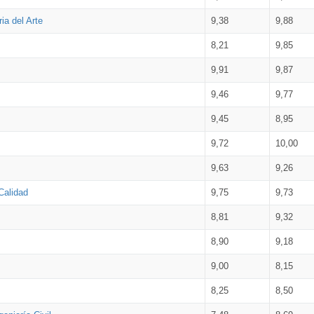
ia del Arte
9,38
9,88
8,21
9,85
9,91
9,87
9,46
9,77
9,45
8,95
9,72
10,00
9,63
9,26
Calidad
9,75
9,73
8,81
9,32
8,90
9,18
9,00
8,15
8,25
8,50