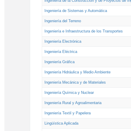
Ingeniería de la Construcción y de Proyectos de Ing
Ingeniería de Sistemas y Automática
Ingeniería del Terreno
Ingeniería e Infraestructura de los Transportes
Ingeniería Electrónica
Ingeniería Eléctrica
Ingeniería Gráfica
Ingeniería Hidráulica y Medio Ambiente
Ingeniería Mecánica y de Materiales
Ingeniería Química y Nuclear
Ingeniería Rural y Agroalimentaria
Ingeniería Textil y Papelera
Lingüística Aplicada