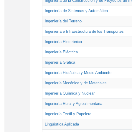
Ingeniería de la Construcción y de Proyectos de Ing
Ingeniería de Sistemas y Automática
Ingeniería del Terreno
Ingeniería e Infraestructura de los Transportes
Ingeniería Electrónica
Ingeniería Eléctrica
Ingeniería Gráfica
Ingeniería Hidráulica y Medio Ambiente
Ingeniería Mecánica y de Materiales
Ingeniería Química y Nuclear
Ingeniería Rural y Agroalimentaria
Ingeniería Textil y Papelera
Lingüística Aplicada