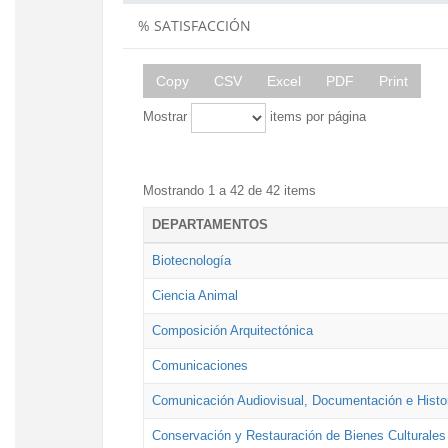
% SATISFACCIÓN
Copy
CSV
Excel
PDF
Print
Mostrar
items por página
Mostrando 1 a 42 de 42 items
DEPARTAMENTOS
Biotecnología
Ciencia Animal
Composición Arquitectónica
Comunicaciones
Comunicación Audiovisual, Documentación e Histor
Conservación y Restauración de Bienes Culturales