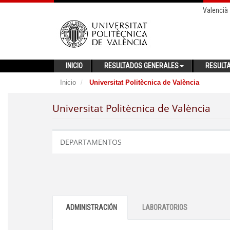
Valencià
INICIO
RESULTADOS GENERALES
RESULT
Inicio
Universitat Politècnica de València
Universitat Politècnica de València
DEPARTAMENTOS
ADMINISTRACIÓN
LABORATORIOS