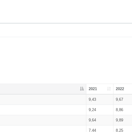
2021
2022
9,43
9,67
9,24
8,86
9,64
9,89
7,44
8,25