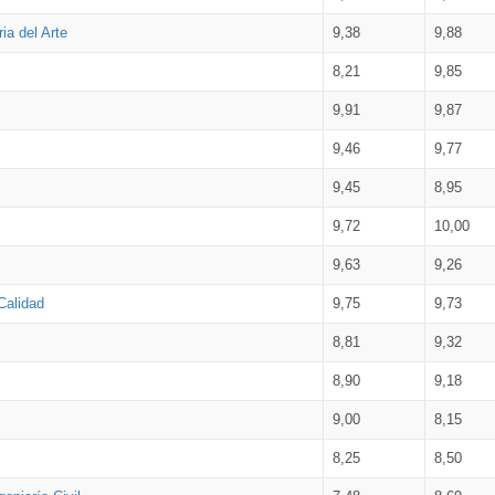
ia del Arte
9,38
9,88
8,21
9,85
9,91
9,87
9,46
9,77
9,45
8,95
9,72
10,00
9,63
9,26
Calidad
9,75
9,73
8,81
9,32
8,90
9,18
9,00
8,15
8,25
8,50