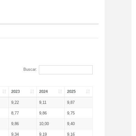
Buscar:
2023
2024
2025
9,22
9,11
9,87
8,77
9,86
9,75
9,86
10,00
9,40
9,34
9,19
9,16