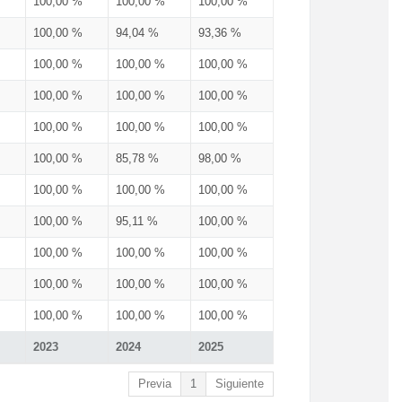
100,00 %
100,00 %
100,00 %
100,00 %
94,04 %
93,36 %
100,00 %
100,00 %
100,00 %
100,00 %
100,00 %
100,00 %
100,00 %
100,00 %
100,00 %
100,00 %
85,78 %
98,00 %
100,00 %
100,00 %
100,00 %
100,00 %
95,11 %
100,00 %
100,00 %
100,00 %
100,00 %
100,00 %
100,00 %
100,00 %
100,00 %
100,00 %
100,00 %
2023
2024
2025
Previa
1
Siguiente