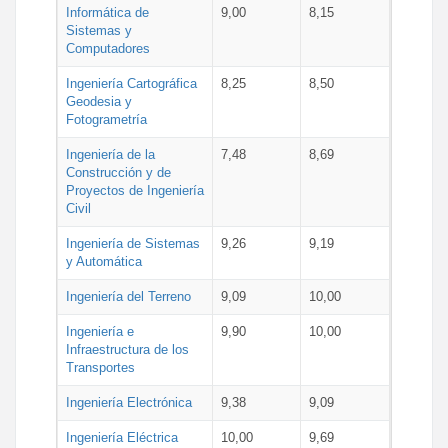
Informática de
9,00
8,15
Sistemas y
Computadores
Ingeniería Cartográfica
8,25
8,50
Geodesia y
Fotogrametría
Ingeniería de la
7,48
8,69
Construcción y de
Proyectos de Ingeniería
Civil
Ingeniería de Sistemas
9,26
9,19
y Automática
Ingeniería del Terreno
9,09
10,00
Ingeniería e
9,90
10,00
Infraestructura de los
Transportes
Ingeniería Electrónica
9,38
9,09
Ingeniería Eléctrica
10,00
9,69