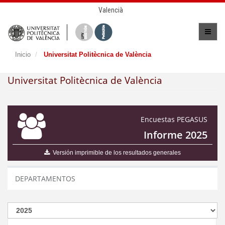
Valencià
Inicio
Universitat Politècnica de València
Universitat Politècnica de València
Encuestas PEGASUS
Informe 2025
Versión imprimible de los resultados generales
DEPARTAMENTOS