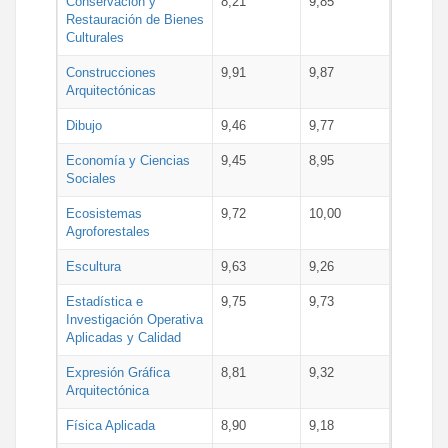
Conservación y
8,21
9,85
Restauración de Bienes
Culturales
Construcciones
9,91
9,87
Arquitectónicas
Dibujo
9,46
9,77
Economía y Ciencias
9,45
8,95
Sociales
Ecosistemas
9,72
10,00
Agroforestales
Escultura
9,63
9,26
Estadística e
9,75
9,73
Investigación Operativa
Aplicadas y Calidad
Expresión Gráfica
8,81
9,32
Arquitectónica
Física Aplicada
8,90
9,18