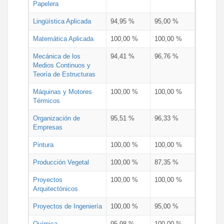
Papelera
Lingüística Aplicada
94,95 %
95,00 %
Matemática Aplicada
100,00 %
100,00 %
Mecánica de los
94,41 %
96,76 %
Medios Continuos y
Teoría de Estructuras
Máquinas y Motores
100,00 %
100,00 %
Térmicos
Organización de
95,51 %
96,33 %
Empresas
Pintura
100,00 %
100,00 %
Producción Vegetal
100,00 %
87,35 %
Proyectos
100,00 %
100,00 %
Arquitectónicos
Proyectos de Ingeniería
100,00 %
95,00 %
Química
95,98 %
100,00 %