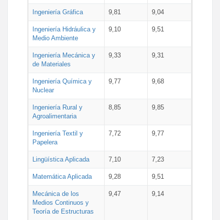
Ingeniería Gráfica
9,81
9,04
Ingeniería Hidráulica y
9,10
9,51
Medio Ambiente
Ingeniería Mecánica y
9,33
9,31
de Materiales
Ingeniería Química y
9,77
9,68
Nuclear
Ingeniería Rural y
8,85
9,85
Agroalimentaria
Ingeniería Textil y
7,72
9,77
Papelera
Lingüística Aplicada
7,10
7,23
Matemática Aplicada
9,28
9,51
Mecánica de los
9,47
9,14
Medios Continuos y
Teoría de Estructuras