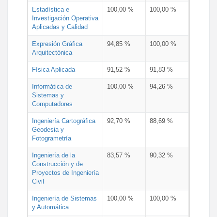
Estadística e
100,00 %
100,00 %
Investigación Operativa
Aplicadas y Calidad
Expresión Gráfica
94,85 %
100,00 %
Arquitectónica
Física Aplicada
91,52 %
91,83 %
Informática de
100,00 %
94,26 %
Sistemas y
Computadores
Ingeniería Cartográfica
92,70 %
88,69 %
Geodesia y
Fotogrametría
Ingeniería de la
83,57 %
90,32 %
Construcción y de
Proyectos de Ingeniería
Civil
Ingeniería de Sistemas
100,00 %
100,00 %
y Automática