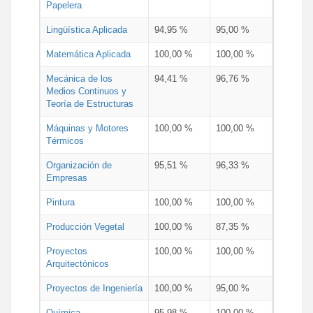
Papelera
Lingüística Aplicada
94,95 %
95,00 %
Matemática Aplicada
100,00 %
100,00 %
Mecánica de los
94,41 %
96,76 %
Medios Continuos y
Teoría de Estructuras
Máquinas y Motores
100,00 %
100,00 %
Térmicos
Organización de
95,51 %
96,33 %
Empresas
Pintura
100,00 %
100,00 %
Producción Vegetal
100,00 %
87,35 %
Proyectos
100,00 %
100,00 %
Arquitectónicos
Proyectos de Ingeniería
100,00 %
95,00 %
Química
95,98 %
100,00 %