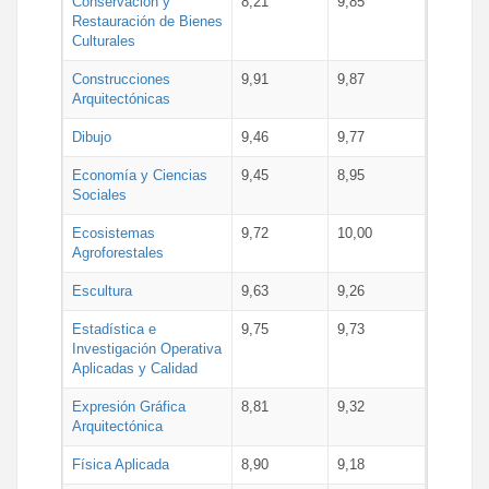
Conservación y
8,21
9,85
Restauración de Bienes
Culturales
Construcciones
9,91
9,87
Arquitectónicas
Dibujo
9,46
9,77
Economía y Ciencias
9,45
8,95
Sociales
Ecosistemas
9,72
10,00
Agroforestales
Escultura
9,63
9,26
Estadística e
9,75
9,73
Investigación Operativa
Aplicadas y Calidad
Expresión Gráfica
8,81
9,32
Arquitectónica
Física Aplicada
8,90
9,18