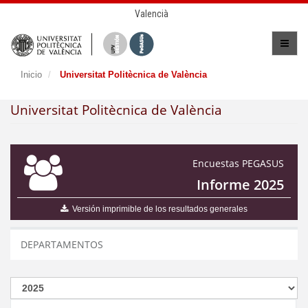
Valencià
Inicio
Universitat Politècnica de València
Universitat Politècnica de València
Encuestas PEGASUS
Informe 2025
Versión imprimible de los resultados generales
DEPARTAMENTOS