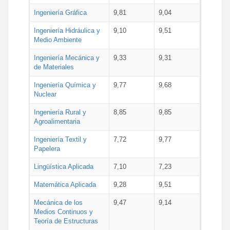
Ingeniería Gráfica
9,81
9,04
Ingeniería Hidráulica y
9,10
9,51
Medio Ambiente
Ingeniería Mecánica y
9,33
9,31
de Materiales
Ingeniería Química y
9,77
9,68
Nuclear
Ingeniería Rural y
8,85
9,85
Agroalimentaria
Ingeniería Textil y
7,72
9,77
Papelera
Lingüística Aplicada
7,10
7,23
Matemática Aplicada
9,28
9,51
Mecánica de los
9,47
9,14
Medios Continuos y
Teoría de Estructuras