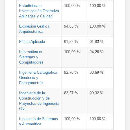
Estadística e
100,00 %
100,00 %
Investigación Operativa
Aplicadas y Calidad
Expresión Gráfica
94,85 %
100,00 %
Arquitectónica
Física Aplicada
91,52 %
91,83 %
Informática de
100,00 %
94,26 %
Sistemas y
Computadores
Ingeniería Cartográfica
92,70 %
88,69 %
Geodesia y
Fotogrametría
Ingeniería de la
83,57 %
90,32 %
Construcción y de
Proyectos de Ingeniería
Civil
Ingeniería de Sistemas
100,00 %
100,00 %
y Automática