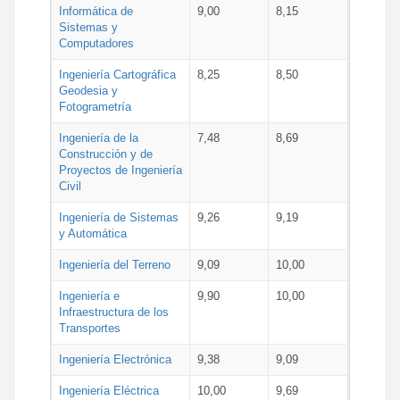
Informática de
9,00
8,15
Sistemas y
Computadores
Ingeniería Cartográfica
8,25
8,50
Geodesia y
Fotogrametría
Ingeniería de la
7,48
8,69
Construcción y de
Proyectos de Ingeniería
Civil
Ingeniería de Sistemas
9,26
9,19
y Automática
Ingeniería del Terreno
9,09
10,00
Ingeniería e
9,90
10,00
Infraestructura de los
Transportes
Ingeniería Electrónica
9,38
9,09
Ingeniería Eléctrica
10,00
9,69