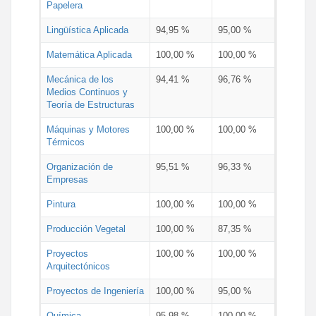
Papelera
Lingüística Aplicada
94,95 %
95,00 %
Matemática Aplicada
100,00 %
100,00 %
Mecánica de los
94,41 %
96,76 %
Medios Continuos y
Teoría de Estructuras
Máquinas y Motores
100,00 %
100,00 %
Térmicos
Organización de
95,51 %
96,33 %
Empresas
Pintura
100,00 %
100,00 %
Producción Vegetal
100,00 %
87,35 %
Proyectos
100,00 %
100,00 %
Arquitectónicos
Proyectos de Ingeniería
100,00 %
95,00 %
Química
95,98 %
100,00 %