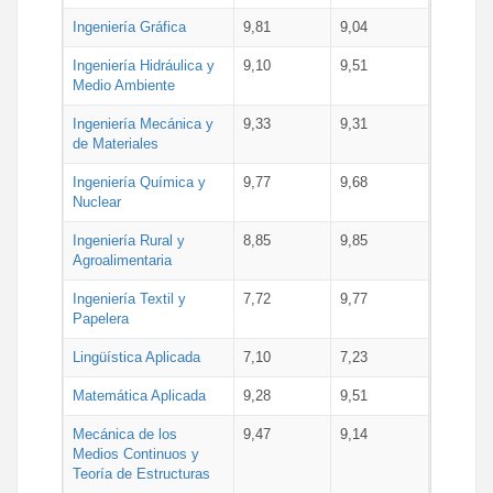
Ingeniería Gráfica
9,81
9,04
Ingeniería Hidráulica y
9,10
9,51
Medio Ambiente
Ingeniería Mecánica y
9,33
9,31
de Materiales
Ingeniería Química y
9,77
9,68
Nuclear
Ingeniería Rural y
8,85
9,85
Agroalimentaria
Ingeniería Textil y
7,72
9,77
Papelera
Lingüística Aplicada
7,10
7,23
Matemática Aplicada
9,28
9,51
Mecánica de los
9,47
9,14
Medios Continuos y
Teoría de Estructuras