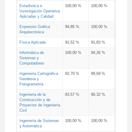
Estadística e
100,00 %
100,00 %
Investigación Operativa
Aplicadas y Calidad
Expresión Gráfica
94,85 %
100,00 %
Arquitectónica
Física Aplicada
91,52 %
91,83 %
Informática de
100,00 %
94,26 %
Sistemas y
Computadores
Ingeniería Cartográfica
92,70 %
88,69 %
Geodesia y
Fotogrametría
Ingeniería de la
83,57 %
90,32 %
Construcción y de
Proyectos de Ingeniería
Civil
Ingeniería de Sistemas
100,00 %
100,00 %
y Automática