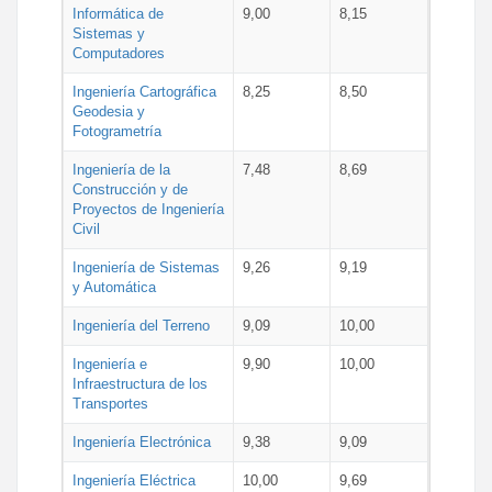
Informática de
9,00
8,15
Sistemas y
Computadores
Ingeniería Cartográfica
8,25
8,50
Geodesia y
Fotogrametría
Ingeniería de la
7,48
8,69
Construcción y de
Proyectos de Ingeniería
Civil
Ingeniería de Sistemas
9,26
9,19
y Automática
Ingeniería del Terreno
9,09
10,00
Ingeniería e
9,90
10,00
Infraestructura de los
Transportes
Ingeniería Electrónica
9,38
9,09
Ingeniería Eléctrica
10,00
9,69