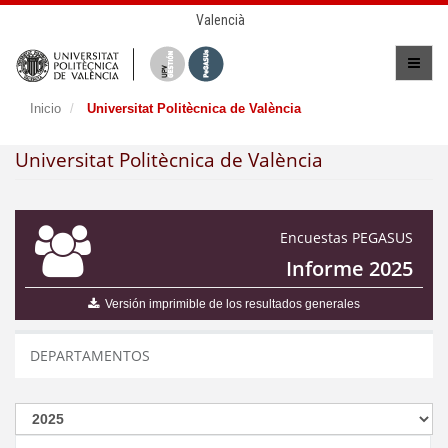
Valencià
Inicio
Universitat Politècnica de València
Universitat Politècnica de València
Encuestas PEGASUS
Informe 2025
Versión imprimible de los resultados generales
DEPARTAMENTOS