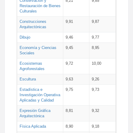
Conservación y
8,21
9,85
Restauración de Bienes
Culturales
Construcciones
9,91
9,87
Arquitectónicas
Dibujo
9,46
9,77
Economía y Ciencias
9,45
8,95
Sociales
Ecosistemas
9,72
10,00
Agroforestales
Escultura
9,63
9,26
Estadística e
9,75
9,73
Investigación Operativa
Aplicadas y Calidad
Expresión Gráfica
8,81
9,32
Arquitectónica
Física Aplicada
8,90
9,18