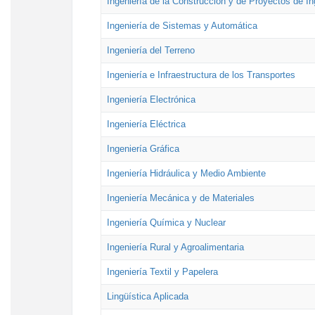
Ingeniería de la Construcción y de Proyectos de Ing
Ingeniería de Sistemas y Automática
Ingeniería del Terreno
Ingeniería e Infraestructura de los Transportes
Ingeniería Electrónica
Ingeniería Eléctrica
Ingeniería Gráfica
Ingeniería Hidráulica y Medio Ambiente
Ingeniería Mecánica y de Materiales
Ingeniería Química y Nuclear
Ingeniería Rural y Agroalimentaria
Ingeniería Textil y Papelera
Lingüística Aplicada