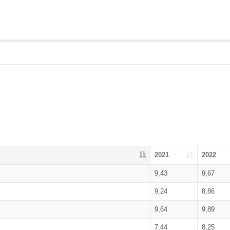
2021
2022
9,43
9,67
9,24
8,86
9,64
9,89
7,44
8,25