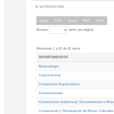
% SATISFACCIÓN
Copy
CSV
Excel
PDF
Print
Mostrar
items por página
Mostrando 1 a 42 de 42 items
DEPARTAMENTOS
Biotecnología
Ciencia Animal
Composición Arquitectónica
Comunicaciones
Comunicación Audiovisual, Documentación e Histor
Conservación y Restauración de Bienes Culturales