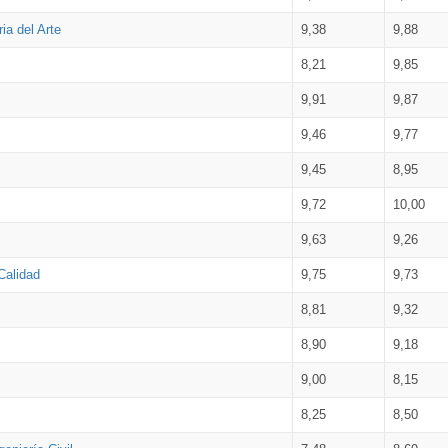
ia del Arte
9,38
9,88
8,21
9,85
9,91
9,87
9,46
9,77
9,45
8,95
9,72
10,00
9,63
9,26
Calidad
9,75
9,73
8,81
9,32
8,90
9,18
9,00
8,15
8,25
8,50