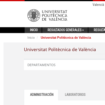
Valencià
INICIO
RESULTADOS GENERALES
RESULT
Inicio
Universitat Politècnica de València
Universitat Politècnica de València
DEPARTAMENTOS
ADMINISTRACIÓN
LABORATORIOS