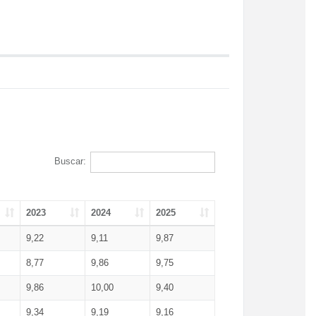
Buscar:
2023
2024
2025
9,22
9,11
9,87
8,77
9,86
9,75
9,86
10,00
9,40
9,34
9,19
9,16