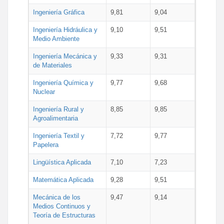
Ingeniería Gráfica
9,81
9,04
Ingeniería Hidráulica y
9,10
9,51
Medio Ambiente
Ingeniería Mecánica y
9,33
9,31
de Materiales
Ingeniería Química y
9,77
9,68
Nuclear
Ingeniería Rural y
8,85
9,85
Agroalimentaria
Ingeniería Textil y
7,72
9,77
Papelera
Lingüística Aplicada
7,10
7,23
Matemática Aplicada
9,28
9,51
Mecánica de los
9,47
9,14
Medios Continuos y
Teoría de Estructuras