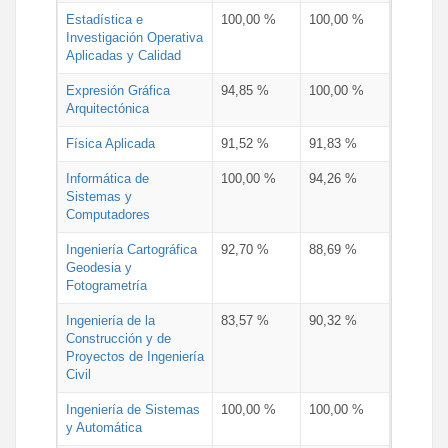
Estadística e
100,00 %
100,00 %
Investigación Operativa
Aplicadas y Calidad
Expresión Gráfica
94,85 %
100,00 %
Arquitectónica
Física Aplicada
91,52 %
91,83 %
Informática de
100,00 %
94,26 %
Sistemas y
Computadores
Ingeniería Cartográfica
92,70 %
88,69 %
Geodesia y
Fotogrametría
Ingeniería de la
83,57 %
90,32 %
Construcción y de
Proyectos de Ingeniería
Civil
Ingeniería de Sistemas
100,00 %
100,00 %
y Automática