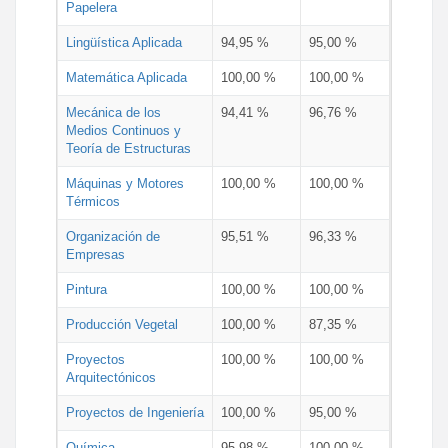
Papelera
Lingüística Aplicada
94,95 %
95,00 %
Matemática Aplicada
100,00 %
100,00 %
Mecánica de los
94,41 %
96,76 %
Medios Continuos y
Teoría de Estructuras
Máquinas y Motores
100,00 %
100,00 %
Térmicos
Organización de
95,51 %
96,33 %
Empresas
Pintura
100,00 %
100,00 %
Producción Vegetal
100,00 %
87,35 %
Proyectos
100,00 %
100,00 %
Arquitectónicos
Proyectos de Ingeniería
100,00 %
95,00 %
Química
95,98 %
100,00 %