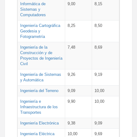
Informática de
9,00
8,15
Sistemas y
Computadores
Ingeniería Cartográfica
8,25
8,50
Geodesia y
Fotogrametría
Ingeniería de la
7,48
8,69
Construcción y de
Proyectos de Ingeniería
Civil
Ingeniería de Sistemas
9,26
9,19
y Automática
Ingeniería del Terreno
9,09
10,00
Ingeniería e
9,90
10,00
Infraestructura de los
Transportes
Ingeniería Electrónica
9,38
9,09
Ingeniería Eléctrica
10,00
9,69