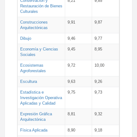
Conservación y
8,21
9,85
Restauración de Bienes
Culturales
Construcciones
9,91
9,87
Arquitectónicas
Dibujo
9,46
9,77
Economía y Ciencias
9,45
8,95
Sociales
Ecosistemas
9,72
10,00
Agroforestales
Escultura
9,63
9,26
Estadística e
9,75
9,73
Investigación Operativa
Aplicadas y Calidad
Expresión Gráfica
8,81
9,32
Arquitectónica
Física Aplicada
8,90
9,18