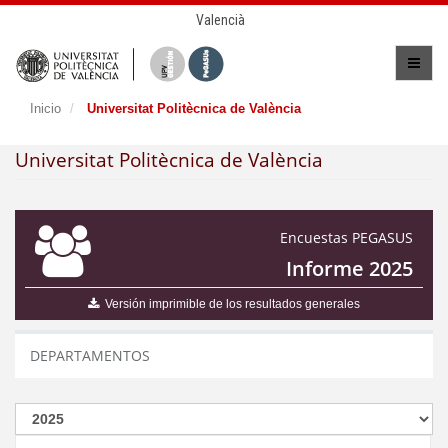
Valencià
Inicio
Universitat Politècnica de València
Universitat Politècnica de València
Encuestas PEGASUS
Informe 2025
Versión imprimible de los resultados generales
DEPARTAMENTOS