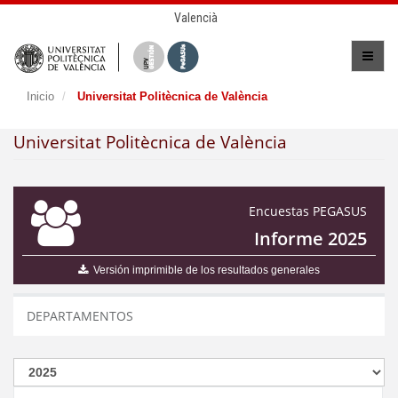
Valencià
Inicio
Universitat Politècnica de València
Universitat Politècnica de València
Encuestas PEGASUS
Informe 2025
Versión imprimible de los resultados generales
DEPARTAMENTOS