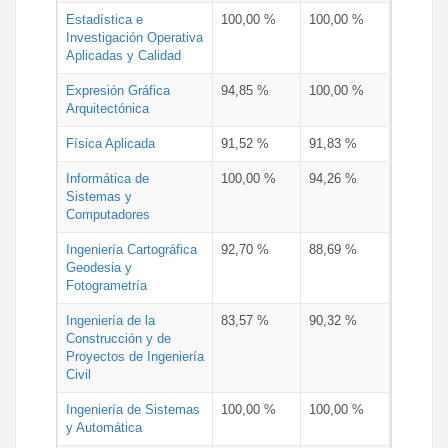
Estadística e
100,00 %
100,00 %
Investigación Operativa
Aplicadas y Calidad
Expresión Gráfica
94,85 %
100,00 %
Arquitectónica
Física Aplicada
91,52 %
91,83 %
Informática de
100,00 %
94,26 %
Sistemas y
Computadores
Ingeniería Cartográfica
92,70 %
88,69 %
Geodesia y
Fotogrametría
Ingeniería de la
83,57 %
90,32 %
Construcción y de
Proyectos de Ingeniería
Civil
Ingeniería de Sistemas
100,00 %
100,00 %
y Automática