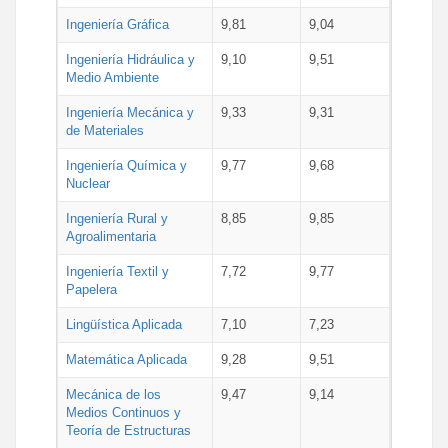
Ingeniería Gráfica
9,81
9,04
Ingeniería Hidráulica y
9,10
9,51
Medio Ambiente
Ingeniería Mecánica y
9,33
9,31
de Materiales
Ingeniería Química y
9,77
9,68
Nuclear
Ingeniería Rural y
8,85
9,85
Agroalimentaria
Ingeniería Textil y
7,72
9,77
Papelera
Lingüística Aplicada
7,10
7,23
Matemática Aplicada
9,28
9,51
Mecánica de los
9,47
9,14
Medios Continuos y
Teoría de Estructuras