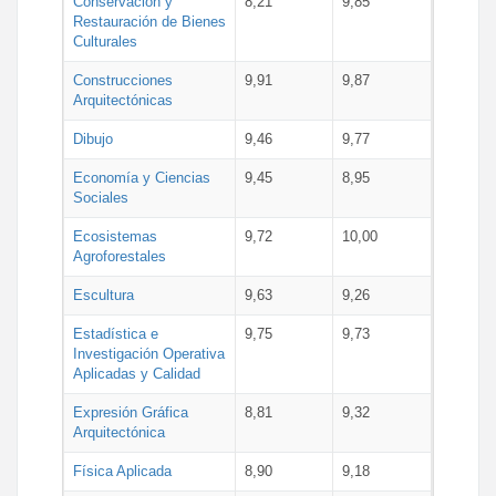
Conservación y
8,21
9,85
Restauración de Bienes
Culturales
Construcciones
9,91
9,87
Arquitectónicas
Dibujo
9,46
9,77
Economía y Ciencias
9,45
8,95
Sociales
Ecosistemas
9,72
10,00
Agroforestales
Escultura
9,63
9,26
Estadística e
9,75
9,73
Investigación Operativa
Aplicadas y Calidad
Expresión Gráfica
8,81
9,32
Arquitectónica
Física Aplicada
8,90
9,18