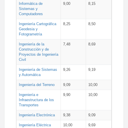
Informática de
9,00
8,15
Sistemas y
Computadores
Ingeniería Cartográfica
8,25
8,50
Geodesia y
Fotogrametría
Ingeniería de la
7,48
8,69
Construcción y de
Proyectos de Ingeniería
Civil
Ingeniería de Sistemas
9,26
9,19
y Automática
Ingeniería del Terreno
9,09
10,00
Ingeniería e
9,90
10,00
Infraestructura de los
Transportes
Ingeniería Electrónica
9,38
9,09
Ingeniería Eléctrica
10,00
9,69