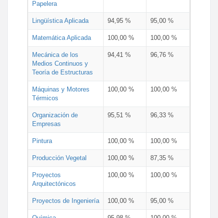
Papelera
Lingüística Aplicada
94,95 %
95,00 %
Matemática Aplicada
100,00 %
100,00 %
Mecánica de los
94,41 %
96,76 %
Medios Continuos y
Teoría de Estructuras
Máquinas y Motores
100,00 %
100,00 %
Térmicos
Organización de
95,51 %
96,33 %
Empresas
Pintura
100,00 %
100,00 %
Producción Vegetal
100,00 %
87,35 %
Proyectos
100,00 %
100,00 %
Arquitectónicos
Proyectos de Ingeniería
100,00 %
95,00 %
Química
95,98 %
100,00 %