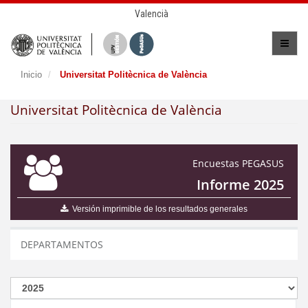
Valencià
Inicio
Universitat Politècnica de València
Universitat Politècnica de València
Encuestas PEGASUS
Informe 2025
Versión imprimible de los resultados generales
DEPARTAMENTOS