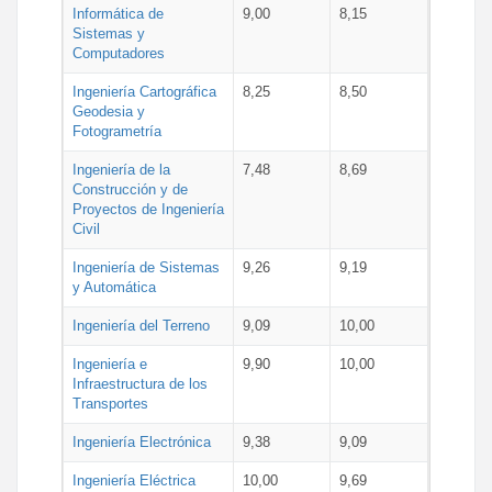
Informática de
9,00
8,15
Sistemas y
Computadores
Ingeniería Cartográfica
8,25
8,50
Geodesia y
Fotogrametría
Ingeniería de la
7,48
8,69
Construcción y de
Proyectos de Ingeniería
Civil
Ingeniería de Sistemas
9,26
9,19
y Automática
Ingeniería del Terreno
9,09
10,00
Ingeniería e
9,90
10,00
Infraestructura de los
Transportes
Ingeniería Electrónica
9,38
9,09
Ingeniería Eléctrica
10,00
9,69