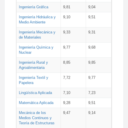
Ingeniería Gráfica
9,81
9,04
Ingeniería Hidráulica y
9,10
9,51
Medio Ambiente
Ingeniería Mecánica y
9,33
9,31
de Materiales
Ingeniería Química y
9,77
9,68
Nuclear
Ingeniería Rural y
8,85
9,85
Agroalimentaria
Ingeniería Textil y
7,72
9,77
Papelera
Lingüística Aplicada
7,10
7,23
Matemática Aplicada
9,28
9,51
Mecánica de los
9,47
9,14
Medios Continuos y
Teoría de Estructuras