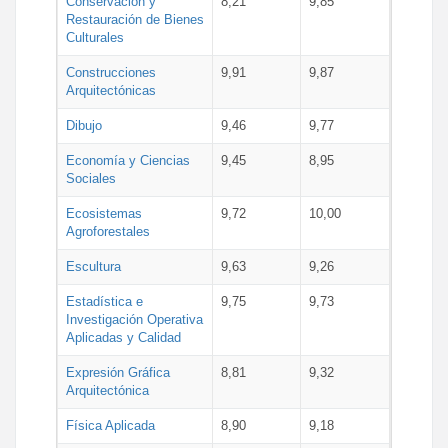
Conservación y
8,21
9,85
Restauración de Bienes
Culturales
Construcciones
9,91
9,87
Arquitectónicas
Dibujo
9,46
9,77
Economía y Ciencias
9,45
8,95
Sociales
Ecosistemas
9,72
10,00
Agroforestales
Escultura
9,63
9,26
Estadística e
9,75
9,73
Investigación Operativa
Aplicadas y Calidad
Expresión Gráfica
8,81
9,32
Arquitectónica
Física Aplicada
8,90
9,18