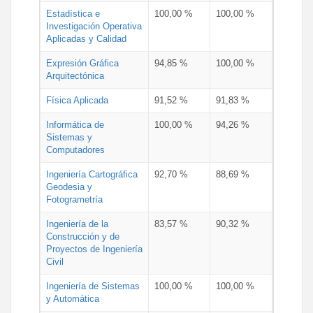
Estadística e
100,00 %
100,00 %
Investigación Operativa
Aplicadas y Calidad
Expresión Gráfica
94,85 %
100,00 %
Arquitectónica
Física Aplicada
91,52 %
91,83 %
Informática de
100,00 %
94,26 %
Sistemas y
Computadores
Ingeniería Cartográfica
92,70 %
88,69 %
Geodesia y
Fotogrametría
Ingeniería de la
83,57 %
90,32 %
Construcción y de
Proyectos de Ingeniería
Civil
Ingeniería de Sistemas
100,00 %
100,00 %
y Automática