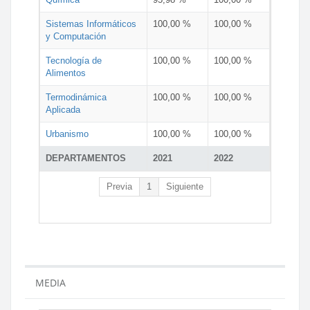
Sistemas Informáticos
100,00 %
100,00 %
y Computación
Tecnología de
100,00 %
100,00 %
Alimentos
Termodinámica
100,00 %
100,00 %
Aplicada
Urbanismo
100,00 %
100,00 %
DEPARTAMENTOS
2021
2022
Previa
1
Siguiente
MEDIA