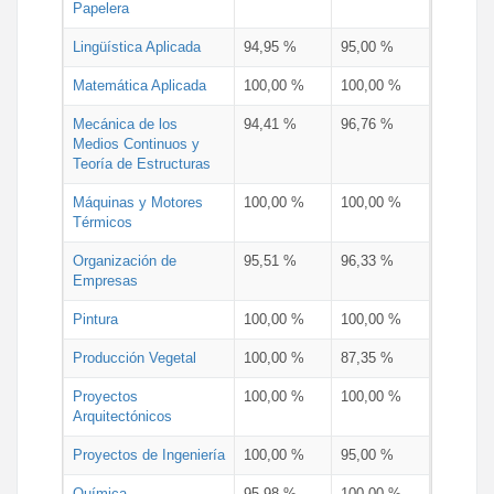
Papelera
Lingüística Aplicada
94,95 %
95,00 %
Matemática Aplicada
100,00 %
100,00 %
Mecánica de los
94,41 %
96,76 %
Medios Continuos y
Teoría de Estructuras
Máquinas y Motores
100,00 %
100,00 %
Térmicos
Organización de
95,51 %
96,33 %
Empresas
Pintura
100,00 %
100,00 %
Producción Vegetal
100,00 %
87,35 %
Proyectos
100,00 %
100,00 %
Arquitectónicos
Proyectos de Ingeniería
100,00 %
95,00 %
Química
95,98 %
100,00 %