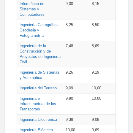
Informática de
9,00
8,15
Sistemas y
Computadores
Ingeniería Cartográfica
8,25
8,50
Geodesia y
Fotogrametría
Ingeniería de la
7,48
8,69
Construcción y de
Proyectos de Ingeniería
Civil
Ingeniería de Sistemas
9,26
9,19
y Automática
Ingeniería del Terreno
9,09
10,00
Ingeniería e
9,90
10,00
Infraestructura de los
Transportes
Ingeniería Electrónica
9,38
9,09
Ingeniería Eléctrica
10,00
9,69