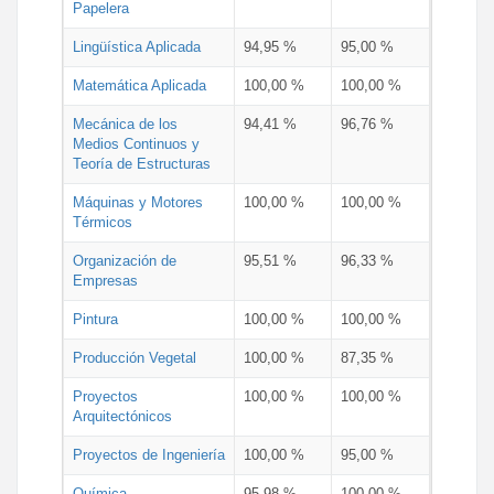
Papelera
Lingüística Aplicada
94,95 %
95,00 %
Matemática Aplicada
100,00 %
100,00 %
Mecánica de los
94,41 %
96,76 %
Medios Continuos y
Teoría de Estructuras
Máquinas y Motores
100,00 %
100,00 %
Térmicos
Organización de
95,51 %
96,33 %
Empresas
Pintura
100,00 %
100,00 %
Producción Vegetal
100,00 %
87,35 %
Proyectos
100,00 %
100,00 %
Arquitectónicos
Proyectos de Ingeniería
100,00 %
95,00 %
Química
95,98 %
100,00 %