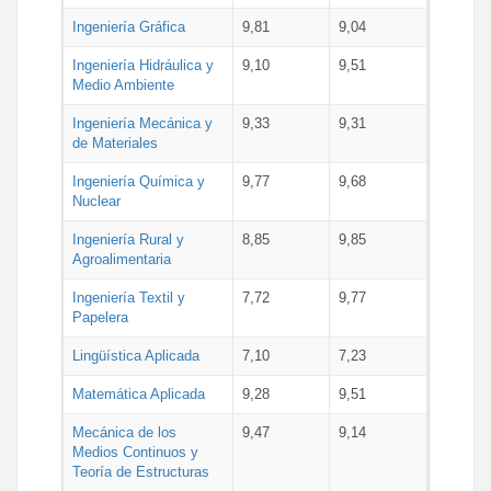
Ingeniería Gráfica
9,81
9,04
Ingeniería Hidráulica y
9,10
9,51
Medio Ambiente
Ingeniería Mecánica y
9,33
9,31
de Materiales
Ingeniería Química y
9,77
9,68
Nuclear
Ingeniería Rural y
8,85
9,85
Agroalimentaria
Ingeniería Textil y
7,72
9,77
Papelera
Lingüística Aplicada
7,10
7,23
Matemática Aplicada
9,28
9,51
Mecánica de los
9,47
9,14
Medios Continuos y
Teoría de Estructuras