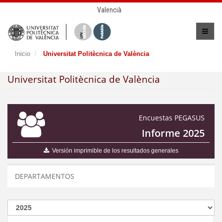
Valencià
Inicio
Universitat Politècnica de València
Universitat Politècnica de València
Encuestas PEGASUS
Informe 2025
Versión imprimible de los resultados generales
DEPARTAMENTOS