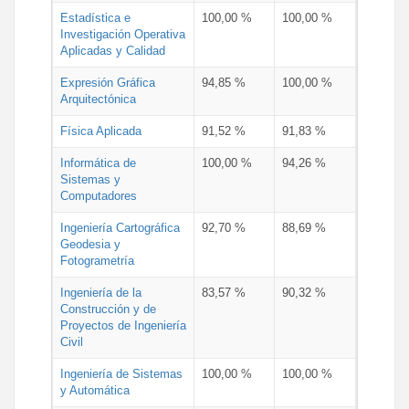
Estadística e
100,00 %
100,00 %
Investigación Operativa
Aplicadas y Calidad
Expresión Gráfica
94,85 %
100,00 %
Arquitectónica
Física Aplicada
91,52 %
91,83 %
Informática de
100,00 %
94,26 %
Sistemas y
Computadores
Ingeniería Cartográfica
92,70 %
88,69 %
Geodesia y
Fotogrametría
Ingeniería de la
83,57 %
90,32 %
Construcción y de
Proyectos de Ingeniería
Civil
Ingeniería de Sistemas
100,00 %
100,00 %
y Automática