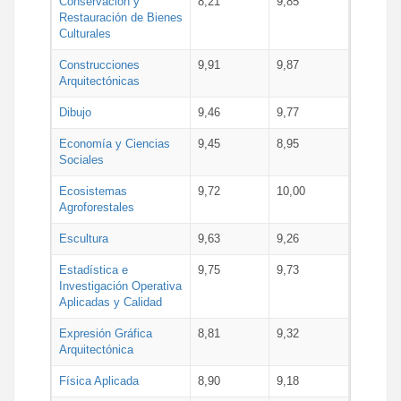
Conservación y
8,21
9,85
Restauración de Bienes
Culturales
Construcciones
9,91
9,87
Arquitectónicas
Dibujo
9,46
9,77
Economía y Ciencias
9,45
8,95
Sociales
Ecosistemas
9,72
10,00
Agroforestales
Escultura
9,63
9,26
Estadística e
9,75
9,73
Investigación Operativa
Aplicadas y Calidad
Expresión Gráfica
8,81
9,32
Arquitectónica
Física Aplicada
8,90
9,18