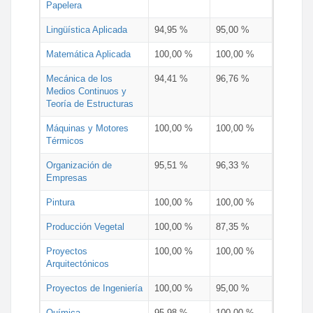
Papelera
Lingüística Aplicada
94,95 %
95,00 %
Matemática Aplicada
100,00 %
100,00 %
Mecánica de los
94,41 %
96,76 %
Medios Continuos y
Teoría de Estructuras
Máquinas y Motores
100,00 %
100,00 %
Térmicos
Organización de
95,51 %
96,33 %
Empresas
Pintura
100,00 %
100,00 %
Producción Vegetal
100,00 %
87,35 %
Proyectos
100,00 %
100,00 %
Arquitectónicos
Proyectos de Ingeniería
100,00 %
95,00 %
Química
95,98 %
100,00 %