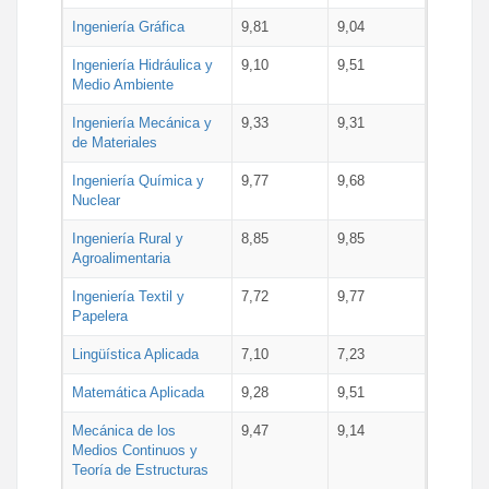
Ingeniería Gráfica
9,81
9,04
Ingeniería Hidráulica y
9,10
9,51
Medio Ambiente
Ingeniería Mecánica y
9,33
9,31
de Materiales
Ingeniería Química y
9,77
9,68
Nuclear
Ingeniería Rural y
8,85
9,85
Agroalimentaria
Ingeniería Textil y
7,72
9,77
Papelera
Lingüística Aplicada
7,10
7,23
Matemática Aplicada
9,28
9,51
Mecánica de los
9,47
9,14
Medios Continuos y
Teoría de Estructuras