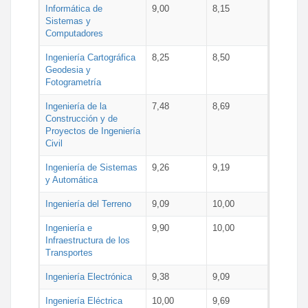
Informática de
9,00
8,15
Sistemas y
Computadores
Ingeniería Cartográfica
8,25
8,50
Geodesia y
Fotogrametría
Ingeniería de la
7,48
8,69
Construcción y de
Proyectos de Ingeniería
Civil
Ingeniería de Sistemas
9,26
9,19
y Automática
Ingeniería del Terreno
9,09
10,00
Ingeniería e
9,90
10,00
Infraestructura de los
Transportes
Ingeniería Electrónica
9,38
9,09
Ingeniería Eléctrica
10,00
9,69