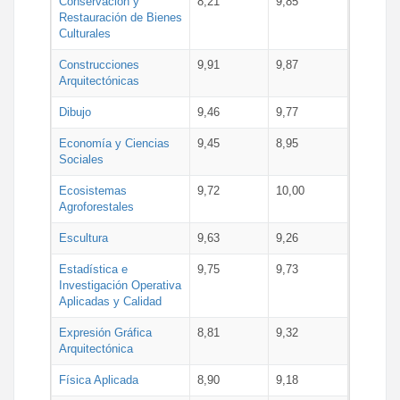
Conservación y
8,21
9,85
Restauración de Bienes
Culturales
Construcciones
9,91
9,87
Arquitectónicas
Dibujo
9,46
9,77
Economía y Ciencias
9,45
8,95
Sociales
Ecosistemas
9,72
10,00
Agroforestales
Escultura
9,63
9,26
Estadística e
9,75
9,73
Investigación Operativa
Aplicadas y Calidad
Expresión Gráfica
8,81
9,32
Arquitectónica
Física Aplicada
8,90
9,18