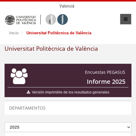
Valencià
Inicio
Universitat Politècnica de València
Universitat Politècnica de València
Encuestas PEGASUS
Informe 2025
Versión imprimible de los resultados generales
DEPARTAMENTOS