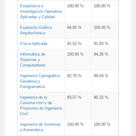
Estadística e
100,00 %
100,00 %
Investigación Operativa
Aplicadas y Calidad
Expresión Gráfica
94,85 %
100,00 %
Arquitectónica
Física Aplicada
91,52 %
91,83 %
Informática de
100,00 %
94,26 %
Sistemas y
Computadores
Ingeniería Cartográfica
92,70 %
88,69 %
Geodesia y
Fotogrametría
Ingeniería de la
83,57 %
90,32 %
Construcción y de
Proyectos de Ingeniería
Civil
Ingeniería de Sistemas
100,00 %
100,00 %
y Automática