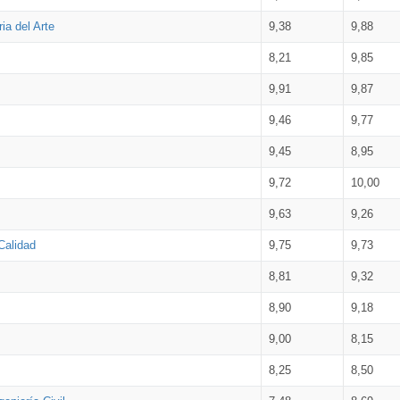
ia del Arte
9,38
9,88
8,21
9,85
9,91
9,87
9,46
9,77
9,45
8,95
9,72
10,00
9,63
9,26
Calidad
9,75
9,73
8,81
9,32
8,90
9,18
9,00
8,15
8,25
8,50