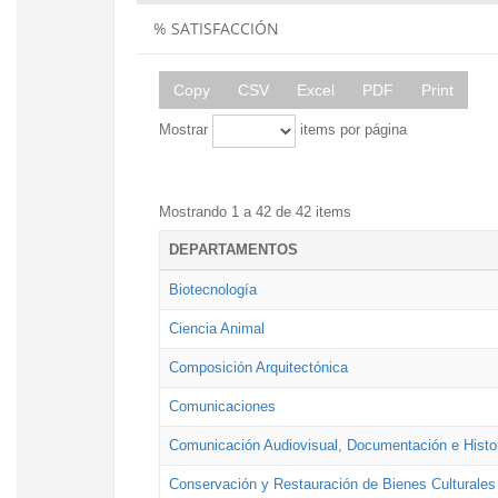
% SATISFACCIÓN
Copy
CSV
Excel
PDF
Print
Mostrar
items por página
Mostrando 1 a 42 de 42 items
DEPARTAMENTOS
Biotecnología
Ciencia Animal
Composición Arquitectónica
Comunicaciones
Comunicación Audiovisual, Documentación e Histor
Conservación y Restauración de Bienes Culturales