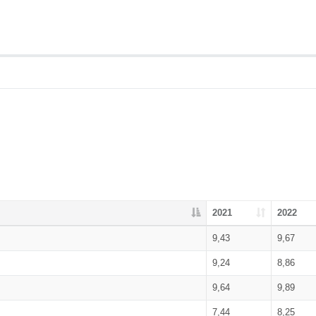
2021
2022
9,43
9,67
9,24
8,86
9,64
9,89
7,44
8,25