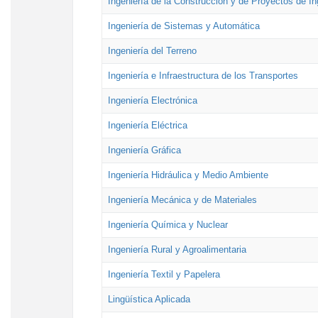
Ingeniería de la Construcción y de Proyectos de Ing
Ingeniería de Sistemas y Automática
Ingeniería del Terreno
Ingeniería e Infraestructura de los Transportes
Ingeniería Electrónica
Ingeniería Eléctrica
Ingeniería Gráfica
Ingeniería Hidráulica y Medio Ambiente
Ingeniería Mecánica y de Materiales
Ingeniería Química y Nuclear
Ingeniería Rural y Agroalimentaria
Ingeniería Textil y Papelera
Lingüística Aplicada