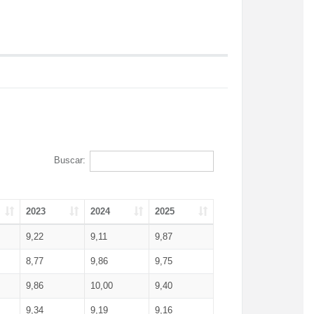
Buscar:
2023
2024
2025
9,22
9,11
9,87
8,77
9,86
9,75
9,86
10,00
9,40
9,34
9,19
9,16