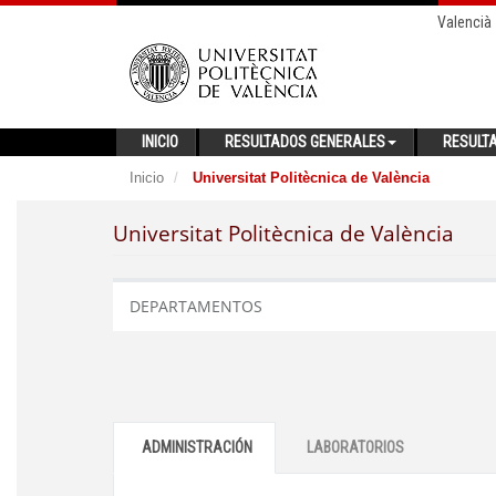
Valencià
INICIO
RESULTADOS GENERALES
RESULT
Inicio
Universitat Politècnica de València
Universitat Politècnica de València
DEPARTAMENTOS
ADMINISTRACIÓN
LABORATORIOS