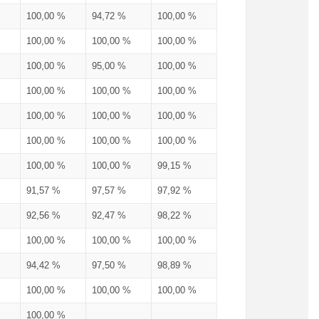
100,00 %
94,72 %
100,00 %
100,00 %
100,00 %
100,00 %
100,00 %
95,00 %
100,00 %
100,00 %
100,00 %
100,00 %
100,00 %
100,00 %
100,00 %
100,00 %
100,00 %
100,00 %
100,00 %
100,00 %
99,15 %
91,57 %
97,57 %
97,92 %
92,56 %
92,47 %
98,22 %
100,00 %
100,00 %
100,00 %
94,42 %
97,50 %
98,89 %
100,00 %
100,00 %
100,00 %
100,00 %