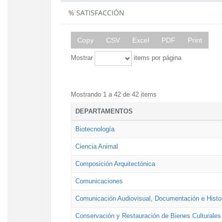
% SATISFACCIÓN
Copy
CSV
Excel
PDF
Print
Mostrar
items por página
Mostrando 1 a 42 de 42 items
DEPARTAMENTOS
Biotecnología
Ciencia Animal
Composición Arquitectónica
Comunicaciones
Comunicación Audiovisual, Documentación e Histor
Conservación y Restauración de Bienes Culturales