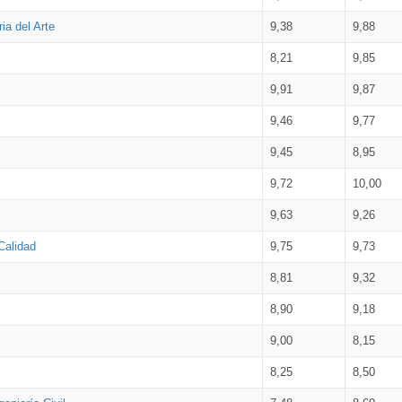
ia del Arte
9,38
9,88
8,21
9,85
9,91
9,87
9,46
9,77
9,45
8,95
9,72
10,00
9,63
9,26
Calidad
9,75
9,73
8,81
9,32
8,90
9,18
9,00
8,15
8,25
8,50