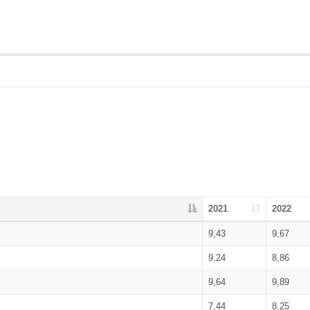
2021
2022
9,43
9,67
9,24
8,86
9,64
9,89
7,44
8,25