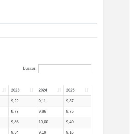
Buscar:
2023
2024
2025
9,22
9,11
9,87
8,77
9,86
9,75
9,86
10,00
9,40
9,34
9,19
9,16