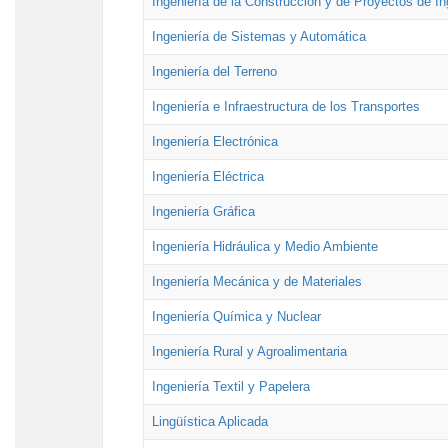
Ingeniería de la Construcción y de Proyectos de Ing
Ingeniería de Sistemas y Automática
Ingeniería del Terreno
Ingeniería e Infraestructura de los Transportes
Ingeniería Electrónica
Ingeniería Eléctrica
Ingeniería Gráfica
Ingeniería Hidráulica y Medio Ambiente
Ingeniería Mecánica y de Materiales
Ingeniería Química y Nuclear
Ingeniería Rural y Agroalimentaria
Ingeniería Textil y Papelera
Lingüística Aplicada