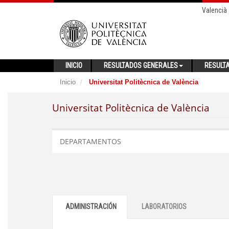
Valencià
INICIO
RESULTADOS GENERALES
RESULT
Inicio
Universitat Politècnica de València
Universitat Politècnica de València
DEPARTAMENTOS
ADMINISTRACIÓN
LABORATORIOS