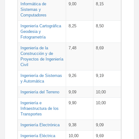
Informática de
9,00
8,15
Sistemas y
Computadores
Ingeniería Cartográfica
8,25
8,50
Geodesia y
Fotogrametría
Ingeniería de la
7,48
8,69
Construcción y de
Proyectos de Ingeniería
Civil
Ingeniería de Sistemas
9,26
9,19
y Automática
Ingeniería del Terreno
9,09
10,00
Ingeniería e
9,90
10,00
Infraestructura de los
Transportes
Ingeniería Electrónica
9,38
9,09
Ingeniería Eléctrica
10,00
9,69