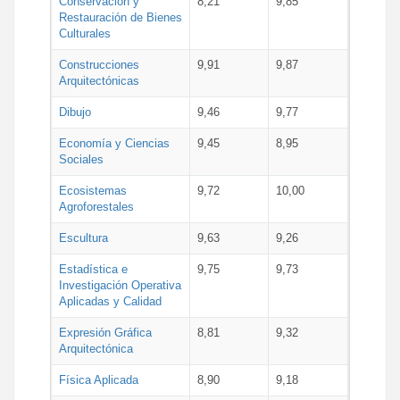
Conservación y
8,21
9,85
Restauración de Bienes
Culturales
Construcciones
9,91
9,87
Arquitectónicas
Dibujo
9,46
9,77
Economía y Ciencias
9,45
8,95
Sociales
Ecosistemas
9,72
10,00
Agroforestales
Escultura
9,63
9,26
Estadística e
9,75
9,73
Investigación Operativa
Aplicadas y Calidad
Expresión Gráfica
8,81
9,32
Arquitectónica
Física Aplicada
8,90
9,18