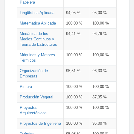
Papelera
Lingüística Aplicada
94,95 %
95,00 %
Matemática Aplicada
100,00 %
100,00 %
Mecánica de los
94,41 %
96,76 %
Medios Continuos y
Teoría de Estructuras
Máquinas y Motores
100,00 %
100,00 %
Térmicos
Organización de
95,51 %
96,33 %
Empresas
Pintura
100,00 %
100,00 %
Producción Vegetal
100,00 %
87,35 %
Proyectos
100,00 %
100,00 %
Arquitectónicos
Proyectos de Ingeniería
100,00 %
95,00 %
Química
95,98 %
100,00 %