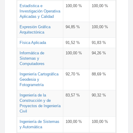
Estadística e
100,00 %
100,00 %
Investigación Operativa
Aplicadas y Calidad
Expresión Gráfica
94,85 %
100,00 %
Arquitectónica
Física Aplicada
91,52 %
91,83 %
Informática de
100,00 %
94,26 %
Sistemas y
Computadores
Ingeniería Cartográfica
92,70 %
88,69 %
Geodesia y
Fotogrametría
Ingeniería de la
83,57 %
90,32 %
Construcción y de
Proyectos de Ingeniería
Civil
Ingeniería de Sistemas
100,00 %
100,00 %
y Automática