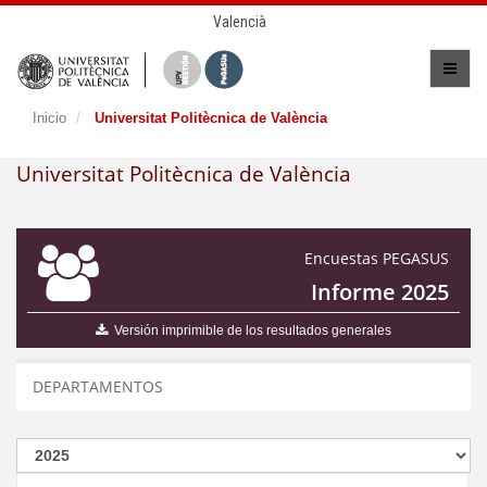
Valencià
Inicio
Universitat Politècnica de València
Universitat Politècnica de València
Encuestas PEGASUS
Informe 2025
Versión imprimible de los resultados generales
DEPARTAMENTOS