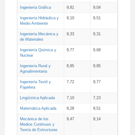
Ingeniería Gráfica
9,81
9,04
Ingeniería Hidráulica y
9,10
9,51
Medio Ambiente
Ingeniería Mecánica y
9,33
9,31
de Materiales
Ingeniería Química y
9,77
9,68
Nuclear
Ingeniería Rural y
8,85
9,85
Agroalimentaria
Ingeniería Textil y
7,72
9,77
Papelera
Lingüística Aplicada
7,10
7,23
Matemática Aplicada
9,28
9,51
Mecánica de los
9,47
9,14
Medios Continuos y
Teoría de Estructuras