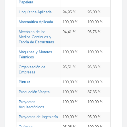
Papelera
Lingüística Aplicada
94,95 %
95,00 %
Matemática Aplicada
100,00 %
100,00 %
Mecánica de los
94,41 %
96,76 %
Medios Continuos y
Teoría de Estructuras
Máquinas y Motores
100,00 %
100,00 %
Térmicos
Organización de
95,51 %
96,33 %
Empresas
Pintura
100,00 %
100,00 %
Producción Vegetal
100,00 %
87,35 %
Proyectos
100,00 %
100,00 %
Arquitectónicos
Proyectos de Ingeniería
100,00 %
95,00 %
Química
95,98 %
100,00 %