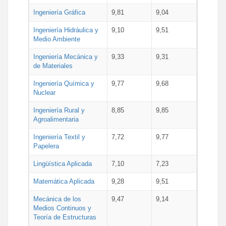
Ingeniería Gráfica
9,81
9,04
Ingeniería Hidráulica y
9,10
9,51
Medio Ambiente
Ingeniería Mecánica y
9,33
9,31
de Materiales
Ingeniería Química y
9,77
9,68
Nuclear
Ingeniería Rural y
8,85
9,85
Agroalimentaria
Ingeniería Textil y
7,72
9,77
Papelera
Lingüística Aplicada
7,10
7,23
Matemática Aplicada
9,28
9,51
Mecánica de los
9,47
9,14
Medios Continuos y
Teoría de Estructuras