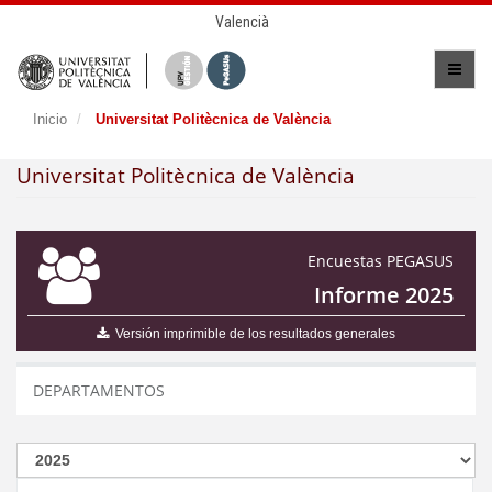
Valencià
Inicio
Universitat Politècnica de València
Universitat Politècnica de València
Encuestas PEGASUS
Informe 2025
Versión imprimible de los resultados generales
DEPARTAMENTOS