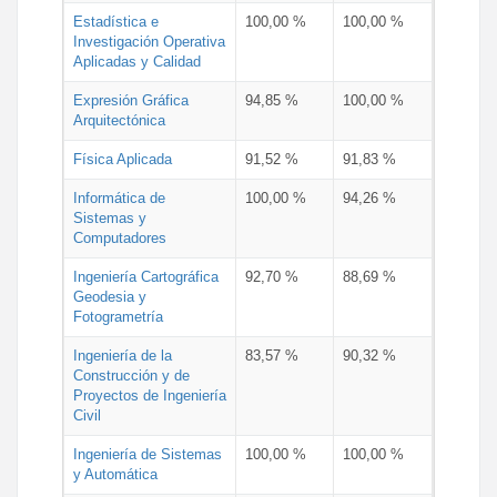
Estadística e
100,00 %
100,00 %
Investigación Operativa
Aplicadas y Calidad
Expresión Gráfica
94,85 %
100,00 %
Arquitectónica
Física Aplicada
91,52 %
91,83 %
Informática de
100,00 %
94,26 %
Sistemas y
Computadores
Ingeniería Cartográfica
92,70 %
88,69 %
Geodesia y
Fotogrametría
Ingeniería de la
83,57 %
90,32 %
Construcción y de
Proyectos de Ingeniería
Civil
Ingeniería de Sistemas
100,00 %
100,00 %
y Automática