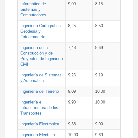
Informática de
9,00
8,15
Sistemas y
Computadores
Ingeniería Cartográfica
8,25
8,50
Geodesia y
Fotogrametría
Ingeniería de la
7,48
8,69
Construcción y de
Proyectos de Ingeniería
Civil
Ingeniería de Sistemas
9,26
9,19
y Automática
Ingeniería del Terreno
9,09
10,00
Ingeniería e
9,90
10,00
Infraestructura de los
Transportes
Ingeniería Electrónica
9,38
9,09
Ingeniería Eléctrica
10,00
9,69