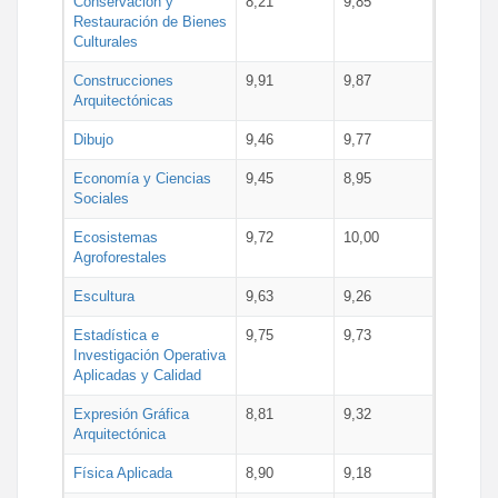
Conservación y
8,21
9,85
Restauración de Bienes
Culturales
Construcciones
9,91
9,87
Arquitectónicas
Dibujo
9,46
9,77
Economía y Ciencias
9,45
8,95
Sociales
Ecosistemas
9,72
10,00
Agroforestales
Escultura
9,63
9,26
Estadística e
9,75
9,73
Investigación Operativa
Aplicadas y Calidad
Expresión Gráfica
8,81
9,32
Arquitectónica
Física Aplicada
8,90
9,18