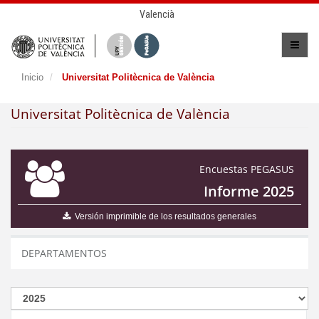
Valencià
Inicio
Universitat Politècnica de València
Universitat Politècnica de València
Encuestas PEGASUS
Informe 2025
Versión imprimible de los resultados generales
DEPARTAMENTOS