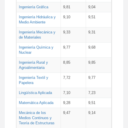
Ingeniería Gráfica
9,81
9,04
Ingeniería Hidráulica y
9,10
9,51
Medio Ambiente
Ingeniería Mecánica y
9,33
9,31
de Materiales
Ingeniería Química y
9,77
9,68
Nuclear
Ingeniería Rural y
8,85
9,85
Agroalimentaria
Ingeniería Textil y
7,72
9,77
Papelera
Lingüística Aplicada
7,10
7,23
Matemática Aplicada
9,28
9,51
Mecánica de los
9,47
9,14
Medios Continuos y
Teoría de Estructuras