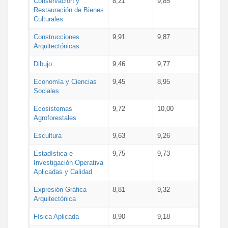
Conservación y
8,21
9,85
Restauración de Bienes
Culturales
Construcciones
9,91
9,87
Arquitectónicas
Dibujo
9,46
9,77
Economía y Ciencias
9,45
8,95
Sociales
Ecosistemas
9,72
10,00
Agroforestales
Escultura
9,63
9,26
Estadística e
9,75
9,73
Investigación Operativa
Aplicadas y Calidad
Expresión Gráfica
8,81
9,32
Arquitectónica
Física Aplicada
8,90
9,18