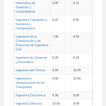
Informática de
9,00
8,15
Sistemas y
Computadores
Ingeniería Cartográfica
8,25
8,50
Geodesia y
Fotogrametría
Ingeniería de la
7,48
8,69
Construcción y de
Proyectos de Ingeniería
Civil
Ingeniería de Sistemas
9,26
9,19
y Automática
Ingeniería del Terreno
9,09
10,00
Ingeniería e
9,90
10,00
Infraestructura de los
Transportes
Ingeniería Electrónica
9,38
9,09
Ingeniería Eléctrica
10,00
9,69