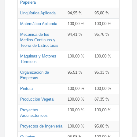
Papelera
Lingüística Aplicada
94,95 %
95,00 %
Matemática Aplicada
100,00 %
100,00 %
Mecánica de los
94,41 %
96,76 %
Medios Continuos y
Teoría de Estructuras
Máquinas y Motores
100,00 %
100,00 %
Térmicos
Organización de
95,51 %
96,33 %
Empresas
Pintura
100,00 %
100,00 %
Producción Vegetal
100,00 %
87,35 %
Proyectos
100,00 %
100,00 %
Arquitectónicos
Proyectos de Ingeniería
100,00 %
95,00 %
Química
95,98 %
100,00 %