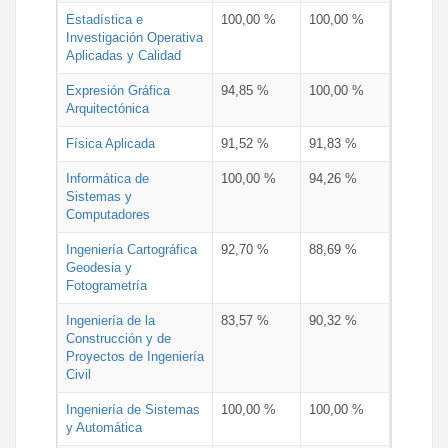
Estadística e
100,00 %
100,00 %
Investigación Operativa
Aplicadas y Calidad
Expresión Gráfica
94,85 %
100,00 %
Arquitectónica
Física Aplicada
91,52 %
91,83 %
Informática de
100,00 %
94,26 %
Sistemas y
Computadores
Ingeniería Cartográfica
92,70 %
88,69 %
Geodesia y
Fotogrametría
Ingeniería de la
83,57 %
90,32 %
Construcción y de
Proyectos de Ingeniería
Civil
Ingeniería de Sistemas
100,00 %
100,00 %
y Automática