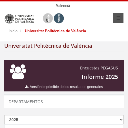
Valencià
Inicio
Universitat Politècnica de València
Universitat Politècnica de València
Encuestas PEGASUS
Informe 2025
Versión imprimible de los resultados generales
DEPARTAMENTOS