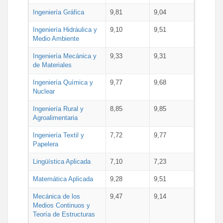
Ingeniería Gráfica
9,81
9,04
Ingeniería Hidráulica y
9,10
9,51
Medio Ambiente
Ingeniería Mecánica y
9,33
9,31
de Materiales
Ingeniería Química y
9,77
9,68
Nuclear
Ingeniería Rural y
8,85
9,85
Agroalimentaria
Ingeniería Textil y
7,72
9,77
Papelera
Lingüística Aplicada
7,10
7,23
Matemática Aplicada
9,28
9,51
Mecánica de los
9,47
9,14
Medios Continuos y
Teoría de Estructuras