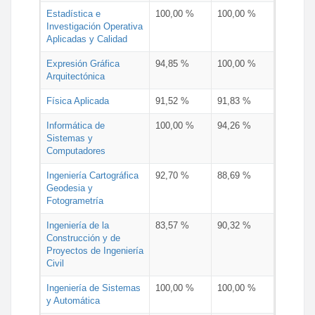
Estadística e
100,00 %
100,00 %
Investigación Operativa
Aplicadas y Calidad
Expresión Gráfica
94,85 %
100,00 %
Arquitectónica
Física Aplicada
91,52 %
91,83 %
Informática de
100,00 %
94,26 %
Sistemas y
Computadores
Ingeniería Cartográfica
92,70 %
88,69 %
Geodesia y
Fotogrametría
Ingeniería de la
83,57 %
90,32 %
Construcción y de
Proyectos de Ingeniería
Civil
Ingeniería de Sistemas
100,00 %
100,00 %
y Automática