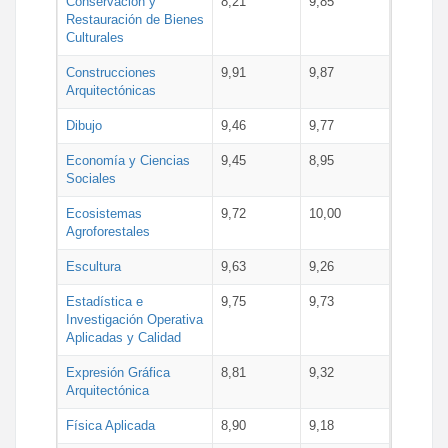
Conservación y
8,21
9,85
Restauración de Bienes
Culturales
Construcciones
9,91
9,87
Arquitectónicas
Dibujo
9,46
9,77
Economía y Ciencias
9,45
8,95
Sociales
Ecosistemas
9,72
10,00
Agroforestales
Escultura
9,63
9,26
Estadística e
9,75
9,73
Investigación Operativa
Aplicadas y Calidad
Expresión Gráfica
8,81
9,32
Arquitectónica
Física Aplicada
8,90
9,18