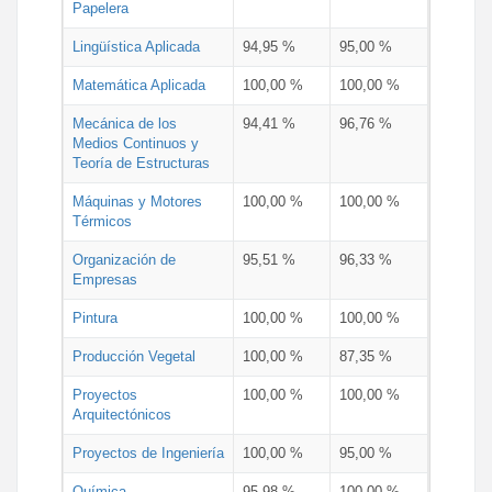
Papelera
Lingüística Aplicada
94,95 %
95,00 %
Matemática Aplicada
100,00 %
100,00 %
Mecánica de los
94,41 %
96,76 %
Medios Continuos y
Teoría de Estructuras
Máquinas y Motores
100,00 %
100,00 %
Térmicos
Organización de
95,51 %
96,33 %
Empresas
Pintura
100,00 %
100,00 %
Producción Vegetal
100,00 %
87,35 %
Proyectos
100,00 %
100,00 %
Arquitectónicos
Proyectos de Ingeniería
100,00 %
95,00 %
Química
95,98 %
100,00 %