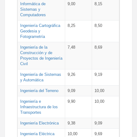
Informática de
9,00
8,15
Sistemas y
Computadores
Ingeniería Cartográfica
8,25
8,50
Geodesia y
Fotogrametría
Ingeniería de la
7,48
8,69
Construcción y de
Proyectos de Ingeniería
Civil
Ingeniería de Sistemas
9,26
9,19
y Automática
Ingeniería del Terreno
9,09
10,00
Ingeniería e
9,90
10,00
Infraestructura de los
Transportes
Ingeniería Electrónica
9,38
9,09
Ingeniería Eléctrica
10,00
9,69