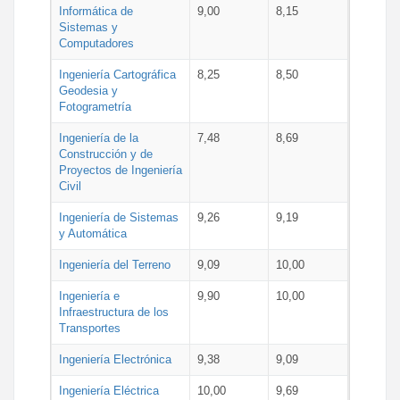
Informática de
9,00
8,15
Sistemas y
Computadores
Ingeniería Cartográfica
8,25
8,50
Geodesia y
Fotogrametría
Ingeniería de la
7,48
8,69
Construcción y de
Proyectos de Ingeniería
Civil
Ingeniería de Sistemas
9,26
9,19
y Automática
Ingeniería del Terreno
9,09
10,00
Ingeniería e
9,90
10,00
Infraestructura de los
Transportes
Ingeniería Electrónica
9,38
9,09
Ingeniería Eléctrica
10,00
9,69