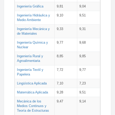
Ingeniería Gráfica
9,81
9,04
Ingeniería Hidráulica y
9,10
9,51
Medio Ambiente
Ingeniería Mecánica y
9,33
9,31
de Materiales
Ingeniería Química y
9,77
9,68
Nuclear
Ingeniería Rural y
8,85
9,85
Agroalimentaria
Ingeniería Textil y
7,72
9,77
Papelera
Lingüística Aplicada
7,10
7,23
Matemática Aplicada
9,28
9,51
Mecánica de los
9,47
9,14
Medios Continuos y
Teoría de Estructuras