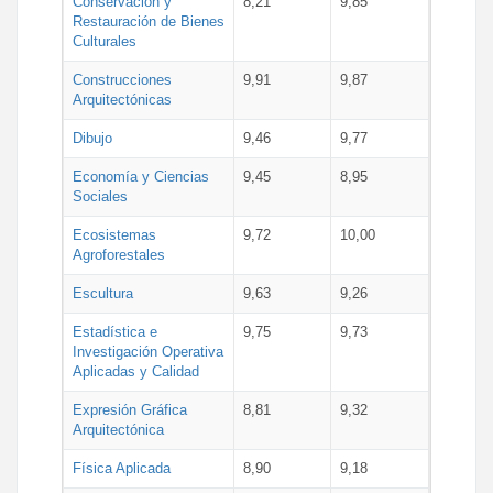
Conservación y
8,21
9,85
Restauración de Bienes
Culturales
Construcciones
9,91
9,87
Arquitectónicas
Dibujo
9,46
9,77
Economía y Ciencias
9,45
8,95
Sociales
Ecosistemas
9,72
10,00
Agroforestales
Escultura
9,63
9,26
Estadística e
9,75
9,73
Investigación Operativa
Aplicadas y Calidad
Expresión Gráfica
8,81
9,32
Arquitectónica
Física Aplicada
8,90
9,18