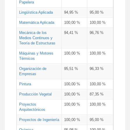
Papelera
Lingüística Aplicada
94,95 %
95,00 %
Matemática Aplicada
100,00 %
100,00 %
Mecánica de los
94,41 %
96,76 %
Medios Continuos y
Teoría de Estructuras
Máquinas y Motores
100,00 %
100,00 %
Térmicos
Organización de
95,51 %
96,33 %
Empresas
Pintura
100,00 %
100,00 %
Producción Vegetal
100,00 %
87,35 %
Proyectos
100,00 %
100,00 %
Arquitectónicos
Proyectos de Ingeniería
100,00 %
95,00 %
Química
95,98 %
100,00 %