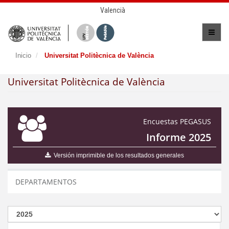
Valencià
Inicio
Universitat Politècnica de València
Universitat Politècnica de València
Encuestas PEGASUS
Informe 2025
Versión imprimible de los resultados generales
DEPARTAMENTOS