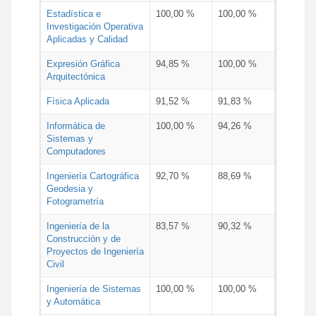
Estadística e
100,00 %
100,00 %
Investigación Operativa
Aplicadas y Calidad
Expresión Gráfica
94,85 %
100,00 %
Arquitectónica
Física Aplicada
91,52 %
91,83 %
Informática de
100,00 %
94,26 %
Sistemas y
Computadores
Ingeniería Cartográfica
92,70 %
88,69 %
Geodesia y
Fotogrametría
Ingeniería de la
83,57 %
90,32 %
Construcción y de
Proyectos de Ingeniería
Civil
Ingeniería de Sistemas
100,00 %
100,00 %
y Automática