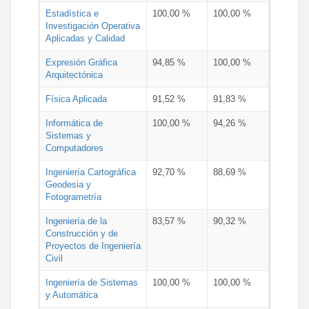
Estadística e
100,00 %
100,00 %
Investigación Operativa
Aplicadas y Calidad
Expresión Gráfica
94,85 %
100,00 %
Arquitectónica
Física Aplicada
91,52 %
91,83 %
Informática de
100,00 %
94,26 %
Sistemas y
Computadores
Ingeniería Cartográfica
92,70 %
88,69 %
Geodesia y
Fotogrametría
Ingeniería de la
83,57 %
90,32 %
Construcción y de
Proyectos de Ingeniería
Civil
Ingeniería de Sistemas
100,00 %
100,00 %
y Automática