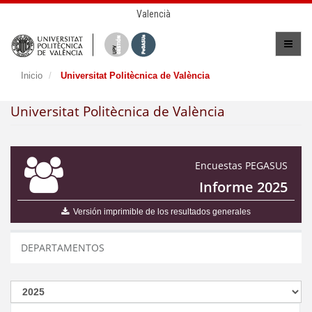
Valencià
Inicio
Universitat Politècnica de València
Universitat Politècnica de València
Encuestas PEGASUS
Informe 2025
Versión imprimible de los resultados generales
DEPARTAMENTOS