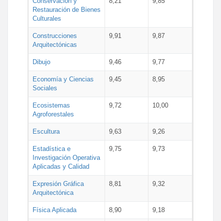
Conservación y
8,21
9,85
Restauración de Bienes
Culturales
Construcciones
9,91
9,87
Arquitectónicas
Dibujo
9,46
9,77
Economía y Ciencias
9,45
8,95
Sociales
Ecosistemas
9,72
10,00
Agroforestales
Escultura
9,63
9,26
Estadística e
9,75
9,73
Investigación Operativa
Aplicadas y Calidad
Expresión Gráfica
8,81
9,32
Arquitectónica
Física Aplicada
8,90
9,18