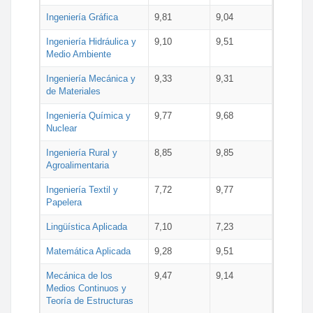
Ingeniería Gráfica
9,81
9,04
Ingeniería Hidráulica y
9,10
9,51
Medio Ambiente
Ingeniería Mecánica y
9,33
9,31
de Materiales
Ingeniería Química y
9,77
9,68
Nuclear
Ingeniería Rural y
8,85
9,85
Agroalimentaria
Ingeniería Textil y
7,72
9,77
Papelera
Lingüística Aplicada
7,10
7,23
Matemática Aplicada
9,28
9,51
Mecánica de los
9,47
9,14
Medios Continuos y
Teoría de Estructuras