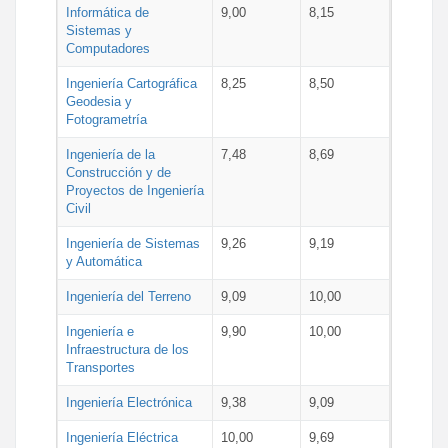
Informática de
9,00
8,15
Sistemas y
Computadores
Ingeniería Cartográfica
8,25
8,50
Geodesia y
Fotogrametría
Ingeniería de la
7,48
8,69
Construcción y de
Proyectos de Ingeniería
Civil
Ingeniería de Sistemas
9,26
9,19
y Automática
Ingeniería del Terreno
9,09
10,00
Ingeniería e
9,90
10,00
Infraestructura de los
Transportes
Ingeniería Electrónica
9,38
9,09
Ingeniería Eléctrica
10,00
9,69