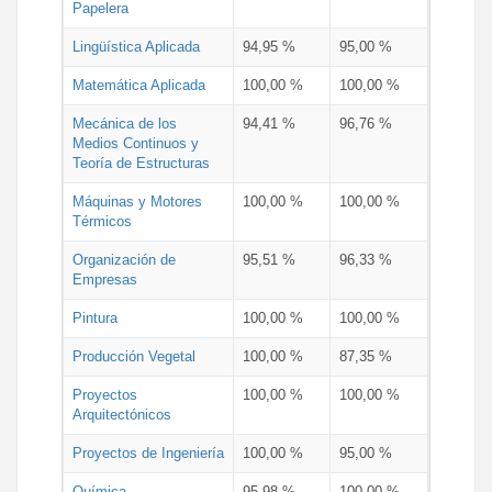
Papelera
Lingüística Aplicada
94,95 %
95,00 %
Matemática Aplicada
100,00 %
100,00 %
Mecánica de los
94,41 %
96,76 %
Medios Continuos y
Teoría de Estructuras
Máquinas y Motores
100,00 %
100,00 %
Térmicos
Organización de
95,51 %
96,33 %
Empresas
Pintura
100,00 %
100,00 %
Producción Vegetal
100,00 %
87,35 %
Proyectos
100,00 %
100,00 %
Arquitectónicos
Proyectos de Ingeniería
100,00 %
95,00 %
Química
95,98 %
100,00 %