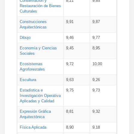
Conservación y
8,21
9,85
Restauración de Bienes
Culturales
Construcciones
9,91
9,87
Arquitectónicas
Dibujo
9,46
9,77
Economía y Ciencias
9,45
8,95
Sociales
Ecosistemas
9,72
10,00
Agroforestales
Escultura
9,63
9,26
Estadística e
9,75
9,73
Investigación Operativa
Aplicadas y Calidad
Expresión Gráfica
8,81
9,32
Arquitectónica
Física Aplicada
8,90
9,18