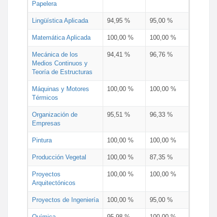
Papelera
Lingüística Aplicada
94,95 %
95,00 %
Matemática Aplicada
100,00 %
100,00 %
Mecánica de los
94,41 %
96,76 %
Medios Continuos y
Teoría de Estructuras
Máquinas y Motores
100,00 %
100,00 %
Térmicos
Organización de
95,51 %
96,33 %
Empresas
Pintura
100,00 %
100,00 %
Producción Vegetal
100,00 %
87,35 %
Proyectos
100,00 %
100,00 %
Arquitectónicos
Proyectos de Ingeniería
100,00 %
95,00 %
Química
95,98 %
100,00 %