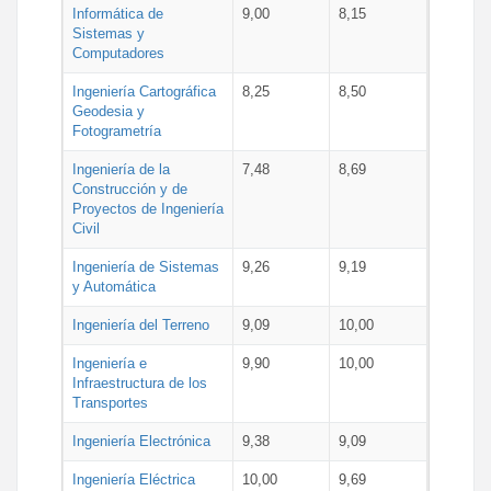
Informática de
9,00
8,15
Sistemas y
Computadores
Ingeniería Cartográfica
8,25
8,50
Geodesia y
Fotogrametría
Ingeniería de la
7,48
8,69
Construcción y de
Proyectos de Ingeniería
Civil
Ingeniería de Sistemas
9,26
9,19
y Automática
Ingeniería del Terreno
9,09
10,00
Ingeniería e
9,90
10,00
Infraestructura de los
Transportes
Ingeniería Electrónica
9,38
9,09
Ingeniería Eléctrica
10,00
9,69