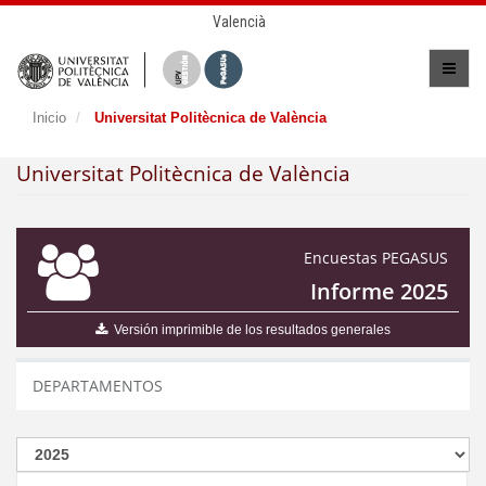
Valencià
Inicio
Universitat Politècnica de València
Universitat Politècnica de València
Encuestas PEGASUS
Informe 2025
Versión imprimible de los resultados generales
DEPARTAMENTOS