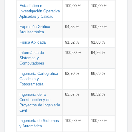
Estadística e
100,00 %
100,00 %
Investigación Operativa
Aplicadas y Calidad
Expresión Gráfica
94,85 %
100,00 %
Arquitectónica
Física Aplicada
91,52 %
91,83 %
Informática de
100,00 %
94,26 %
Sistemas y
Computadores
Ingeniería Cartográfica
92,70 %
88,69 %
Geodesia y
Fotogrametría
Ingeniería de la
83,57 %
90,32 %
Construcción y de
Proyectos de Ingeniería
Civil
Ingeniería de Sistemas
100,00 %
100,00 %
y Automática