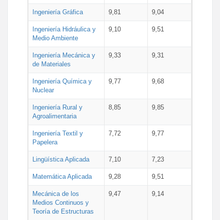
Ingeniería Gráfica
9,81
9,04
Ingeniería Hidráulica y
9,10
9,51
Medio Ambiente
Ingeniería Mecánica y
9,33
9,31
de Materiales
Ingeniería Química y
9,77
9,68
Nuclear
Ingeniería Rural y
8,85
9,85
Agroalimentaria
Ingeniería Textil y
7,72
9,77
Papelera
Lingüística Aplicada
7,10
7,23
Matemática Aplicada
9,28
9,51
Mecánica de los
9,47
9,14
Medios Continuos y
Teoría de Estructuras