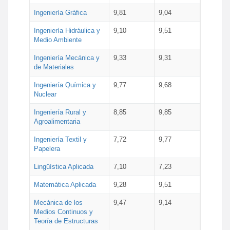
Ingeniería Gráfica
9,81
9,04
Ingeniería Hidráulica y
9,10
9,51
Medio Ambiente
Ingeniería Mecánica y
9,33
9,31
de Materiales
Ingeniería Química y
9,77
9,68
Nuclear
Ingeniería Rural y
8,85
9,85
Agroalimentaria
Ingeniería Textil y
7,72
9,77
Papelera
Lingüística Aplicada
7,10
7,23
Matemática Aplicada
9,28
9,51
Mecánica de los
9,47
9,14
Medios Continuos y
Teoría de Estructuras