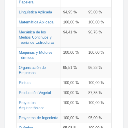
Papelera
Lingüística Aplicada
94,95 %
95,00 %
Matemática Aplicada
100,00 %
100,00 %
Mecánica de los
94,41 %
96,76 %
Medios Continuos y
Teoría de Estructuras
Máquinas y Motores
100,00 %
100,00 %
Térmicos
Organización de
95,51 %
96,33 %
Empresas
Pintura
100,00 %
100,00 %
Producción Vegetal
100,00 %
87,35 %
Proyectos
100,00 %
100,00 %
Arquitectónicos
Proyectos de Ingeniería
100,00 %
95,00 %
Química
95,98 %
100,00 %