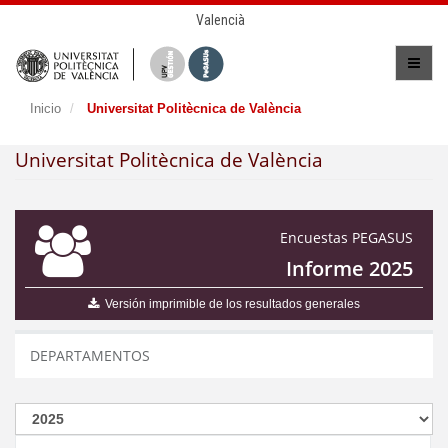
Valencià
Inicio
Universitat Politècnica de València
Universitat Politècnica de València
Encuestas PEGASUS
Informe 2025
Versión imprimible de los resultados generales
DEPARTAMENTOS