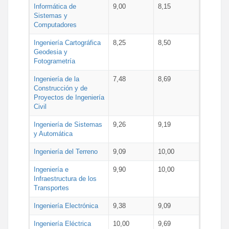
Informática de
9,00
8,15
Sistemas y
Computadores
Ingeniería Cartográfica
8,25
8,50
Geodesia y
Fotogrametría
Ingeniería de la
7,48
8,69
Construcción y de
Proyectos de Ingeniería
Civil
Ingeniería de Sistemas
9,26
9,19
y Automática
Ingeniería del Terreno
9,09
10,00
Ingeniería e
9,90
10,00
Infraestructura de los
Transportes
Ingeniería Electrónica
9,38
9,09
Ingeniería Eléctrica
10,00
9,69