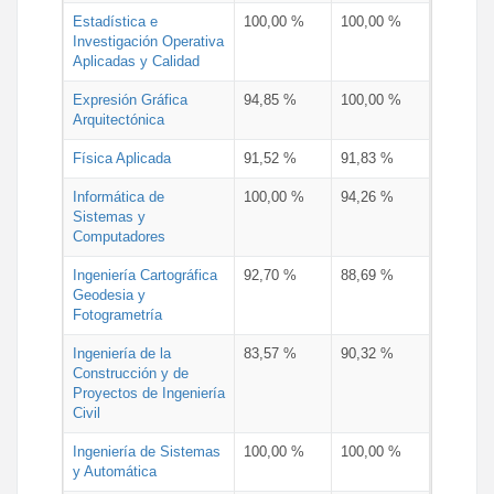
Estadística e
100,00 %
100,00 %
Investigación Operativa
Aplicadas y Calidad
Expresión Gráfica
94,85 %
100,00 %
Arquitectónica
Física Aplicada
91,52 %
91,83 %
Informática de
100,00 %
94,26 %
Sistemas y
Computadores
Ingeniería Cartográfica
92,70 %
88,69 %
Geodesia y
Fotogrametría
Ingeniería de la
83,57 %
90,32 %
Construcción y de
Proyectos de Ingeniería
Civil
Ingeniería de Sistemas
100,00 %
100,00 %
y Automática