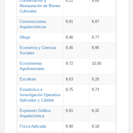
Conservación y
8,21
9,85
Restauración de Bienes
Culturales
Construcciones
9,91
9,87
Arquitectónicas
Dibujo
9,46
9,77
Economía y Ciencias
9,45
8,95
Sociales
Ecosistemas
9,72
10,00
Agroforestales
Escultura
9,63
9,26
Estadística e
9,75
9,73
Investigación Operativa
Aplicadas y Calidad
Expresión Gráfica
8,81
9,32
Arquitectónica
Física Aplicada
8,90
9,18