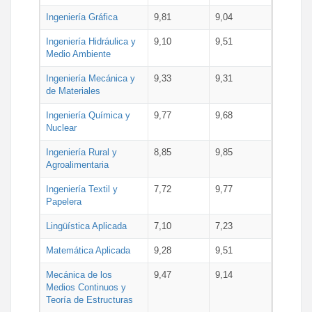
Ingeniería Gráfica
9,81
9,04
Ingeniería Hidráulica y
9,10
9,51
Medio Ambiente
Ingeniería Mecánica y
9,33
9,31
de Materiales
Ingeniería Química y
9,77
9,68
Nuclear
Ingeniería Rural y
8,85
9,85
Agroalimentaria
Ingeniería Textil y
7,72
9,77
Papelera
Lingüística Aplicada
7,10
7,23
Matemática Aplicada
9,28
9,51
Mecánica de los
9,47
9,14
Medios Continuos y
Teoría de Estructuras