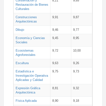
Conservación y
8,21
9,85
Restauración de Bienes
Culturales
Construcciones
9,91
9,87
Arquitectónicas
Dibujo
9,46
9,77
Economía y Ciencias
9,45
8,95
Sociales
Ecosistemas
9,72
10,00
Agroforestales
Escultura
9,63
9,26
Estadística e
9,75
9,73
Investigación Operativa
Aplicadas y Calidad
Expresión Gráfica
8,81
9,32
Arquitectónica
Física Aplicada
8,90
9,18