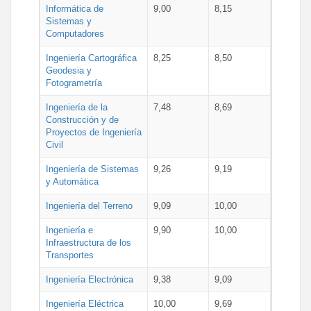
Informática de
9,00
8,15
Sistemas y
Computadores
Ingeniería Cartográfica
8,25
8,50
Geodesia y
Fotogrametría
Ingeniería de la
7,48
8,69
Construcción y de
Proyectos de Ingeniería
Civil
Ingeniería de Sistemas
9,26
9,19
y Automática
Ingeniería del Terreno
9,09
10,00
Ingeniería e
9,90
10,00
Infraestructura de los
Transportes
Ingeniería Electrónica
9,38
9,09
Ingeniería Eléctrica
10,00
9,69