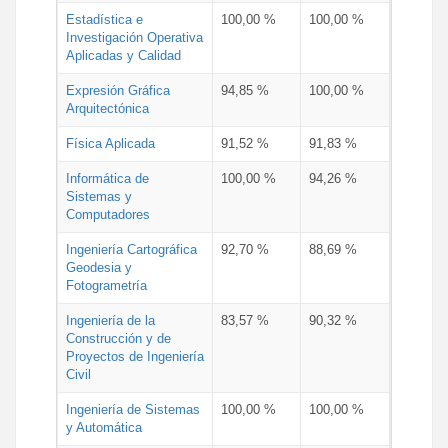
Estadística e
100,00 %
100,00 %
Investigación Operativa
Aplicadas y Calidad
Expresión Gráfica
94,85 %
100,00 %
Arquitectónica
Física Aplicada
91,52 %
91,83 %
Informática de
100,00 %
94,26 %
Sistemas y
Computadores
Ingeniería Cartográfica
92,70 %
88,69 %
Geodesia y
Fotogrametría
Ingeniería de la
83,57 %
90,32 %
Construcción y de
Proyectos de Ingeniería
Civil
Ingeniería de Sistemas
100,00 %
100,00 %
y Automática