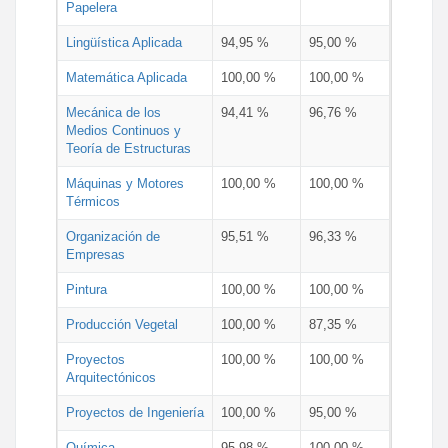
Papelera
Lingüística Aplicada
94,95 %
95,00 %
Matemática Aplicada
100,00 %
100,00 %
Mecánica de los
94,41 %
96,76 %
Medios Continuos y
Teoría de Estructuras
Máquinas y Motores
100,00 %
100,00 %
Térmicos
Organización de
95,51 %
96,33 %
Empresas
Pintura
100,00 %
100,00 %
Producción Vegetal
100,00 %
87,35 %
Proyectos
100,00 %
100,00 %
Arquitectónicos
Proyectos de Ingeniería
100,00 %
95,00 %
Química
95,98 %
100,00 %