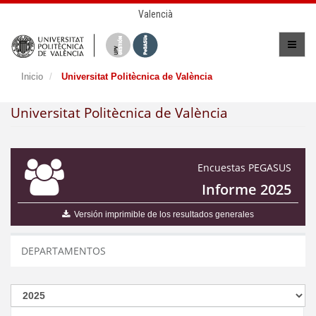
Valencià
Inicio
Universitat Politècnica de València
Universitat Politècnica de València
Encuestas PEGASUS
Informe 2025
Versión imprimible de los resultados generales
DEPARTAMENTOS