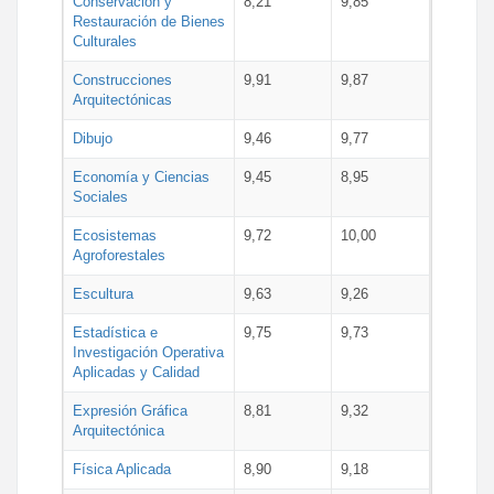
Conservación y
8,21
9,85
Restauración de Bienes
Culturales
Construcciones
9,91
9,87
Arquitectónicas
Dibujo
9,46
9,77
Economía y Ciencias
9,45
8,95
Sociales
Ecosistemas
9,72
10,00
Agroforestales
Escultura
9,63
9,26
Estadística e
9,75
9,73
Investigación Operativa
Aplicadas y Calidad
Expresión Gráfica
8,81
9,32
Arquitectónica
Física Aplicada
8,90
9,18