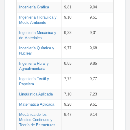
Ingeniería Gráfica
9,81
9,04
Ingeniería Hidráulica y
9,10
9,51
Medio Ambiente
Ingeniería Mecánica y
9,33
9,31
de Materiales
Ingeniería Química y
9,77
9,68
Nuclear
Ingeniería Rural y
8,85
9,85
Agroalimentaria
Ingeniería Textil y
7,72
9,77
Papelera
Lingüística Aplicada
7,10
7,23
Matemática Aplicada
9,28
9,51
Mecánica de los
9,47
9,14
Medios Continuos y
Teoría de Estructuras