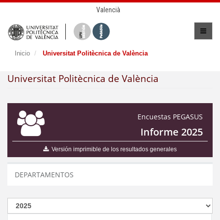
Valencià
Inicio
Universitat Politècnica de València
Universitat Politècnica de València
Encuestas PEGASUS
Informe 2025
Versión imprimible de los resultados generales
DEPARTAMENTOS