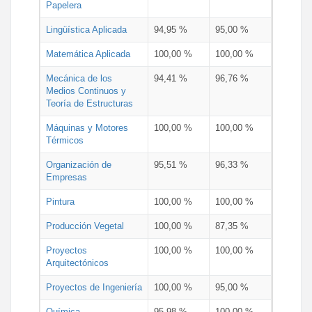
Papelera
Lingüística Aplicada
94,95 %
95,00 %
Matemática Aplicada
100,00 %
100,00 %
Mecánica de los
94,41 %
96,76 %
Medios Continuos y
Teoría de Estructuras
Máquinas y Motores
100,00 %
100,00 %
Térmicos
Organización de
95,51 %
96,33 %
Empresas
Pintura
100,00 %
100,00 %
Producción Vegetal
100,00 %
87,35 %
Proyectos
100,00 %
100,00 %
Arquitectónicos
Proyectos de Ingeniería
100,00 %
95,00 %
Química
95,98 %
100,00 %