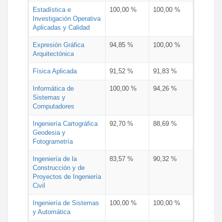
Estadística e
100,00 %
100,00 %
Investigación Operativa
Aplicadas y Calidad
Expresión Gráfica
94,85 %
100,00 %
Arquitectónica
Física Aplicada
91,52 %
91,83 %
Informática de
100,00 %
94,26 %
Sistemas y
Computadores
Ingeniería Cartográfica
92,70 %
88,69 %
Geodesia y
Fotogrametría
Ingeniería de la
83,57 %
90,32 %
Construcción y de
Proyectos de Ingeniería
Civil
Ingeniería de Sistemas
100,00 %
100,00 %
y Automática