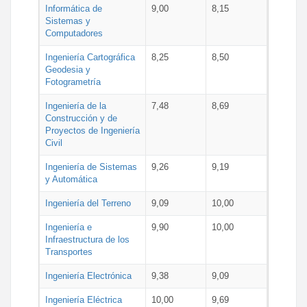
Informática de
9,00
8,15
Sistemas y
Computadores
Ingeniería Cartográfica
8,25
8,50
Geodesia y
Fotogrametría
Ingeniería de la
7,48
8,69
Construcción y de
Proyectos de Ingeniería
Civil
Ingeniería de Sistemas
9,26
9,19
y Automática
Ingeniería del Terreno
9,09
10,00
Ingeniería e
9,90
10,00
Infraestructura de los
Transportes
Ingeniería Electrónica
9,38
9,09
Ingeniería Eléctrica
10,00
9,69