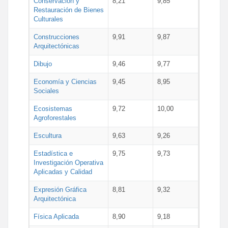
Conservación y
8,21
9,85
Restauración de Bienes
Culturales
Construcciones
9,91
9,87
Arquitectónicas
Dibujo
9,46
9,77
Economía y Ciencias
9,45
8,95
Sociales
Ecosistemas
9,72
10,00
Agroforestales
Escultura
9,63
9,26
Estadística e
9,75
9,73
Investigación Operativa
Aplicadas y Calidad
Expresión Gráfica
8,81
9,32
Arquitectónica
Física Aplicada
8,90
9,18