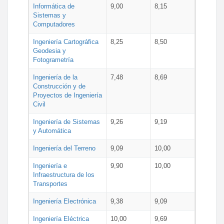
Informática de
9,00
8,15
Sistemas y
Computadores
Ingeniería Cartográfica
8,25
8,50
Geodesia y
Fotogrametría
Ingeniería de la
7,48
8,69
Construcción y de
Proyectos de Ingeniería
Civil
Ingeniería de Sistemas
9,26
9,19
y Automática
Ingeniería del Terreno
9,09
10,00
Ingeniería e
9,90
10,00
Infraestructura de los
Transportes
Ingeniería Electrónica
9,38
9,09
Ingeniería Eléctrica
10,00
9,69