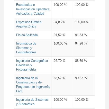
Estadística e
100,00 %
100,00 %
Investigación Operativa
Aplicadas y Calidad
Expresión Gráfica
94,85 %
100,00 %
Arquitectónica
Física Aplicada
91,52 %
91,83 %
Informática de
100,00 %
94,26 %
Sistemas y
Computadores
Ingeniería Cartográfica
92,70 %
88,69 %
Geodesia y
Fotogrametría
Ingeniería de la
83,57 %
90,32 %
Construcción y de
Proyectos de Ingeniería
Civil
Ingeniería de Sistemas
100,00 %
100,00 %
y Automática