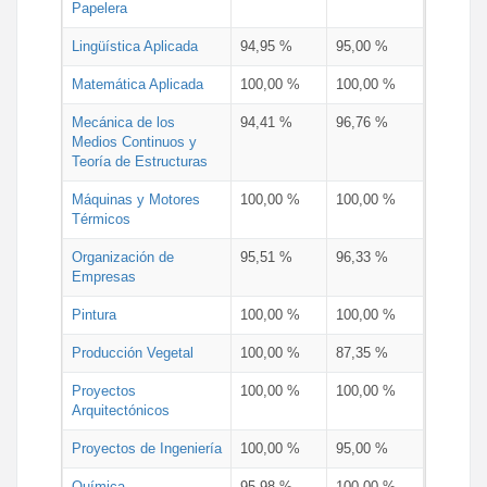
Papelera
Lingüística Aplicada
94,95 %
95,00 %
Matemática Aplicada
100,00 %
100,00 %
Mecánica de los
94,41 %
96,76 %
Medios Continuos y
Teoría de Estructuras
Máquinas y Motores
100,00 %
100,00 %
Térmicos
Organización de
95,51 %
96,33 %
Empresas
Pintura
100,00 %
100,00 %
Producción Vegetal
100,00 %
87,35 %
Proyectos
100,00 %
100,00 %
Arquitectónicos
Proyectos de Ingeniería
100,00 %
95,00 %
Química
95,98 %
100,00 %