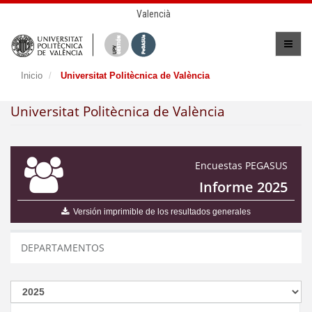
Valencià
Inicio
Universitat Politècnica de València
Universitat Politècnica de València
Encuestas PEGASUS
Informe 2025
Versión imprimible de los resultados generales
DEPARTAMENTOS