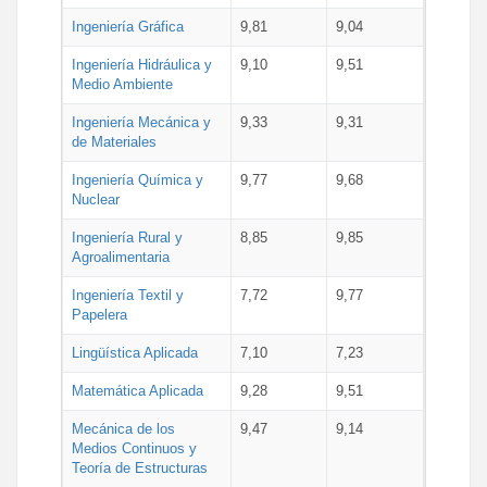
Ingeniería Gráfica
9,81
9,04
Ingeniería Hidráulica y
9,10
9,51
Medio Ambiente
Ingeniería Mecánica y
9,33
9,31
de Materiales
Ingeniería Química y
9,77
9,68
Nuclear
Ingeniería Rural y
8,85
9,85
Agroalimentaria
Ingeniería Textil y
7,72
9,77
Papelera
Lingüística Aplicada
7,10
7,23
Matemática Aplicada
9,28
9,51
Mecánica de los
9,47
9,14
Medios Continuos y
Teoría de Estructuras