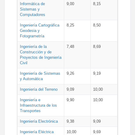
Informática de
9,00
8,15
Sistemas y
Computadores
Ingeniería Cartográfica
8,25
8,50
Geodesia y
Fotogrametría
Ingeniería de la
7,48
8,69
Construcción y de
Proyectos de Ingeniería
Civil
Ingeniería de Sistemas
9,26
9,19
y Automática
Ingeniería del Terreno
9,09
10,00
Ingeniería e
9,90
10,00
Infraestructura de los
Transportes
Ingeniería Electrónica
9,38
9,09
Ingeniería Eléctrica
10,00
9,69