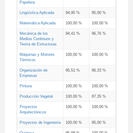
Papelera
Lingüística Aplicada
94,95 %
95,00 %
Matemática Aplicada
100,00 %
100,00 %
Mecánica de los
94,41 %
96,76 %
Medios Continuos y
Teoría de Estructuras
Máquinas y Motores
100,00 %
100,00 %
Térmicos
Organización de
95,51 %
96,33 %
Empresas
Pintura
100,00 %
100,00 %
Producción Vegetal
100,00 %
87,35 %
Proyectos
100,00 %
100,00 %
Arquitectónicos
Proyectos de Ingeniería
100,00 %
95,00 %
Química
95,98 %
100,00 %