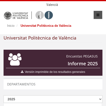
Valencià
Inicio
Universitat Politècnica de València
Universitat Politècnica de València
Encuestas PEGASUS
Informe 2025
Versión imprimible de los resultados generales
DEPARTAMENTOS