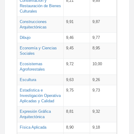
Conservación y
8,21
9,85
Restauración de Bienes
Culturales
Construcciones
9,91
9,87
Arquitectónicas
Dibujo
9,46
9,77
Economía y Ciencias
9,45
8,95
Sociales
Ecosistemas
9,72
10,00
Agroforestales
Escultura
9,63
9,26
Estadística e
9,75
9,73
Investigación Operativa
Aplicadas y Calidad
Expresión Gráfica
8,81
9,32
Arquitectónica
Física Aplicada
8,90
9,18