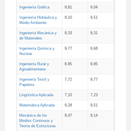
Ingeniería Gráfica
9,81
9,04
Ingeniería Hidráulica y
9,10
9,51
Medio Ambiente
Ingeniería Mecánica y
9,33
9,31
de Materiales
Ingeniería Química y
9,77
9,68
Nuclear
Ingeniería Rural y
8,85
9,85
Agroalimentaria
Ingeniería Textil y
7,72
9,77
Papelera
Lingüística Aplicada
7,10
7,23
Matemática Aplicada
9,28
9,51
Mecánica de los
9,47
9,14
Medios Continuos y
Teoría de Estructuras