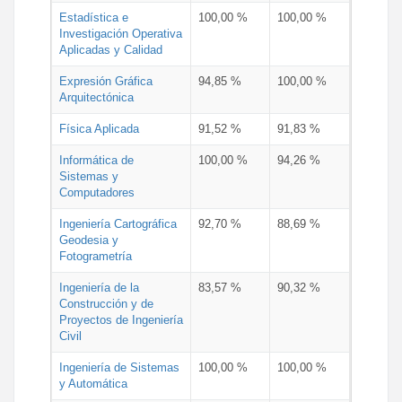
Estadística e
100,00 %
100,00 %
Investigación Operativa
Aplicadas y Calidad
Expresión Gráfica
94,85 %
100,00 %
Arquitectónica
Física Aplicada
91,52 %
91,83 %
Informática de
100,00 %
94,26 %
Sistemas y
Computadores
Ingeniería Cartográfica
92,70 %
88,69 %
Geodesia y
Fotogrametría
Ingeniería de la
83,57 %
90,32 %
Construcción y de
Proyectos de Ingeniería
Civil
Ingeniería de Sistemas
100,00 %
100,00 %
y Automática