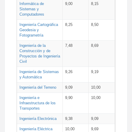
Informática de
9,00
8,15
Sistemas y
Computadores
Ingeniería Cartográfica
8,25
8,50
Geodesia y
Fotogrametría
Ingeniería de la
7,48
8,69
Construcción y de
Proyectos de Ingeniería
Civil
Ingeniería de Sistemas
9,26
9,19
y Automática
Ingeniería del Terreno
9,09
10,00
Ingeniería e
9,90
10,00
Infraestructura de los
Transportes
Ingeniería Electrónica
9,38
9,09
Ingeniería Eléctrica
10,00
9,69