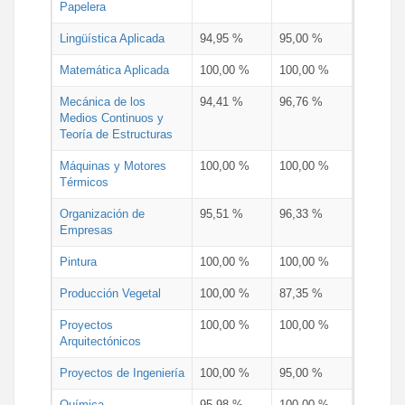
Papelera
Lingüística Aplicada
94,95 %
95,00 %
Matemática Aplicada
100,00 %
100,00 %
Mecánica de los
94,41 %
96,76 %
Medios Continuos y
Teoría de Estructuras
Máquinas y Motores
100,00 %
100,00 %
Térmicos
Organización de
95,51 %
96,33 %
Empresas
Pintura
100,00 %
100,00 %
Producción Vegetal
100,00 %
87,35 %
Proyectos
100,00 %
100,00 %
Arquitectónicos
Proyectos de Ingeniería
100,00 %
95,00 %
Química
95,98 %
100,00 %