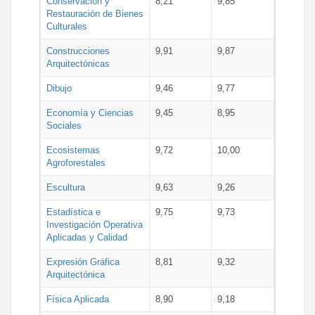
Conservación y
8,21
9,85
Restauración de Bienes
Culturales
Construcciones
9,91
9,87
Arquitectónicas
Dibujo
9,46
9,77
Economía y Ciencias
9,45
8,95
Sociales
Ecosistemas
9,72
10,00
Agroforestales
Escultura
9,63
9,26
Estadística e
9,75
9,73
Investigación Operativa
Aplicadas y Calidad
Expresión Gráfica
8,81
9,32
Arquitectónica
Física Aplicada
8,90
9,18