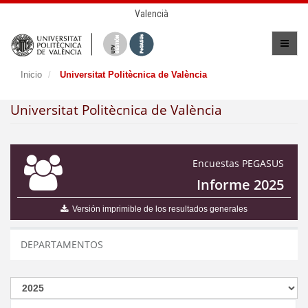
Valencià
Inicio
Universitat Politècnica de València
Universitat Politècnica de València
Encuestas PEGASUS
Informe 2025
Versión imprimible de los resultados generales
DEPARTAMENTOS