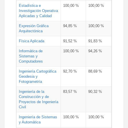
Estadística e
100,00 %
100,00 %
Investigación Operativa
Aplicadas y Calidad
Expresión Gráfica
94,85 %
100,00 %
Arquitectónica
Física Aplicada
91,52 %
91,83 %
Informática de
100,00 %
94,26 %
Sistemas y
Computadores
Ingeniería Cartográfica
92,70 %
88,69 %
Geodesia y
Fotogrametría
Ingeniería de la
83,57 %
90,32 %
Construcción y de
Proyectos de Ingeniería
Civil
Ingeniería de Sistemas
100,00 %
100,00 %
y Automática