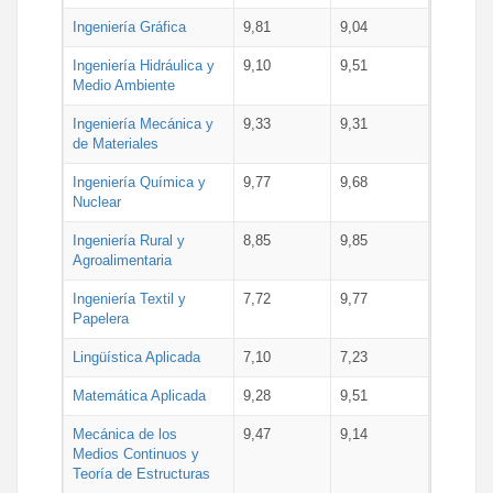
Ingeniería Gráfica
9,81
9,04
Ingeniería Hidráulica y
9,10
9,51
Medio Ambiente
Ingeniería Mecánica y
9,33
9,31
de Materiales
Ingeniería Química y
9,77
9,68
Nuclear
Ingeniería Rural y
8,85
9,85
Agroalimentaria
Ingeniería Textil y
7,72
9,77
Papelera
Lingüística Aplicada
7,10
7,23
Matemática Aplicada
9,28
9,51
Mecánica de los
9,47
9,14
Medios Continuos y
Teoría de Estructuras