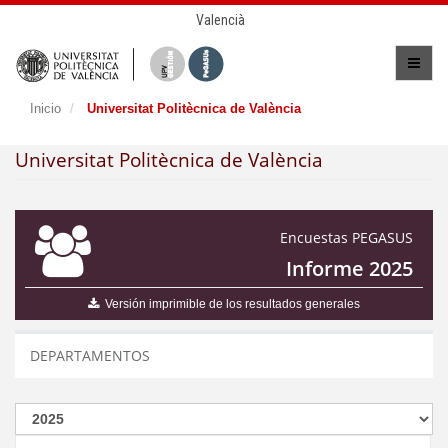
Valencià
Inicio
Universitat Politècnica de València
Universitat Politècnica de València
Encuestas PEGASUS
Informe 2025
Versión imprimible de los resultados generales
DEPARTAMENTOS