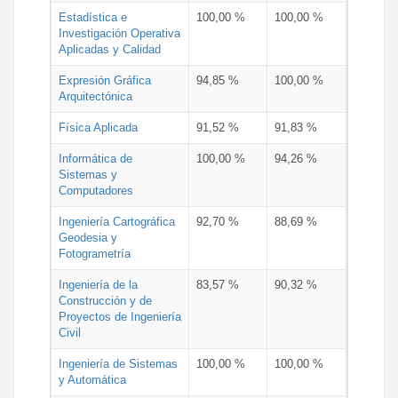
Estadística e
100,00 %
100,00 %
Investigación Operativa
Aplicadas y Calidad
Expresión Gráfica
94,85 %
100,00 %
Arquitectónica
Física Aplicada
91,52 %
91,83 %
Informática de
100,00 %
94,26 %
Sistemas y
Computadores
Ingeniería Cartográfica
92,70 %
88,69 %
Geodesia y
Fotogrametría
Ingeniería de la
83,57 %
90,32 %
Construcción y de
Proyectos de Ingeniería
Civil
Ingeniería de Sistemas
100,00 %
100,00 %
y Automática