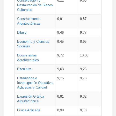
Conservación y
8,21
9,85
Restauración de Bienes
Culturales
Construcciones
9,91
9,87
Arquitectónicas
Dibujo
9,46
9,77
Economía y Ciencias
9,45
8,95
Sociales
Ecosistemas
9,72
10,00
Agroforestales
Escultura
9,63
9,26
Estadística e
9,75
9,73
Investigación Operativa
Aplicadas y Calidad
Expresión Gráfica
8,81
9,32
Arquitectónica
Física Aplicada
8,90
9,18