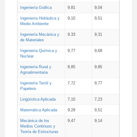
Ingeniería Gráfica
9,81
9,04
Ingeniería Hidráulica y
9,10
9,51
Medio Ambiente
Ingeniería Mecánica y
9,33
9,31
de Materiales
Ingeniería Química y
9,77
9,68
Nuclear
Ingeniería Rural y
8,85
9,85
Agroalimentaria
Ingeniería Textil y
7,72
9,77
Papelera
Lingüística Aplicada
7,10
7,23
Matemática Aplicada
9,28
9,51
Mecánica de los
9,47
9,14
Medios Continuos y
Teoría de Estructuras