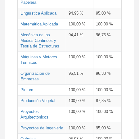
Papelera
Lingüística Aplicada
94,95 %
95,00 %
Matemática Aplicada
100,00 %
100,00 %
Mecánica de los
94,41 %
96,76 %
Medios Continuos y
Teoría de Estructuras
Máquinas y Motores
100,00 %
100,00 %
Térmicos
Organización de
95,51 %
96,33 %
Empresas
Pintura
100,00 %
100,00 %
Producción Vegetal
100,00 %
87,35 %
Proyectos
100,00 %
100,00 %
Arquitectónicos
Proyectos de Ingeniería
100,00 %
95,00 %
Química
95,98 %
100,00 %