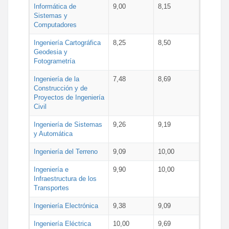
Informática de
9,00
8,15
Sistemas y
Computadores
Ingeniería Cartográfica
8,25
8,50
Geodesia y
Fotogrametría
Ingeniería de la
7,48
8,69
Construcción y de
Proyectos de Ingeniería
Civil
Ingeniería de Sistemas
9,26
9,19
y Automática
Ingeniería del Terreno
9,09
10,00
Ingeniería e
9,90
10,00
Infraestructura de los
Transportes
Ingeniería Electrónica
9,38
9,09
Ingeniería Eléctrica
10,00
9,69