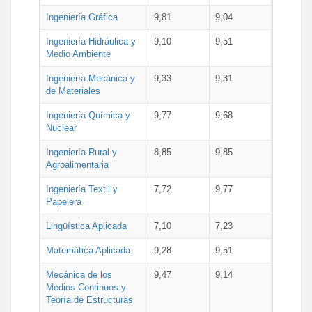
Ingeniería Gráfica
9,81
9,04
Ingeniería Hidráulica y
9,10
9,51
Medio Ambiente
Ingeniería Mecánica y
9,33
9,31
de Materiales
Ingeniería Química y
9,77
9,68
Nuclear
Ingeniería Rural y
8,85
9,85
Agroalimentaria
Ingeniería Textil y
7,72
9,77
Papelera
Lingüística Aplicada
7,10
7,23
Matemática Aplicada
9,28
9,51
Mecánica de los
9,47
9,14
Medios Continuos y
Teoría de Estructuras