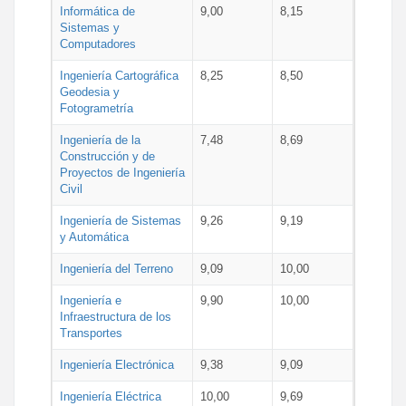
Informática de
9,00
8,15
Sistemas y
Computadores
Ingeniería Cartográfica
8,25
8,50
Geodesia y
Fotogrametría
Ingeniería de la
7,48
8,69
Construcción y de
Proyectos de Ingeniería
Civil
Ingeniería de Sistemas
9,26
9,19
y Automática
Ingeniería del Terreno
9,09
10,00
Ingeniería e
9,90
10,00
Infraestructura de los
Transportes
Ingeniería Electrónica
9,38
9,09
Ingeniería Eléctrica
10,00
9,69