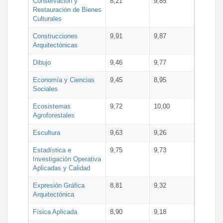
Conservación y
8,21
9,85
Restauración de Bienes
Culturales
Construcciones
9,91
9,87
Arquitectónicas
Dibujo
9,46
9,77
Economía y Ciencias
9,45
8,95
Sociales
Ecosistemas
9,72
10,00
Agroforestales
Escultura
9,63
9,26
Estadística e
9,75
9,73
Investigación Operativa
Aplicadas y Calidad
Expresión Gráfica
8,81
9,32
Arquitectónica
Física Aplicada
8,90
9,18