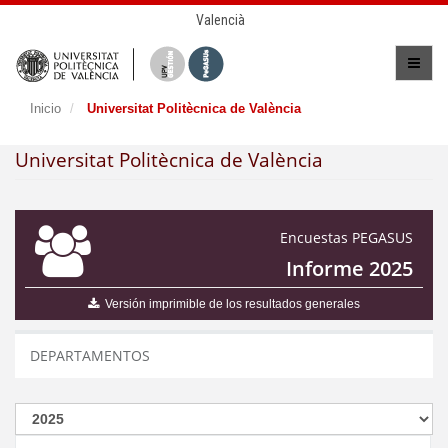
Valencià
Inicio
Universitat Politècnica de València
Universitat Politècnica de València
Encuestas PEGASUS
Informe 2025
Versión imprimible de los resultados generales
DEPARTAMENTOS