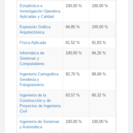
Estadística e
100,00 %
100,00 %
Investigación Operativa
Aplicadas y Calidad
Expresión Gráfica
94,85 %
100,00 %
Arquitectónica
Física Aplicada
91,52 %
91,83 %
Informática de
100,00 %
94,26 %
Sistemas y
Computadores
Ingeniería Cartográfica
92,70 %
88,69 %
Geodesia y
Fotogrametría
Ingeniería de la
83,57 %
90,32 %
Construcción y de
Proyectos de Ingeniería
Civil
Ingeniería de Sistemas
100,00 %
100,00 %
y Automática