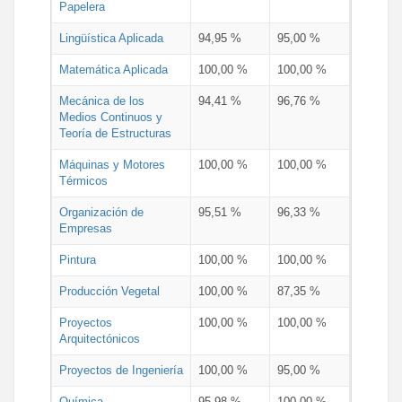
Papelera
Lingüística Aplicada
94,95 %
95,00 %
Matemática Aplicada
100,00 %
100,00 %
Mecánica de los
94,41 %
96,76 %
Medios Continuos y
Teoría de Estructuras
Máquinas y Motores
100,00 %
100,00 %
Térmicos
Organización de
95,51 %
96,33 %
Empresas
Pintura
100,00 %
100,00 %
Producción Vegetal
100,00 %
87,35 %
Proyectos
100,00 %
100,00 %
Arquitectónicos
Proyectos de Ingeniería
100,00 %
95,00 %
Química
95,98 %
100,00 %