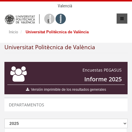
Valencià
Inicio
Universitat Politècnica de València
Universitat Politècnica de València
Encuestas PEGASUS
Informe 2025
Versión imprimible de los resultados generales
DEPARTAMENTOS