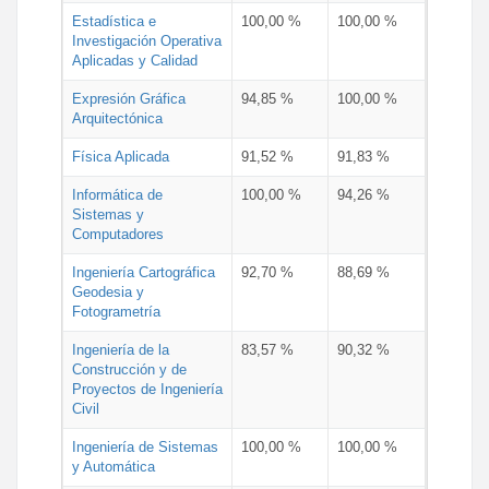
Estadística e
100,00 %
100,00 %
Investigación Operativa
Aplicadas y Calidad
Expresión Gráfica
94,85 %
100,00 %
Arquitectónica
Física Aplicada
91,52 %
91,83 %
Informática de
100,00 %
94,26 %
Sistemas y
Computadores
Ingeniería Cartográfica
92,70 %
88,69 %
Geodesia y
Fotogrametría
Ingeniería de la
83,57 %
90,32 %
Construcción y de
Proyectos de Ingeniería
Civil
Ingeniería de Sistemas
100,00 %
100,00 %
y Automática