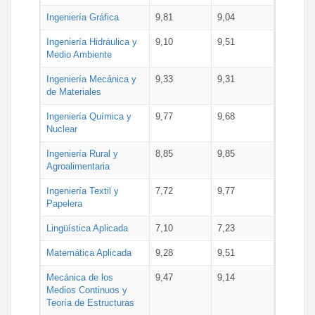
Ingeniería Gráfica
9,81
9,04
Ingeniería Hidráulica y
9,10
9,51
Medio Ambiente
Ingeniería Mecánica y
9,33
9,31
de Materiales
Ingeniería Química y
9,77
9,68
Nuclear
Ingeniería Rural y
8,85
9,85
Agroalimentaria
Ingeniería Textil y
7,72
9,77
Papelera
Lingüística Aplicada
7,10
7,23
Matemática Aplicada
9,28
9,51
Mecánica de los
9,47
9,14
Medios Continuos y
Teoría de Estructuras