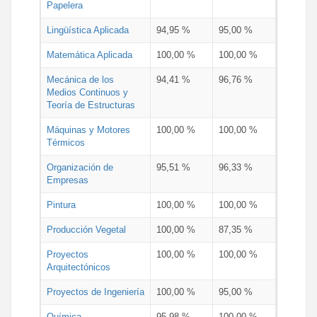
Papelera
Lingüística Aplicada
94,95 %
95,00 %
Matemática Aplicada
100,00 %
100,00 %
Mecánica de los
94,41 %
96,76 %
Medios Continuos y
Teoría de Estructuras
Máquinas y Motores
100,00 %
100,00 %
Térmicos
Organización de
95,51 %
96,33 %
Empresas
Pintura
100,00 %
100,00 %
Producción Vegetal
100,00 %
87,35 %
Proyectos
100,00 %
100,00 %
Arquitectónicos
Proyectos de Ingeniería
100,00 %
95,00 %
Química
95,98 %
100,00 %