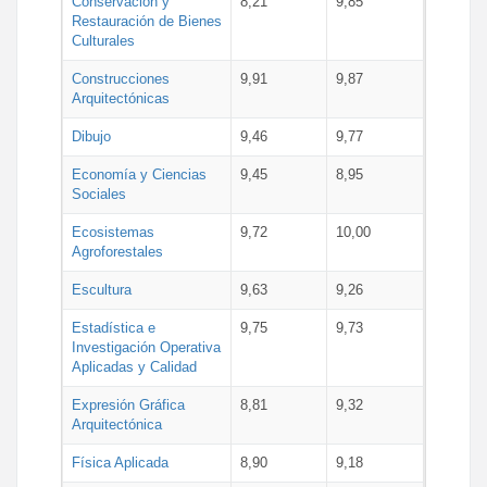
Conservación y
8,21
9,85
Restauración de Bienes
Culturales
Construcciones
9,91
9,87
Arquitectónicas
Dibujo
9,46
9,77
Economía y Ciencias
9,45
8,95
Sociales
Ecosistemas
9,72
10,00
Agroforestales
Escultura
9,63
9,26
Estadística e
9,75
9,73
Investigación Operativa
Aplicadas y Calidad
Expresión Gráfica
8,81
9,32
Arquitectónica
Física Aplicada
8,90
9,18