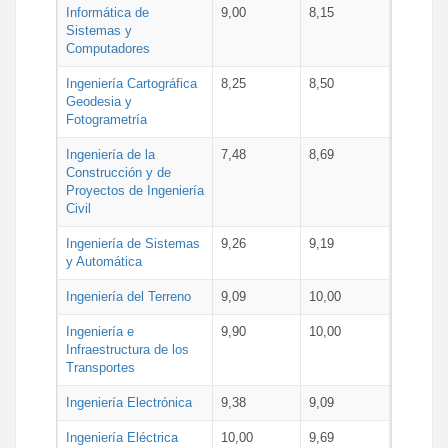
Informática de
9,00
8,15
Sistemas y
Computadores
Ingeniería Cartográfica
8,25
8,50
Geodesia y
Fotogrametría
Ingeniería de la
7,48
8,69
Construcción y de
Proyectos de Ingeniería
Civil
Ingeniería de Sistemas
9,26
9,19
y Automática
Ingeniería del Terreno
9,09
10,00
Ingeniería e
9,90
10,00
Infraestructura de los
Transportes
Ingeniería Electrónica
9,38
9,09
Ingeniería Eléctrica
10,00
9,69