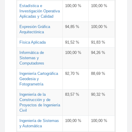
Estadística e
100,00 %
100,00 %
Investigación Operativa
Aplicadas y Calidad
Expresión Gráfica
94,85 %
100,00 %
Arquitectónica
Física Aplicada
91,52 %
91,83 %
Informática de
100,00 %
94,26 %
Sistemas y
Computadores
Ingeniería Cartográfica
92,70 %
88,69 %
Geodesia y
Fotogrametría
Ingeniería de la
83,57 %
90,32 %
Construcción y de
Proyectos de Ingeniería
Civil
Ingeniería de Sistemas
100,00 %
100,00 %
y Automática