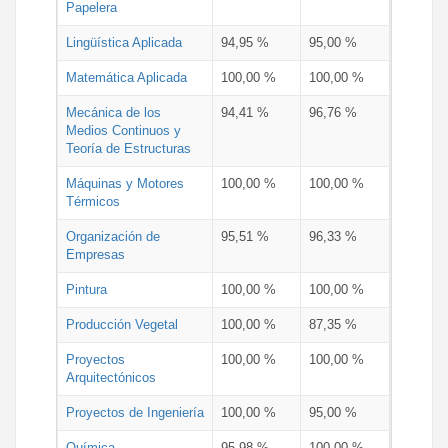
Papelera
Lingüística Aplicada
94,95 %
95,00 %
Matemática Aplicada
100,00 %
100,00 %
Mecánica de los
94,41 %
96,76 %
Medios Continuos y
Teoría de Estructuras
Máquinas y Motores
100,00 %
100,00 %
Térmicos
Organización de
95,51 %
96,33 %
Empresas
Pintura
100,00 %
100,00 %
Producción Vegetal
100,00 %
87,35 %
Proyectos
100,00 %
100,00 %
Arquitectónicos
Proyectos de Ingeniería
100,00 %
95,00 %
Química
95,98 %
100,00 %