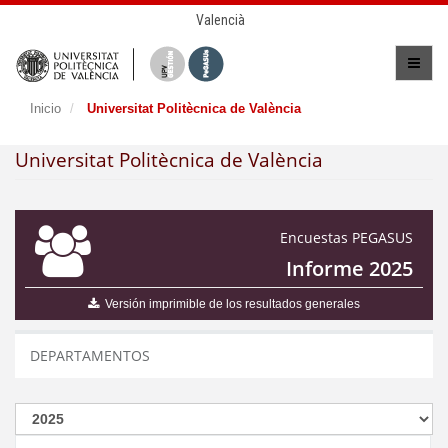
Valencià
Inicio
Universitat Politècnica de València
Universitat Politècnica de València
Encuestas PEGASUS
Informe 2025
Versión imprimible de los resultados generales
DEPARTAMENTOS