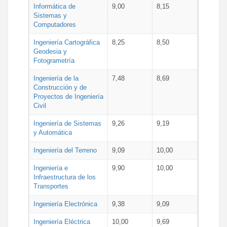
Informática de
9,00
8,15
Sistemas y
Computadores
Ingeniería Cartográfica
8,25
8,50
Geodesia y
Fotogrametría
Ingeniería de la
7,48
8,69
Construcción y de
Proyectos de Ingeniería
Civil
Ingeniería de Sistemas
9,26
9,19
y Automática
Ingeniería del Terreno
9,09
10,00
Ingeniería e
9,90
10,00
Infraestructura de los
Transportes
Ingeniería Electrónica
9,38
9,09
Ingeniería Eléctrica
10,00
9,69