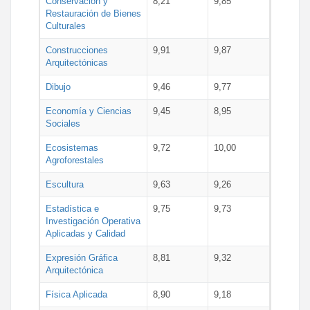
Conservación y
8,21
9,85
Restauración de Bienes
Culturales
Construcciones
9,91
9,87
Arquitectónicas
Dibujo
9,46
9,77
Economía y Ciencias
9,45
8,95
Sociales
Ecosistemas
9,72
10,00
Agroforestales
Escultura
9,63
9,26
Estadística e
9,75
9,73
Investigación Operativa
Aplicadas y Calidad
Expresión Gráfica
8,81
9,32
Arquitectónica
Física Aplicada
8,90
9,18