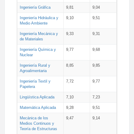
Ingeniería Gráfica
9,81
9,04
Ingeniería Hidráulica y
9,10
9,51
Medio Ambiente
Ingeniería Mecánica y
9,33
9,31
de Materiales
Ingeniería Química y
9,77
9,68
Nuclear
Ingeniería Rural y
8,85
9,85
Agroalimentaria
Ingeniería Textil y
7,72
9,77
Papelera
Lingüística Aplicada
7,10
7,23
Matemática Aplicada
9,28
9,51
Mecánica de los
9,47
9,14
Medios Continuos y
Teoría de Estructuras