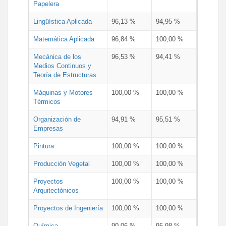
Papelera
Lingüística Aplicada
96,13 %
94,95 %
Matemática Aplicada
96,84 %
100,00 %
Mecánica de los
96,53 %
94,41 %
Medios Continuos y
Teoría de Estructuras
Máquinas y Motores
100,00 %
100,00 %
Térmicos
Organización de
94,91 %
95,51 %
Empresas
Pintura
100,00 %
100,00 %
Producción Vegetal
100,00 %
100,00 %
Proyectos
100,00 %
100,00 %
Arquitectónicos
Proyectos de Ingeniería
100,00 %
100,00 %
Química
90,06 %
95,98 %