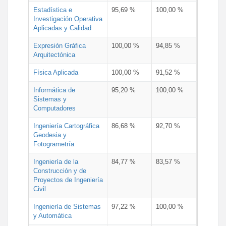
Estadística e
95,69 %
100,00 %
Investigación Operativa
Aplicadas y Calidad
Expresión Gráfica
100,00 %
94,85 %
Arquitectónica
Física Aplicada
100,00 %
91,52 %
Informática de
95,20 %
100,00 %
Sistemas y
Computadores
Ingeniería Cartográfica
86,68 %
92,70 %
Geodesia y
Fotogrametría
Ingeniería de la
84,77 %
83,57 %
Construcción y de
Proyectos de Ingeniería
Civil
Ingeniería de Sistemas
97,22 %
100,00 %
y Automática