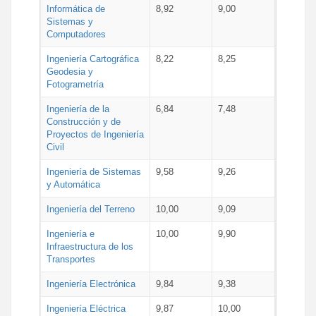
Informática de
8,92
9,00
Sistemas y
Computadores
Ingeniería Cartográfica
8,22
8,25
Geodesia y
Fotogrametría
Ingeniería de la
6,84
7,48
Construcción y de
Proyectos de Ingeniería
Civil
Ingeniería de Sistemas
9,58
9,26
y Automática
Ingeniería del Terreno
10,00
9,09
Ingeniería e
10,00
9,90
Infraestructura de los
Transportes
Ingeniería Electrónica
9,84
9,38
Ingeniería Eléctrica
9,87
10,00