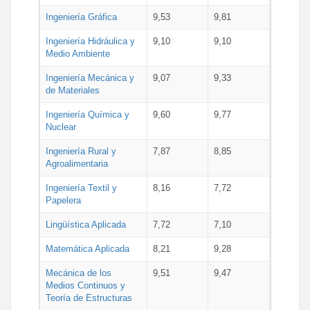
Ingeniería Gráfica
9,53
9,81
Ingeniería Hidráulica y
9,10
9,10
Medio Ambiente
Ingeniería Mecánica y
9,07
9,33
de Materiales
Ingeniería Química y
9,60
9,77
Nuclear
Ingeniería Rural y
7,87
8,85
Agroalimentaria
Ingeniería Textil y
8,16
7,72
Papelera
Lingüística Aplicada
7,72
7,10
Matemática Aplicada
8,21
9,28
Mecánica de los
9,51
9,47
Medios Continuos y
Teoría de Estructuras