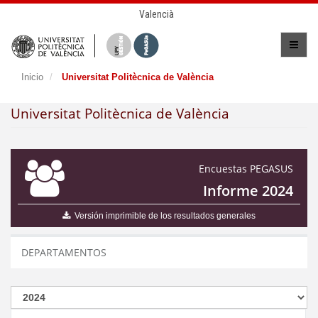
Valencià
Inicio
Universitat Politècnica de València
Universitat Politècnica de València
Encuestas PEGASUS
Informe 2024
Versión imprimible de los resultados generales
DEPARTAMENTOS