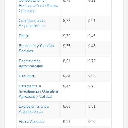
Conservación y
8,75
8,21
Restauración de Bienes
Culturales
Construcciones
8,77
9,91
Arquitectónicas
Dibujo
9,79
9,46
Economía y Ciencias
9,65
9,45
Sociales
Ecosistemas
8,61
9,72
Agroforestales
Escultura
9,84
9,63
Estadística e
9,47
9,75
Investigación Operativa
Aplicadas y Calidad
Expresión Gráfica
9,63
8,81
Arquitectónica
Física Aplicada
9,89
8,90