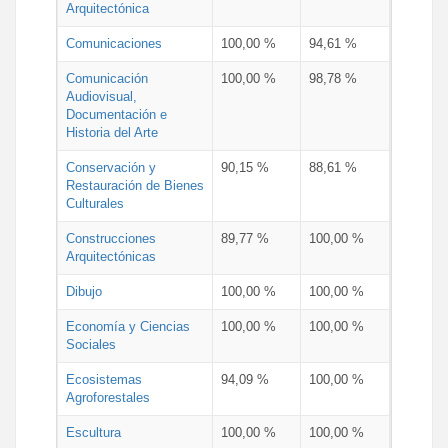
Arquitectónica
Comunicaciones
100,00 %
94,61 %
Comunicación
100,00 %
98,78 %
Audiovisual,
Documentación e
Historia del Arte
Conservación y
90,15 %
88,61 %
Restauración de Bienes
Culturales
Construcciones
89,77 %
100,00 %
Arquitectónicas
Dibujo
100,00 %
100,00 %
Economía y Ciencias
100,00 %
100,00 %
Sociales
Ecosistemas
94,09 %
100,00 %
Agroforestales
Escultura
100,00 %
100,00 %