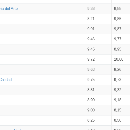
ia del Arte
9,38
9,88
8,21
9,85
9,91
9,87
9,46
9,77
9,45
8,95
9,72
10,00
9,63
9,26
Calidad
9,75
9,73
8,81
9,32
8,90
9,18
9,00
8,15
8,25
8,50