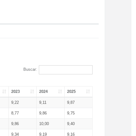
Buscar:
2023
2024
2025
9,22
9,11
9,87
8,77
9,86
9,75
9,86
10,00
9,40
9,34
9,19
9,16