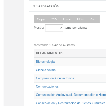
% SATISFACCIÓN
Copy
CSV
Excel
PDF
Print
Mostrar
items por página
Mostrando 1 a 42 de 42 items
DEPARTAMENTOS
Biotecnología
Ciencia Animal
Composición Arquitectónica
Comunicaciones
Comunicación Audiovisual, Documentación e Histor
Conservación y Restauración de Bienes Culturales