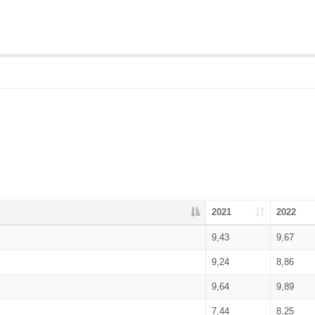
2021
2022
9,43
9,67
9,24
8,86
9,64
9,89
7,44
8,25