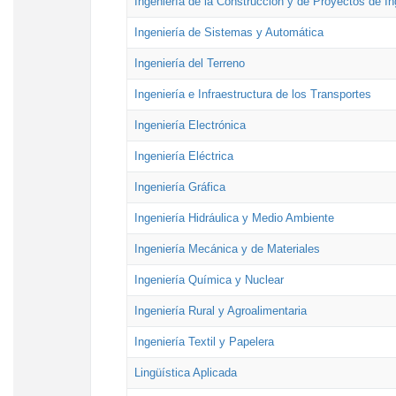
Ingeniería de la Construcción y de Proyectos de Ing
Ingeniería de Sistemas y Automática
Ingeniería del Terreno
Ingeniería e Infraestructura de los Transportes
Ingeniería Electrónica
Ingeniería Eléctrica
Ingeniería Gráfica
Ingeniería Hidráulica y Medio Ambiente
Ingeniería Mecánica y de Materiales
Ingeniería Química y Nuclear
Ingeniería Rural y Agroalimentaria
Ingeniería Textil y Papelera
Lingüística Aplicada