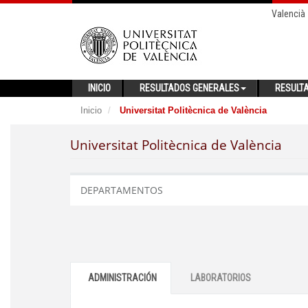
Valencià
INICIO
RESULTADOS GENERALES
RESULT
Inicio
Universitat Politècnica de València
Universitat Politècnica de València
DEPARTAMENTOS
ADMINISTRACIÓN
LABORATORIOS