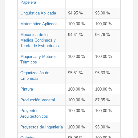
Papelera
Lingüística Aplicada
94,95 %
95,00 %
Matemática Aplicada
100,00 %
100,00 %
Mecánica de los
94,41 %
96,76 %
Medios Continuos y
Teoría de Estructuras
Máquinas y Motores
100,00 %
100,00 %
Térmicos
Organización de
95,51 %
96,33 %
Empresas
Pintura
100,00 %
100,00 %
Producción Vegetal
100,00 %
87,35 %
Proyectos
100,00 %
100,00 %
Arquitectónicos
Proyectos de Ingeniería
100,00 %
95,00 %
Química
95,98 %
100,00 %