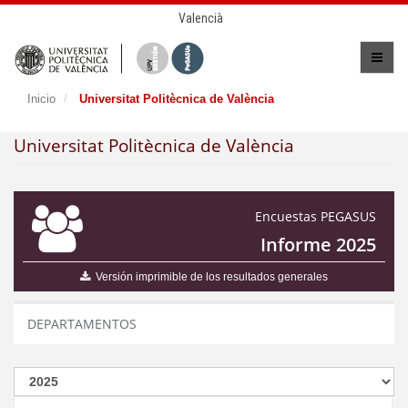
Valencià
Inicio
Universitat Politècnica de València
Universitat Politècnica de València
Encuestas PEGASUS
Informe 2025
Versión imprimible de los resultados generales
DEPARTAMENTOS