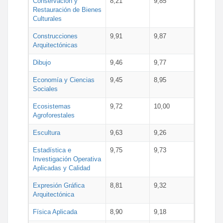
Conservación y
8,21
9,85
Restauración de Bienes
Culturales
Construcciones
9,91
9,87
Arquitectónicas
Dibujo
9,46
9,77
Economía y Ciencias
9,45
8,95
Sociales
Ecosistemas
9,72
10,00
Agroforestales
Escultura
9,63
9,26
Estadística e
9,75
9,73
Investigación Operativa
Aplicadas y Calidad
Expresión Gráfica
8,81
9,32
Arquitectónica
Física Aplicada
8,90
9,18