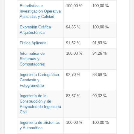
Estadística e
100,00 %
100,00 %
Investigación Operativa
Aplicadas y Calidad
Expresión Gráfica
94,85 %
100,00 %
Arquitectónica
Física Aplicada
91,52 %
91,83 %
Informática de
100,00 %
94,26 %
Sistemas y
Computadores
Ingeniería Cartográfica
92,70 %
88,69 %
Geodesia y
Fotogrametría
Ingeniería de la
83,57 %
90,32 %
Construcción y de
Proyectos de Ingeniería
Civil
Ingeniería de Sistemas
100,00 %
100,00 %
y Automática