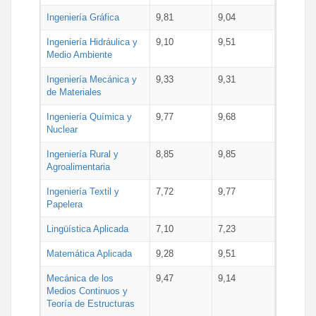
Ingeniería Gráfica
9,81
9,04
Ingeniería Hidráulica y
9,10
9,51
Medio Ambiente
Ingeniería Mecánica y
9,33
9,31
de Materiales
Ingeniería Química y
9,77
9,68
Nuclear
Ingeniería Rural y
8,85
9,85
Agroalimentaria
Ingeniería Textil y
7,72
9,77
Papelera
Lingüística Aplicada
7,10
7,23
Matemática Aplicada
9,28
9,51
Mecánica de los
9,47
9,14
Medios Continuos y
Teoría de Estructuras