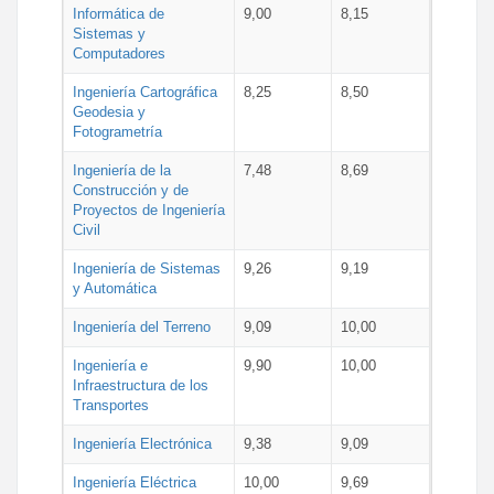
Informática de
9,00
8,15
Sistemas y
Computadores
Ingeniería Cartográfica
8,25
8,50
Geodesia y
Fotogrametría
Ingeniería de la
7,48
8,69
Construcción y de
Proyectos de Ingeniería
Civil
Ingeniería de Sistemas
9,26
9,19
y Automática
Ingeniería del Terreno
9,09
10,00
Ingeniería e
9,90
10,00
Infraestructura de los
Transportes
Ingeniería Electrónica
9,38
9,09
Ingeniería Eléctrica
10,00
9,69