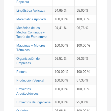
Papelera
Lingüística Aplicada
94,95 %
95,00 %
Matemática Aplicada
100,00 %
100,00 %
Mecánica de los
94,41 %
96,76 %
Medios Continuos y
Teoría de Estructuras
Máquinas y Motores
100,00 %
100,00 %
Térmicos
Organización de
95,51 %
96,33 %
Empresas
Pintura
100,00 %
100,00 %
Producción Vegetal
100,00 %
87,35 %
Proyectos
100,00 %
100,00 %
Arquitectónicos
Proyectos de Ingeniería
100,00 %
95,00 %
Química
95,98 %
100,00 %