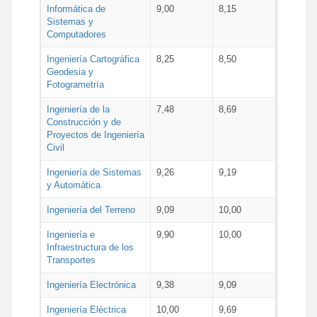
Informática de
9,00
8,15
Sistemas y
Computadores
Ingeniería Cartográfica
8,25
8,50
Geodesia y
Fotogrametría
Ingeniería de la
7,48
8,69
Construcción y de
Proyectos de Ingeniería
Civil
Ingeniería de Sistemas
9,26
9,19
y Automática
Ingeniería del Terreno
9,09
10,00
Ingeniería e
9,90
10,00
Infraestructura de los
Transportes
Ingeniería Electrónica
9,38
9,09
Ingeniería Eléctrica
10,00
9,69