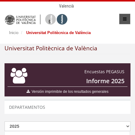
Valencià
Inicio
Universitat Politècnica de València
Universitat Politècnica de València
Encuestas PEGASUS
Informe 2025
Versión imprimible de los resultados generales
DEPARTAMENTOS