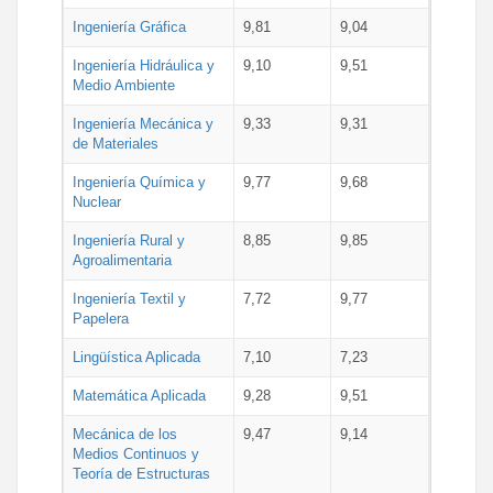
Ingeniería Gráfica
9,81
9,04
Ingeniería Hidráulica y
9,10
9,51
Medio Ambiente
Ingeniería Mecánica y
9,33
9,31
de Materiales
Ingeniería Química y
9,77
9,68
Nuclear
Ingeniería Rural y
8,85
9,85
Agroalimentaria
Ingeniería Textil y
7,72
9,77
Papelera
Lingüística Aplicada
7,10
7,23
Matemática Aplicada
9,28
9,51
Mecánica de los
9,47
9,14
Medios Continuos y
Teoría de Estructuras