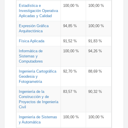
Estadística e
100,00 %
100,00 %
Investigación Operativa
Aplicadas y Calidad
Expresión Gráfica
94,85 %
100,00 %
Arquitectónica
Física Aplicada
91,52 %
91,83 %
Informática de
100,00 %
94,26 %
Sistemas y
Computadores
Ingeniería Cartográfica
92,70 %
88,69 %
Geodesia y
Fotogrametría
Ingeniería de la
83,57 %
90,32 %
Construcción y de
Proyectos de Ingeniería
Civil
Ingeniería de Sistemas
100,00 %
100,00 %
y Automática