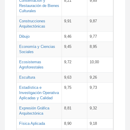
Conservación y
8,21
9,85
Restauración de Bienes
Culturales
Construcciones
9,91
9,87
Arquitectónicas
Dibujo
9,46
9,77
Economía y Ciencias
9,45
8,95
Sociales
Ecosistemas
9,72
10,00
Agroforestales
Escultura
9,63
9,26
Estadística e
9,75
9,73
Investigación Operativa
Aplicadas y Calidad
Expresión Gráfica
8,81
9,32
Arquitectónica
Física Aplicada
8,90
9,18