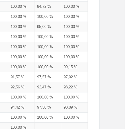
100,00 %
94,72 %
100,00 %
100,00 %
100,00 %
100,00 %
100,00 %
95,00 %
100,00 %
100,00 %
100,00 %
100,00 %
100,00 %
100,00 %
100,00 %
100,00 %
100,00 %
100,00 %
100,00 %
100,00 %
99,15 %
91,57 %
97,57 %
97,92 %
92,56 %
92,47 %
98,22 %
100,00 %
100,00 %
100,00 %
94,42 %
97,50 %
98,89 %
100,00 %
100,00 %
100,00 %
100,00 %