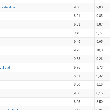
ia del Arte
9,38
9,88
8,21
9,85
9,91
9,87
9,46
9,77
9,45
8,95
9,72
10,00
9,63
9,26
Calidad
9,75
9,73
8,81
9,32
8,90
9,18
9,00
8,15
8,25
8,50