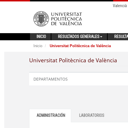
Valencià
INICIO
RESULTADOS GENERALES
RESULT
Inicio
Universitat Politècnica de València
Universitat Politècnica de València
DEPARTAMENTOS
ADMINISTRACIÓN
LABORATORIOS