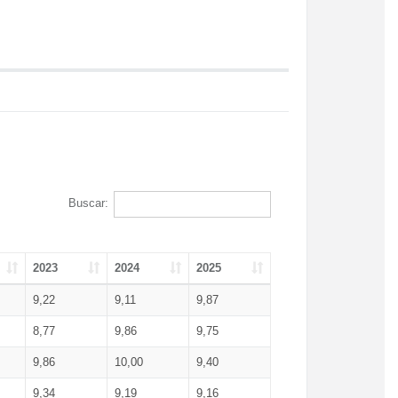
Buscar:
2023
2024
2025
9,22
9,11
9,87
8,77
9,86
9,75
9,86
10,00
9,40
9,34
9,19
9,16