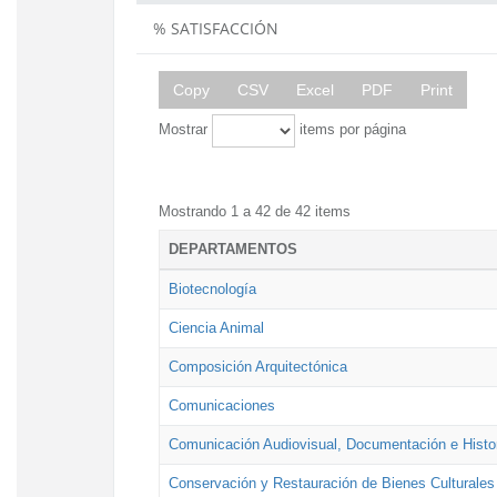
% SATISFACCIÓN
Copy
CSV
Excel
PDF
Print
Mostrar
items por página
Mostrando 1 a 42 de 42 items
DEPARTAMENTOS
Biotecnología
Ciencia Animal
Composición Arquitectónica
Comunicaciones
Comunicación Audiovisual, Documentación e Histor
Conservación y Restauración de Bienes Culturales