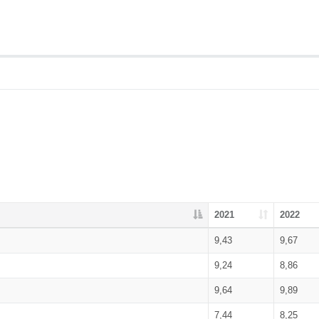
2021
2022
9,43
9,67
9,24
8,86
9,64
9,89
7,44
8,25