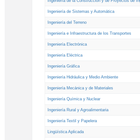
Ingeniería de la Construcción y de Proyectos de Ing
Ingeniería de Sistemas y Automática
Ingeniería del Terreno
Ingeniería e Infraestructura de los Transportes
Ingeniería Electrónica
Ingeniería Eléctrica
Ingeniería Gráfica
Ingeniería Hidráulica y Medio Ambiente
Ingeniería Mecánica y de Materiales
Ingeniería Química y Nuclear
Ingeniería Rural y Agroalimentaria
Ingeniería Textil y Papelera
Lingüística Aplicada