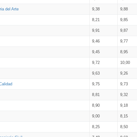
ia del Arte
9,38
9,88
8,21
9,85
9,91
9,87
9,46
9,77
9,45
8,95
9,72
10,00
9,63
9,26
Calidad
9,75
9,73
8,81
9,32
8,90
9,18
9,00
8,15
8,25
8,50