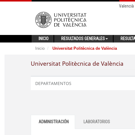
Valencià
INICIO
RESULTADOS GENERALES
RESULT
Inicio
Universitat Politècnica de València
Universitat Politècnica de València
DEPARTAMENTOS
ADMINISTRACIÓN
LABORATORIOS