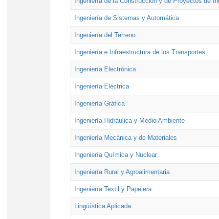
Ingeniería de la Construcción y de Proyectos de Ing
Ingeniería de Sistemas y Automática
Ingeniería del Terreno
Ingeniería e Infraestructura de los Transportes
Ingeniería Electrónica
Ingeniería Eléctrica
Ingeniería Gráfica
Ingeniería Hidráulica y Medio Ambiente
Ingeniería Mecánica y de Materiales
Ingeniería Química y Nuclear
Ingeniería Rural y Agroalimentaria
Ingeniería Textil y Papelera
Lingüística Aplicada