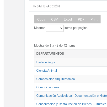
% SATISFACCIÓN
Copy
CSV
Excel
PDF
Print
Mostrar
items por página
Mostrando 1 a 42 de 42 items
DEPARTAMENTOS
Biotecnología
Ciencia Animal
Composición Arquitectónica
Comunicaciones
Comunicación Audiovisual, Documentación e Histor
Conservación y Restauración de Bienes Culturales