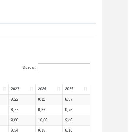
Buscar:
2023
2024
2025
9,22
9,11
9,87
8,77
9,86
9,75
9,86
10,00
9,40
9,34
9,19
9,16