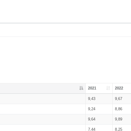
2021
2022
9,43
9,67
9,24
8,86
9,64
9,89
7,44
8,25