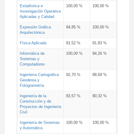
Estadística e
100,00 %
100,00 %
Investigación Operativa
Aplicadas y Calidad
Expresión Gráfica
94,85 %
100,00 %
Arquitectónica
Física Aplicada
91,52 %
91,83 %
Informática de
100,00 %
94,26 %
Sistemas y
Computadores
Ingeniería Cartográfica
92,70 %
88,69 %
Geodesia y
Fotogrametría
Ingeniería de la
83,57 %
90,32 %
Construcción y de
Proyectos de Ingeniería
Civil
Ingeniería de Sistemas
100,00 %
100,00 %
y Automática