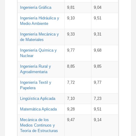
Ingeniería Gráfica
9,81
9,04
Ingeniería Hidráulica y
9,10
9,51
Medio Ambiente
Ingeniería Mecánica y
9,33
9,31
de Materiales
Ingeniería Química y
9,77
9,68
Nuclear
Ingeniería Rural y
8,85
9,85
Agroalimentaria
Ingeniería Textil y
7,72
9,77
Papelera
Lingüística Aplicada
7,10
7,23
Matemática Aplicada
9,28
9,51
Mecánica de los
9,47
9,14
Medios Continuos y
Teoría de Estructuras