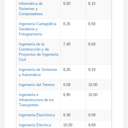
Informática de
9,00
8,15
Sistemas y
Computadores
Ingeniería Cartográfica
8,25
8,50
Geodesia y
Fotogrametría
Ingeniería de la
7,48
8,69
Construcción y de
Proyectos de Ingeniería
Civil
Ingeniería de Sistemas
9,26
9,19
y Automática
Ingeniería del Terreno
9,09
10,00
Ingeniería e
9,90
10,00
Infraestructura de los
Transportes
Ingeniería Electrónica
9,38
9,09
Ingeniería Eléctrica
10,00
9,69