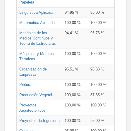
Papelera
Lingüística Aplicada
94,95 %
95,00 %
Matemática Aplicada
100,00 %
100,00 %
Mecánica de los
94,41 %
96,76 %
Medios Continuos y
Teoría de Estructuras
Máquinas y Motores
100,00 %
100,00 %
Térmicos
Organización de
95,51 %
96,33 %
Empresas
Pintura
100,00 %
100,00 %
Producción Vegetal
100,00 %
87,35 %
Proyectos
100,00 %
100,00 %
Arquitectónicos
Proyectos de Ingeniería
100,00 %
95,00 %
Química
95,98 %
100,00 %