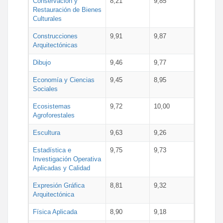
Conservación y
8,21
9,85
Restauración de Bienes
Culturales
Construcciones
9,91
9,87
Arquitectónicas
Dibujo
9,46
9,77
Economía y Ciencias
9,45
8,95
Sociales
Ecosistemas
9,72
10,00
Agroforestales
Escultura
9,63
9,26
Estadística e
9,75
9,73
Investigación Operativa
Aplicadas y Calidad
Expresión Gráfica
8,81
9,32
Arquitectónica
Física Aplicada
8,90
9,18