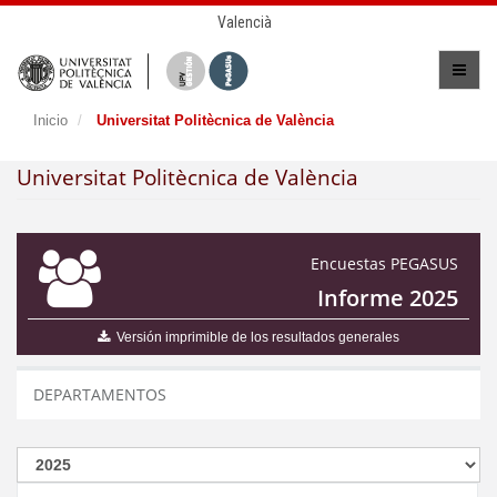
Valencià
Inicio
Universitat Politècnica de València
Universitat Politècnica de València
Encuestas PEGASUS
Informe 2025
Versión imprimible de los resultados generales
DEPARTAMENTOS