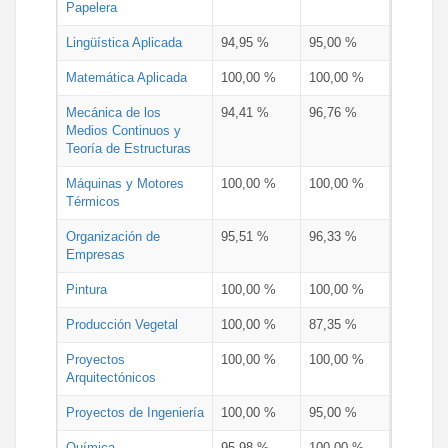
Papelera
Lingüística Aplicada
94,95 %
95,00 %
Matemática Aplicada
100,00 %
100,00 %
Mecánica de los
94,41 %
96,76 %
Medios Continuos y
Teoría de Estructuras
Máquinas y Motores
100,00 %
100,00 %
Térmicos
Organización de
95,51 %
96,33 %
Empresas
Pintura
100,00 %
100,00 %
Producción Vegetal
100,00 %
87,35 %
Proyectos
100,00 %
100,00 %
Arquitectónicos
Proyectos de Ingeniería
100,00 %
95,00 %
Química
95,98 %
100,00 %