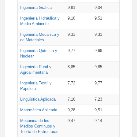
Ingeniería Gráfica
9,81
9,04
Ingeniería Hidráulica y
9,10
9,51
Medio Ambiente
Ingeniería Mecánica y
9,33
9,31
de Materiales
Ingeniería Química y
9,77
9,68
Nuclear
Ingeniería Rural y
8,85
9,85
Agroalimentaria
Ingeniería Textil y
7,72
9,77
Papelera
Lingüística Aplicada
7,10
7,23
Matemática Aplicada
9,28
9,51
Mecánica de los
9,47
9,14
Medios Continuos y
Teoría de Estructuras