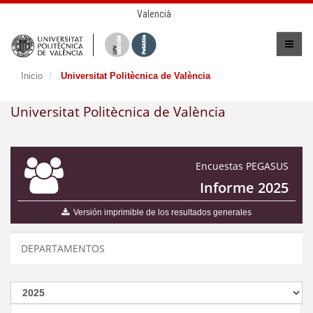
Valencià
Inicio
Universitat Politècnica de València
Universitat Politècnica de València
Encuestas PEGASUS
Informe 2025
Versión imprimible de los resultados generales
DEPARTAMENTOS