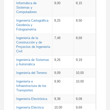
Informática de
9,00
8,15
Sistemas y
Computadores
Ingeniería Cartográfica
8,25
8,50
Geodesia y
Fotogrametría
Ingeniería de la
7,48
8,69
Construcción y de
Proyectos de Ingeniería
Civil
Ingeniería de Sistemas
9,26
9,19
y Automática
Ingeniería del Terreno
9,09
10,00
Ingeniería e
9,90
10,00
Infraestructura de los
Transportes
Ingeniería Electrónica
9,38
9,09
Ingeniería Eléctrica
10,00
9,69