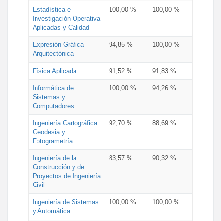
Estadística e
100,00 %
100,00 %
Investigación Operativa
Aplicadas y Calidad
Expresión Gráfica
94,85 %
100,00 %
Arquitectónica
Física Aplicada
91,52 %
91,83 %
Informática de
100,00 %
94,26 %
Sistemas y
Computadores
Ingeniería Cartográfica
92,70 %
88,69 %
Geodesia y
Fotogrametría
Ingeniería de la
83,57 %
90,32 %
Construcción y de
Proyectos de Ingeniería
Civil
Ingeniería de Sistemas
100,00 %
100,00 %
y Automática