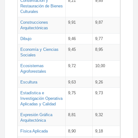
Conservación y
8,21
9,85
Restauración de Bienes
Culturales
Construcciones
9,91
9,87
Arquitectónicas
Dibujo
9,46
9,77
Economía y Ciencias
9,45
8,95
Sociales
Ecosistemas
9,72
10,00
Agroforestales
Escultura
9,63
9,26
Estadística e
9,75
9,73
Investigación Operativa
Aplicadas y Calidad
Expresión Gráfica
8,81
9,32
Arquitectónica
Física Aplicada
8,90
9,18