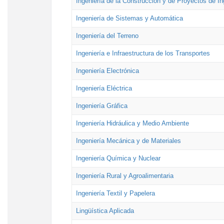
Ingeniería de la Construcción y de Proyectos de Ing
Ingeniería de Sistemas y Automática
Ingeniería del Terreno
Ingeniería e Infraestructura de los Transportes
Ingeniería Electrónica
Ingeniería Eléctrica
Ingeniería Gráfica
Ingeniería Hidráulica y Medio Ambiente
Ingeniería Mecánica y de Materiales
Ingeniería Química y Nuclear
Ingeniería Rural y Agroalimentaria
Ingeniería Textil y Papelera
Lingüística Aplicada