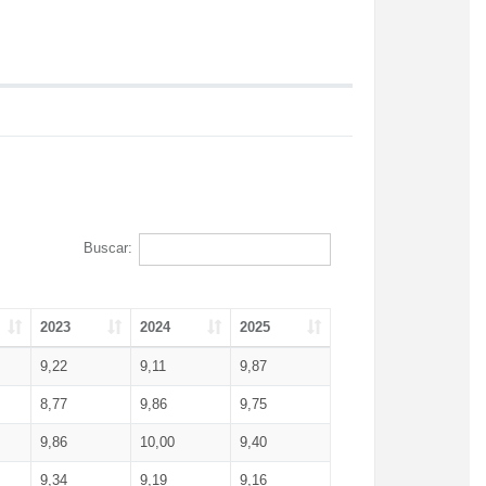
Buscar:
2023
2024
2025
9,22
9,11
9,87
8,77
9,86
9,75
9,86
10,00
9,40
9,34
9,19
9,16