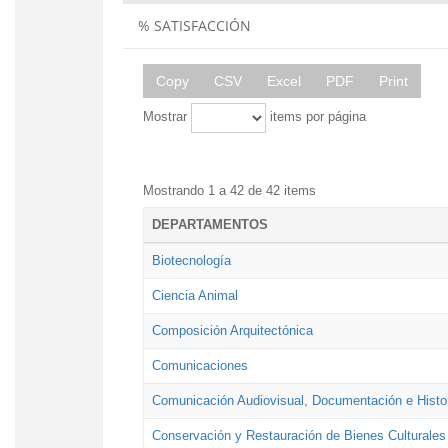
% SATISFACCIÓN
Copy
CSV
Excel
PDF
Print
Mostrar
items por página
Mostrando 1 a 42 de 42 items
DEPARTAMENTOS
Biotecnología
Ciencia Animal
Composición Arquitectónica
Comunicaciones
Comunicación Audiovisual, Documentación e Histor
Conservación y Restauración de Bienes Culturales