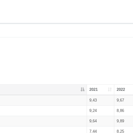
2021
2022
9,43
9,67
9,24
8,86
9,64
9,89
7,44
8,25