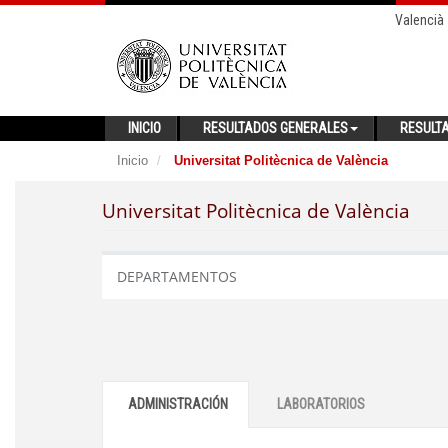
Valencià
INICIO
RESULTADOS GENERALES
RESULT
Inicio
Universitat Politècnica de València
Universitat Politècnica de València
DEPARTAMENTOS
ADMINISTRACIÓN
LABORATORIOS