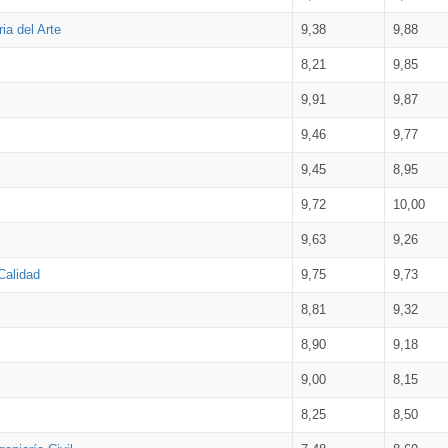
ia del Arte
9,38
9,88
8,21
9,85
9,91
9,87
9,46
9,77
9,45
8,95
9,72
10,00
9,63
9,26
Calidad
9,75
9,73
8,81
9,32
8,90
9,18
9,00
8,15
8,25
8,50