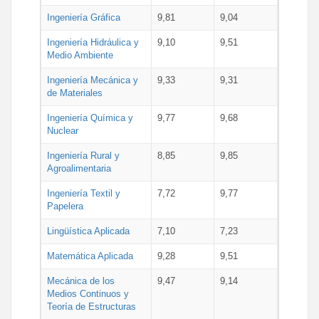
Ingeniería Gráfica
9,81
9,04
Ingeniería Hidráulica y
9,10
9,51
Medio Ambiente
Ingeniería Mecánica y
9,33
9,31
de Materiales
Ingeniería Química y
9,77
9,68
Nuclear
Ingeniería Rural y
8,85
9,85
Agroalimentaria
Ingeniería Textil y
7,72
9,77
Papelera
Lingüística Aplicada
7,10
7,23
Matemática Aplicada
9,28
9,51
Mecánica de los
9,47
9,14
Medios Continuos y
Teoría de Estructuras