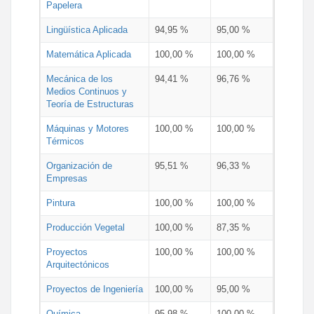
Papelera
Lingüística Aplicada
94,95 %
95,00 %
Matemática Aplicada
100,00 %
100,00 %
Mecánica de los
94,41 %
96,76 %
Medios Continuos y
Teoría de Estructuras
Máquinas y Motores
100,00 %
100,00 %
Térmicos
Organización de
95,51 %
96,33 %
Empresas
Pintura
100,00 %
100,00 %
Producción Vegetal
100,00 %
87,35 %
Proyectos
100,00 %
100,00 %
Arquitectónicos
Proyectos de Ingeniería
100,00 %
95,00 %
Química
95,98 %
100,00 %