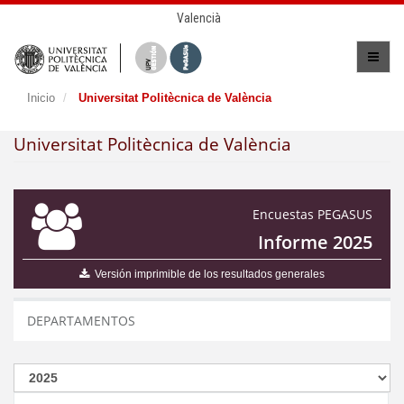
Valencià
Inicio
Universitat Politècnica de València
Universitat Politècnica de València
Encuestas PEGASUS
Informe 2025
Versión imprimible de los resultados generales
DEPARTAMENTOS