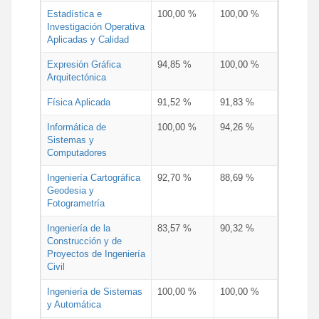
Estadística e
100,00 %
100,00 %
Investigación Operativa
Aplicadas y Calidad
Expresión Gráfica
94,85 %
100,00 %
Arquitectónica
Física Aplicada
91,52 %
91,83 %
Informática de
100,00 %
94,26 %
Sistemas y
Computadores
Ingeniería Cartográfica
92,70 %
88,69 %
Geodesia y
Fotogrametría
Ingeniería de la
83,57 %
90,32 %
Construcción y de
Proyectos de Ingeniería
Civil
Ingeniería de Sistemas
100,00 %
100,00 %
y Automática