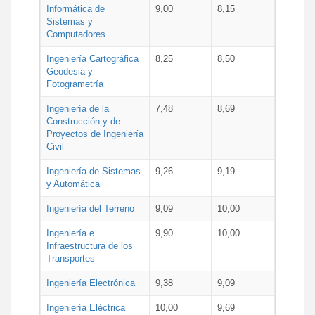
Informática de
9,00
8,15
Sistemas y
Computadores
Ingeniería Cartográfica
8,25
8,50
Geodesia y
Fotogrametría
Ingeniería de la
7,48
8,69
Construcción y de
Proyectos de Ingeniería
Civil
Ingeniería de Sistemas
9,26
9,19
y Automática
Ingeniería del Terreno
9,09
10,00
Ingeniería e
9,90
10,00
Infraestructura de los
Transportes
Ingeniería Electrónica
9,38
9,09
Ingeniería Eléctrica
10,00
9,69