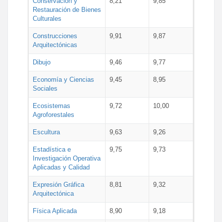
Conservación y
8,21
9,85
Restauración de Bienes
Culturales
Construcciones
9,91
9,87
Arquitectónicas
Dibujo
9,46
9,77
Economía y Ciencias
9,45
8,95
Sociales
Ecosistemas
9,72
10,00
Agroforestales
Escultura
9,63
9,26
Estadística e
9,75
9,73
Investigación Operativa
Aplicadas y Calidad
Expresión Gráfica
8,81
9,32
Arquitectónica
Física Aplicada
8,90
9,18