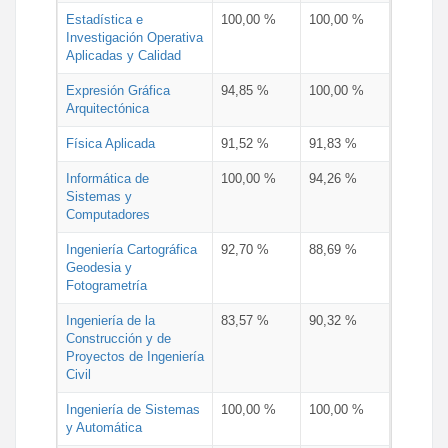
Estadística e
100,00 %
100,00 %
Investigación Operativa
Aplicadas y Calidad
Expresión Gráfica
94,85 %
100,00 %
Arquitectónica
Física Aplicada
91,52 %
91,83 %
Informática de
100,00 %
94,26 %
Sistemas y
Computadores
Ingeniería Cartográfica
92,70 %
88,69 %
Geodesia y
Fotogrametría
Ingeniería de la
83,57 %
90,32 %
Construcción y de
Proyectos de Ingeniería
Civil
Ingeniería de Sistemas
100,00 %
100,00 %
y Automática