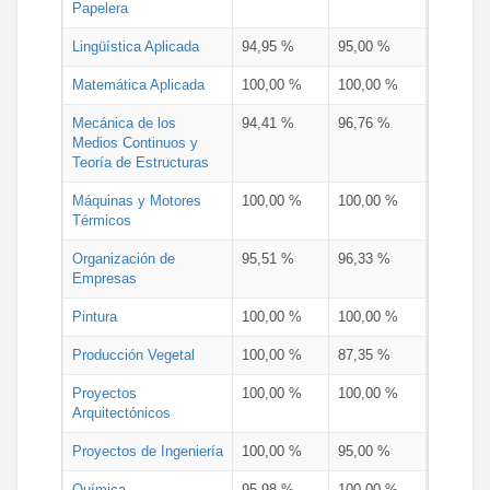
Papelera
Lingüística Aplicada
94,95 %
95,00 %
Matemática Aplicada
100,00 %
100,00 %
Mecánica de los
94,41 %
96,76 %
Medios Continuos y
Teoría de Estructuras
Máquinas y Motores
100,00 %
100,00 %
Térmicos
Organización de
95,51 %
96,33 %
Empresas
Pintura
100,00 %
100,00 %
Producción Vegetal
100,00 %
87,35 %
Proyectos
100,00 %
100,00 %
Arquitectónicos
Proyectos de Ingeniería
100,00 %
95,00 %
Química
95,98 %
100,00 %