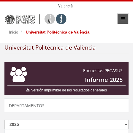
Valencià
Inicio
Universitat Politècnica de València
Universitat Politècnica de València
Encuestas PEGASUS
Informe 2025
Versión imprimible de los resultados generales
DEPARTAMENTOS