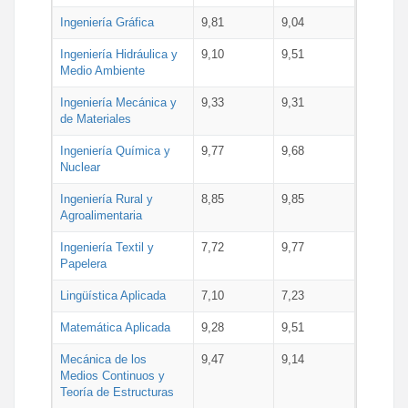
Ingeniería Gráfica
9,81
9,04
Ingeniería Hidráulica y
9,10
9,51
Medio Ambiente
Ingeniería Mecánica y
9,33
9,31
de Materiales
Ingeniería Química y
9,77
9,68
Nuclear
Ingeniería Rural y
8,85
9,85
Agroalimentaria
Ingeniería Textil y
7,72
9,77
Papelera
Lingüística Aplicada
7,10
7,23
Matemática Aplicada
9,28
9,51
Mecánica de los
9,47
9,14
Medios Continuos y
Teoría de Estructuras