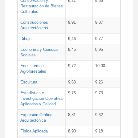
Conservación y
8,21
9,85
Restauración de Bienes
Culturales
Construcciones
9,91
9,87
Arquitectónicas
Dibujo
9,46
9,77
Economía y Ciencias
9,45
8,95
Sociales
Ecosistemas
9,72
10,00
Agroforestales
Escultura
9,63
9,26
Estadística e
9,75
9,73
Investigación Operativa
Aplicadas y Calidad
Expresión Gráfica
8,81
9,32
Arquitectónica
Física Aplicada
8,90
9,18