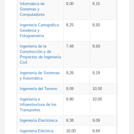
Informática de
9,00
8,15
Sistemas y
Computadores
Ingeniería Cartográfica
8,25
8,50
Geodesia y
Fotogrametría
Ingeniería de la
7,48
8,69
Construcción y de
Proyectos de Ingeniería
Civil
Ingeniería de Sistemas
9,26
9,19
y Automática
Ingeniería del Terreno
9,09
10,00
Ingeniería e
9,90
10,00
Infraestructura de los
Transportes
Ingeniería Electrónica
9,38
9,09
Ingeniería Eléctrica
10,00
9,69