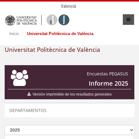
Valencià
Inicio
Universitat Politècnica de València
Universitat Politècnica de València
Encuestas PEGASUS
Informe 2025
Versión imprimible de los resultados generales
DEPARTAMENTOS