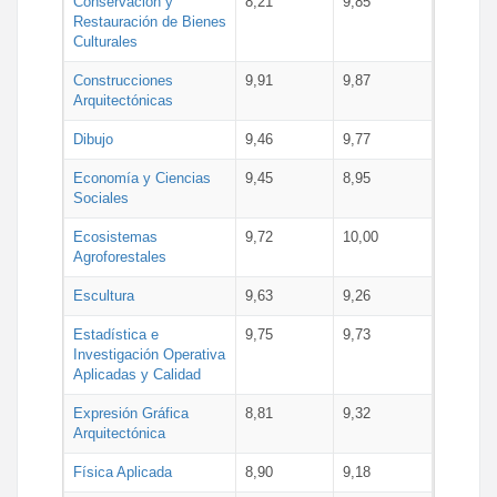
Conservación y
8,21
9,85
Restauración de Bienes
Culturales
Construcciones
9,91
9,87
Arquitectónicas
Dibujo
9,46
9,77
Economía y Ciencias
9,45
8,95
Sociales
Ecosistemas
9,72
10,00
Agroforestales
Escultura
9,63
9,26
Estadística e
9,75
9,73
Investigación Operativa
Aplicadas y Calidad
Expresión Gráfica
8,81
9,32
Arquitectónica
Física Aplicada
8,90
9,18