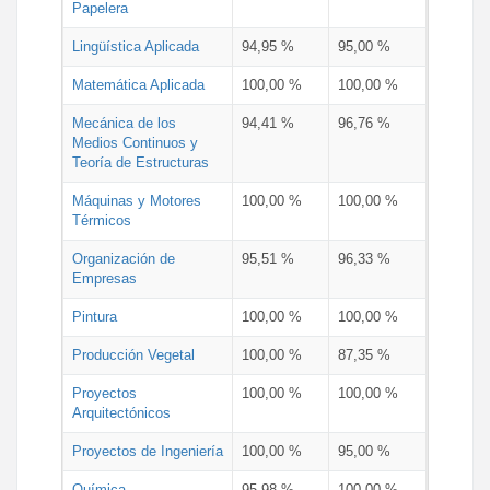
Papelera
Lingüística Aplicada
94,95 %
95,00 %
Matemática Aplicada
100,00 %
100,00 %
Mecánica de los
94,41 %
96,76 %
Medios Continuos y
Teoría de Estructuras
Máquinas y Motores
100,00 %
100,00 %
Térmicos
Organización de
95,51 %
96,33 %
Empresas
Pintura
100,00 %
100,00 %
Producción Vegetal
100,00 %
87,35 %
Proyectos
100,00 %
100,00 %
Arquitectónicos
Proyectos de Ingeniería
100,00 %
95,00 %
Química
95,98 %
100,00 %