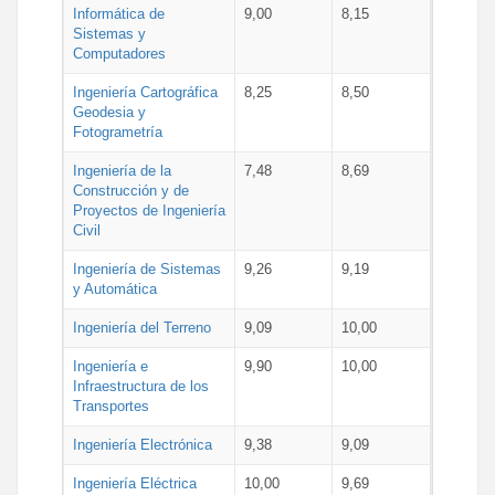
Informática de
9,00
8,15
Sistemas y
Computadores
Ingeniería Cartográfica
8,25
8,50
Geodesia y
Fotogrametría
Ingeniería de la
7,48
8,69
Construcción y de
Proyectos de Ingeniería
Civil
Ingeniería de Sistemas
9,26
9,19
y Automática
Ingeniería del Terreno
9,09
10,00
Ingeniería e
9,90
10,00
Infraestructura de los
Transportes
Ingeniería Electrónica
9,38
9,09
Ingeniería Eléctrica
10,00
9,69