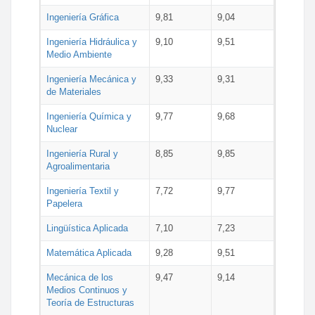
Ingeniería Gráfica
9,81
9,04
Ingeniería Hidráulica y
9,10
9,51
Medio Ambiente
Ingeniería Mecánica y
9,33
9,31
de Materiales
Ingeniería Química y
9,77
9,68
Nuclear
Ingeniería Rural y
8,85
9,85
Agroalimentaria
Ingeniería Textil y
7,72
9,77
Papelera
Lingüística Aplicada
7,10
7,23
Matemática Aplicada
9,28
9,51
Mecánica de los
9,47
9,14
Medios Continuos y
Teoría de Estructuras