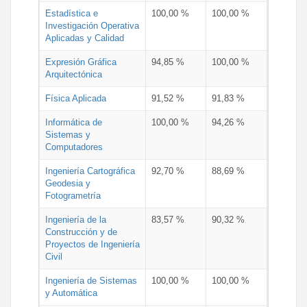
Estadística e
100,00 %
100,00 %
Investigación Operativa
Aplicadas y Calidad
Expresión Gráfica
94,85 %
100,00 %
Arquitectónica
Física Aplicada
91,52 %
91,83 %
Informática de
100,00 %
94,26 %
Sistemas y
Computadores
Ingeniería Cartográfica
92,70 %
88,69 %
Geodesia y
Fotogrametría
Ingeniería de la
83,57 %
90,32 %
Construcción y de
Proyectos de Ingeniería
Civil
Ingeniería de Sistemas
100,00 %
100,00 %
y Automática