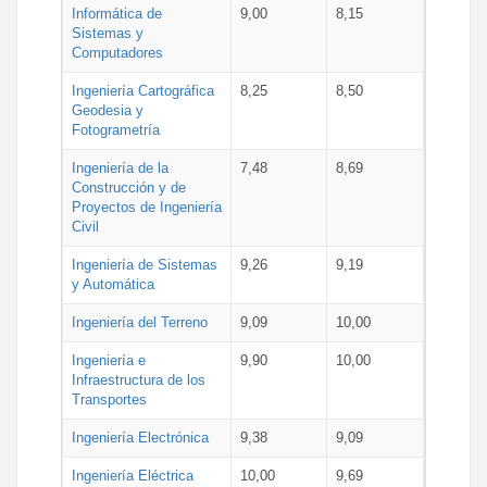
Informática de
9,00
8,15
Sistemas y
Computadores
Ingeniería Cartográfica
8,25
8,50
Geodesia y
Fotogrametría
Ingeniería de la
7,48
8,69
Construcción y de
Proyectos de Ingeniería
Civil
Ingeniería de Sistemas
9,26
9,19
y Automática
Ingeniería del Terreno
9,09
10,00
Ingeniería e
9,90
10,00
Infraestructura de los
Transportes
Ingeniería Electrónica
9,38
9,09
Ingeniería Eléctrica
10,00
9,69