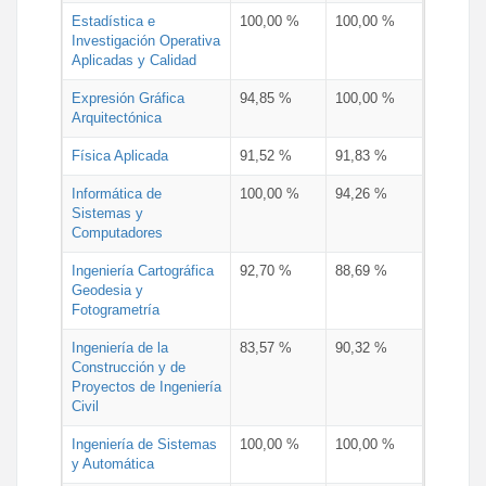
Estadística e
100,00 %
100,00 %
Investigación Operativa
Aplicadas y Calidad
Expresión Gráfica
94,85 %
100,00 %
Arquitectónica
Física Aplicada
91,52 %
91,83 %
Informática de
100,00 %
94,26 %
Sistemas y
Computadores
Ingeniería Cartográfica
92,70 %
88,69 %
Geodesia y
Fotogrametría
Ingeniería de la
83,57 %
90,32 %
Construcción y de
Proyectos de Ingeniería
Civil
Ingeniería de Sistemas
100,00 %
100,00 %
y Automática