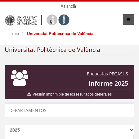
Valencià
Inicio
Universitat Politècnica de València
Universitat Politècnica de València
Encuestas PEGASUS
Informe 2025
Versión imprimible de los resultados generales
DEPARTAMENTOS