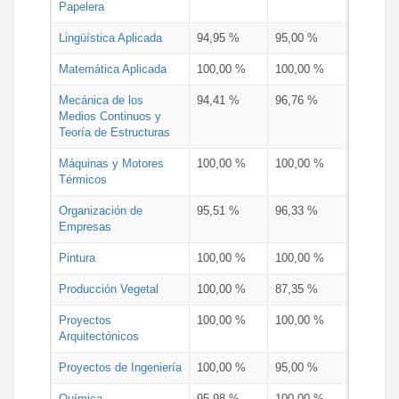
Papelera
Lingüística Aplicada
94,95 %
95,00 %
Matemática Aplicada
100,00 %
100,00 %
Mecánica de los
94,41 %
96,76 %
Medios Continuos y
Teoría de Estructuras
Máquinas y Motores
100,00 %
100,00 %
Térmicos
Organización de
95,51 %
96,33 %
Empresas
Pintura
100,00 %
100,00 %
Producción Vegetal
100,00 %
87,35 %
Proyectos
100,00 %
100,00 %
Arquitectónicos
Proyectos de Ingeniería
100,00 %
95,00 %
Química
95,98 %
100,00 %