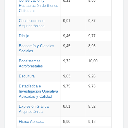
Conservación y
8,21
9,85
Restauración de Bienes
Culturales
Construcciones
9,91
9,87
Arquitectónicas
Dibujo
9,46
9,77
Economía y Ciencias
9,45
8,95
Sociales
Ecosistemas
9,72
10,00
Agroforestales
Escultura
9,63
9,26
Estadística e
9,75
9,73
Investigación Operativa
Aplicadas y Calidad
Expresión Gráfica
8,81
9,32
Arquitectónica
Física Aplicada
8,90
9,18