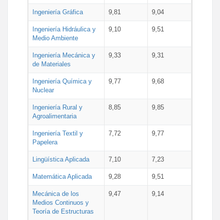
Ingeniería Gráfica
9,81
9,04
Ingeniería Hidráulica y
9,10
9,51
Medio Ambiente
Ingeniería Mecánica y
9,33
9,31
de Materiales
Ingeniería Química y
9,77
9,68
Nuclear
Ingeniería Rural y
8,85
9,85
Agroalimentaria
Ingeniería Textil y
7,72
9,77
Papelera
Lingüística Aplicada
7,10
7,23
Matemática Aplicada
9,28
9,51
Mecánica de los
9,47
9,14
Medios Continuos y
Teoría de Estructuras