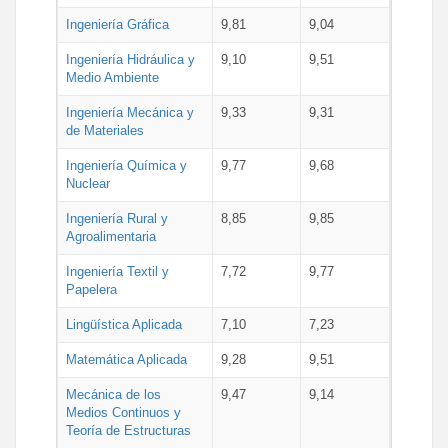
Ingeniería Gráfica
9,81
9,04
Ingeniería Hidráulica y
9,10
9,51
Medio Ambiente
Ingeniería Mecánica y
9,33
9,31
de Materiales
Ingeniería Química y
9,77
9,68
Nuclear
Ingeniería Rural y
8,85
9,85
Agroalimentaria
Ingeniería Textil y
7,72
9,77
Papelera
Lingüística Aplicada
7,10
7,23
Matemática Aplicada
9,28
9,51
Mecánica de los
9,47
9,14
Medios Continuos y
Teoría de Estructuras