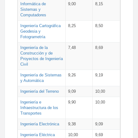
Informática de
9,00
8,15
Sistemas y
Computadores
Ingeniería Cartográfica
8,25
8,50
Geodesia y
Fotogrametría
Ingeniería de la
7,48
8,69
Construcción y de
Proyectos de Ingeniería
Civil
Ingeniería de Sistemas
9,26
9,19
y Automática
Ingeniería del Terreno
9,09
10,00
Ingeniería e
9,90
10,00
Infraestructura de los
Transportes
Ingeniería Electrónica
9,38
9,09
Ingeniería Eléctrica
10,00
9,69