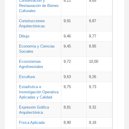
Conservación y
8,21
9,85
Restauración de Bienes
Culturales
Construcciones
9,91
9,87
Arquitectónicas
Dibujo
9,46
9,77
Economía y Ciencias
9,45
8,95
Sociales
Ecosistemas
9,72
10,00
Agroforestales
Escultura
9,63
9,26
Estadística e
9,75
9,73
Investigación Operativa
Aplicadas y Calidad
Expresión Gráfica
8,81
9,32
Arquitectónica
Física Aplicada
8,90
9,18