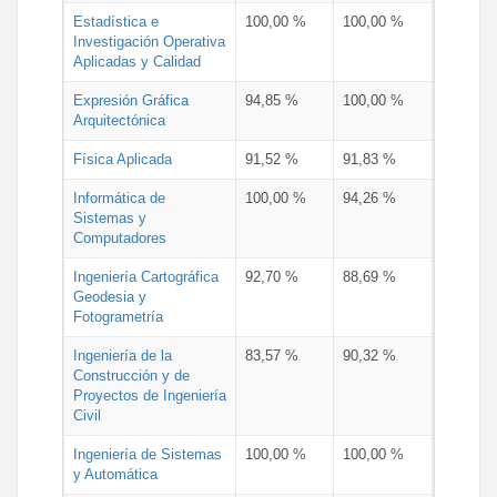
Estadística e
100,00 %
100,00 %
Investigación Operativa
Aplicadas y Calidad
Expresión Gráfica
94,85 %
100,00 %
Arquitectónica
Física Aplicada
91,52 %
91,83 %
Informática de
100,00 %
94,26 %
Sistemas y
Computadores
Ingeniería Cartográfica
92,70 %
88,69 %
Geodesia y
Fotogrametría
Ingeniería de la
83,57 %
90,32 %
Construcción y de
Proyectos de Ingeniería
Civil
Ingeniería de Sistemas
100,00 %
100,00 %
y Automática