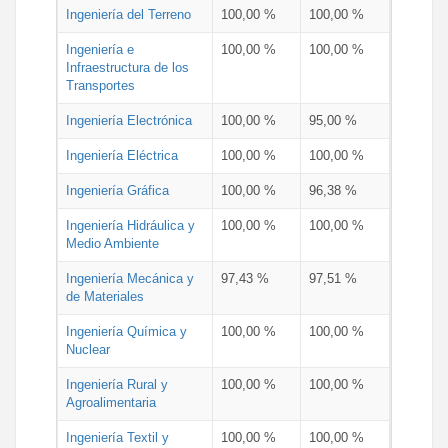
Ingeniería del Terreno
100,00 %
100,00 %
Ingeniería e
100,00 %
100,00 %
Infraestructura de los
Transportes
Ingeniería Electrónica
100,00 %
95,00 %
Ingeniería Eléctrica
100,00 %
100,00 %
Ingeniería Gráfica
100,00 %
96,38 %
Ingeniería Hidráulica y
100,00 %
100,00 %
Medio Ambiente
Ingeniería Mecánica y
97,43 %
97,51 %
de Materiales
Ingeniería Química y
100,00 %
100,00 %
Nuclear
Ingeniería Rural y
100,00 %
100,00 %
Agroalimentaria
Ingeniería Textil y
100,00 %
100,00 %