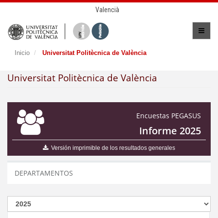
Valencià
Inicio
Universitat Politècnica de València
Universitat Politècnica de València
Encuestas PEGASUS
Informe 2025
Versión imprimible de los resultados generales
DEPARTAMENTOS