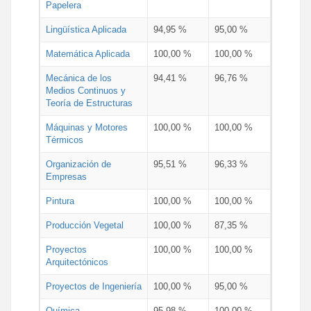
Papelera
Lingüística Aplicada
94,95 %
95,00 %
Matemática Aplicada
100,00 %
100,00 %
Mecánica de los
94,41 %
96,76 %
Medios Continuos y
Teoría de Estructuras
Máquinas y Motores
100,00 %
100,00 %
Térmicos
Organización de
95,51 %
96,33 %
Empresas
Pintura
100,00 %
100,00 %
Producción Vegetal
100,00 %
87,35 %
Proyectos
100,00 %
100,00 %
Arquitectónicos
Proyectos de Ingeniería
100,00 %
95,00 %
Química
95,98 %
100,00 %