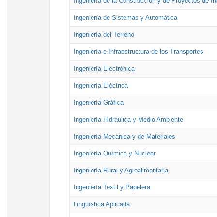
Ingeniería de la Construcción y de Proyectos de Ing
Ingeniería de Sistemas y Automática
Ingeniería del Terreno
Ingeniería e Infraestructura de los Transportes
Ingeniería Electrónica
Ingeniería Eléctrica
Ingeniería Gráfica
Ingeniería Hidráulica y Medio Ambiente
Ingeniería Mecánica y de Materiales
Ingeniería Química y Nuclear
Ingeniería Rural y Agroalimentaria
Ingeniería Textil y Papelera
Lingüística Aplicada