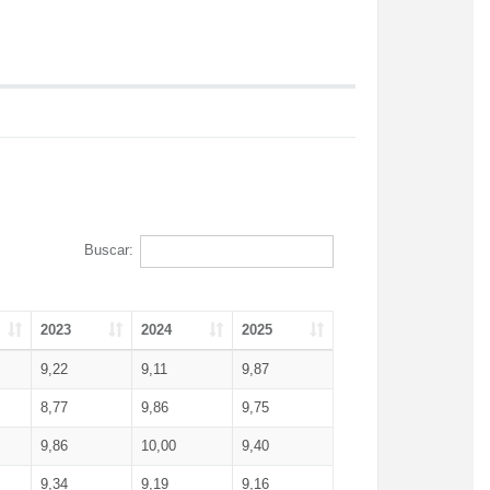
Buscar:
2023
2024
2025
9,22
9,11
9,87
8,77
9,86
9,75
9,86
10,00
9,40
9,34
9,19
9,16