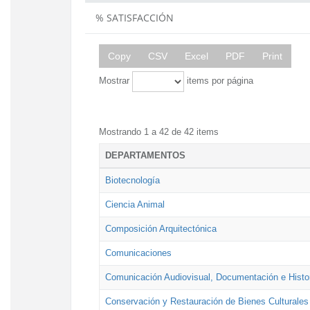
% SATISFACCIÓN
Copy
CSV
Excel
PDF
Print
Mostrar
items por página
Mostrando 1 a 42 de 42 items
DEPARTAMENTOS
Biotecnología
Ciencia Animal
Composición Arquitectónica
Comunicaciones
Comunicación Audiovisual, Documentación e Histor
Conservación y Restauración de Bienes Culturales