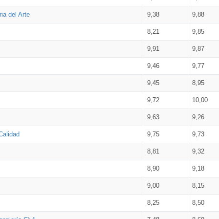
ia del Arte
9,38
9,88
8,21
9,85
9,91
9,87
9,46
9,77
9,45
8,95
9,72
10,00
9,63
9,26
Calidad
9,75
9,73
8,81
9,32
8,90
9,18
9,00
8,15
8,25
8,50