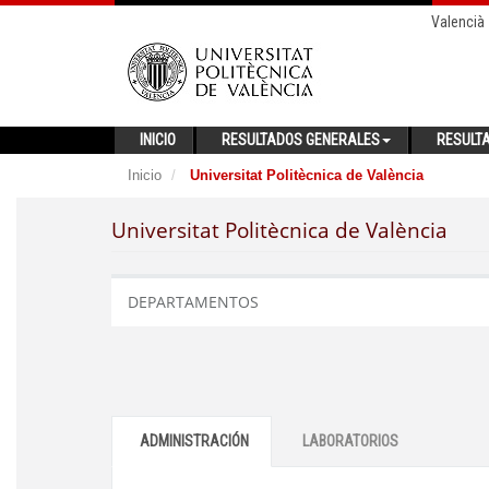
Valencià
INICIO
RESULTADOS GENERALES
RESULT
Inicio
Universitat Politècnica de València
Universitat Politècnica de València
DEPARTAMENTOS
ADMINISTRACIÓN
LABORATORIOS