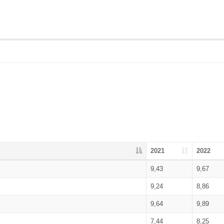
2021
2022
9,43
9,67
9,24
8,86
9,64
9,89
7,44
8,25