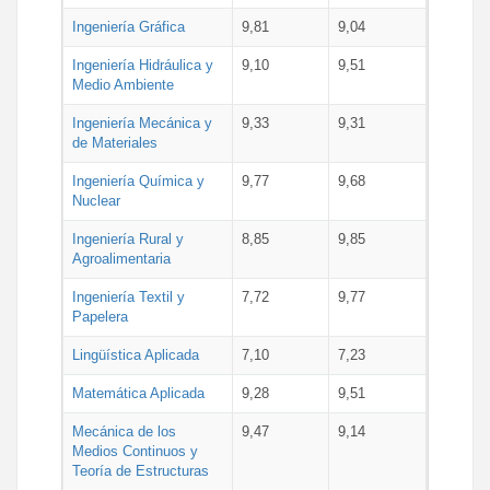
Ingeniería Gráfica
9,81
9,04
Ingeniería Hidráulica y
9,10
9,51
Medio Ambiente
Ingeniería Mecánica y
9,33
9,31
de Materiales
Ingeniería Química y
9,77
9,68
Nuclear
Ingeniería Rural y
8,85
9,85
Agroalimentaria
Ingeniería Textil y
7,72
9,77
Papelera
Lingüística Aplicada
7,10
7,23
Matemática Aplicada
9,28
9,51
Mecánica de los
9,47
9,14
Medios Continuos y
Teoría de Estructuras