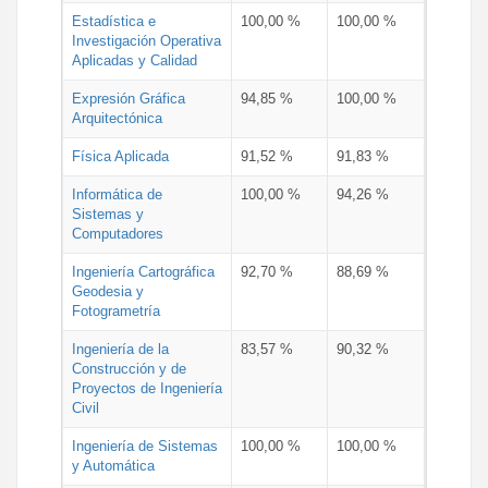
Estadística e
100,00 %
100,00 %
Investigación Operativa
Aplicadas y Calidad
Expresión Gráfica
94,85 %
100,00 %
Arquitectónica
Física Aplicada
91,52 %
91,83 %
Informática de
100,00 %
94,26 %
Sistemas y
Computadores
Ingeniería Cartográfica
92,70 %
88,69 %
Geodesia y
Fotogrametría
Ingeniería de la
83,57 %
90,32 %
Construcción y de
Proyectos de Ingeniería
Civil
Ingeniería de Sistemas
100,00 %
100,00 %
y Automática