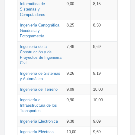
Informática de
9,00
8,15
Sistemas y
Computadores
Ingeniería Cartográfica
8,25
8,50
Geodesia y
Fotogrametría
Ingeniería de la
7,48
8,69
Construcción y de
Proyectos de Ingeniería
Civil
Ingeniería de Sistemas
9,26
9,19
y Automática
Ingeniería del Terreno
9,09
10,00
Ingeniería e
9,90
10,00
Infraestructura de los
Transportes
Ingeniería Electrónica
9,38
9,09
Ingeniería Eléctrica
10,00
9,69