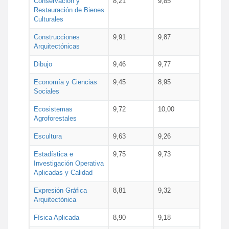
Conservación y
8,21
9,85
Restauración de Bienes
Culturales
Construcciones
9,91
9,87
Arquitectónicas
Dibujo
9,46
9,77
Economía y Ciencias
9,45
8,95
Sociales
Ecosistemas
9,72
10,00
Agroforestales
Escultura
9,63
9,26
Estadística e
9,75
9,73
Investigación Operativa
Aplicadas y Calidad
Expresión Gráfica
8,81
9,32
Arquitectónica
Física Aplicada
8,90
9,18