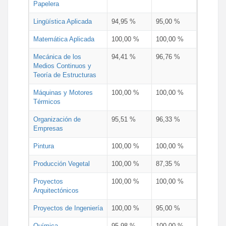
Papelera
Lingüística Aplicada
94,95 %
95,00 %
Matemática Aplicada
100,00 %
100,00 %
Mecánica de los
94,41 %
96,76 %
Medios Continuos y
Teoría de Estructuras
Máquinas y Motores
100,00 %
100,00 %
Térmicos
Organización de
95,51 %
96,33 %
Empresas
Pintura
100,00 %
100,00 %
Producción Vegetal
100,00 %
87,35 %
Proyectos
100,00 %
100,00 %
Arquitectónicos
Proyectos de Ingeniería
100,00 %
95,00 %
Química
95,98 %
100,00 %