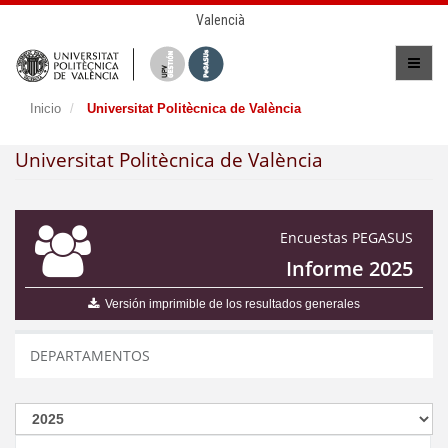
Valencià
Inicio
Universitat Politècnica de València
Universitat Politècnica de València
Encuestas PEGASUS
Informe 2025
Versión imprimible de los resultados generales
DEPARTAMENTOS