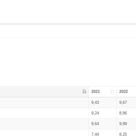
2021
2022
9,43
9,67
9,24
8,86
9,64
9,89
7,44
8,25