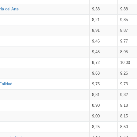
ia del Arte
9,38
9,88
8,21
9,85
9,91
9,87
9,46
9,77
9,45
8,95
9,72
10,00
9,63
9,26
Calidad
9,75
9,73
8,81
9,32
8,90
9,18
9,00
8,15
8,25
8,50