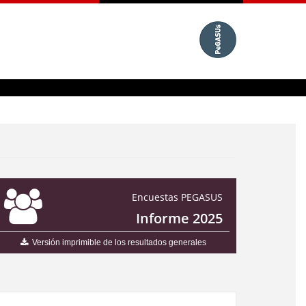
Encuestas PEGASUS
Informe 2025
Versión imprimible de los resultados generales