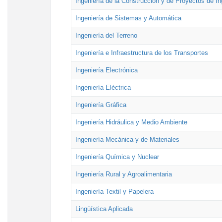
Ingeniería de la Construcción y de Proyectos de Ing
Ingeniería de Sistemas y Automática
Ingeniería del Terreno
Ingeniería e Infraestructura de los Transportes
Ingeniería Electrónica
Ingeniería Eléctrica
Ingeniería Gráfica
Ingeniería Hidráulica y Medio Ambiente
Ingeniería Mecánica y de Materiales
Ingeniería Química y Nuclear
Ingeniería Rural y Agroalimentaria
Ingeniería Textil y Papelera
Lingüística Aplicada