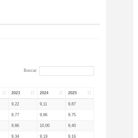
Buscar:
2023
2024
2025
9,22
9,11
9,87
8,77
9,86
9,75
9,86
10,00
9,40
9,34
9,19
9,16