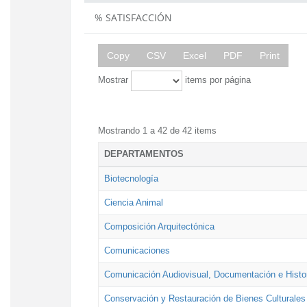
% SATISFACCIÓN
Copy
CSV
Excel
PDF
Print
Mostrar
items por página
Mostrando 1 a 42 de 42 items
DEPARTAMENTOS
Biotecnología
Ciencia Animal
Composición Arquitectónica
Comunicaciones
Comunicación Audiovisual, Documentación e Histor
Conservación y Restauración de Bienes Culturales