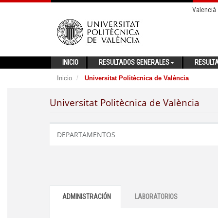
Valencià
INICIO
RESULTADOS GENERALES
RESULT
Inicio
Universitat Politècnica de València
Universitat Politècnica de València
DEPARTAMENTOS
ADMINISTRACIÓN
LABORATORIOS