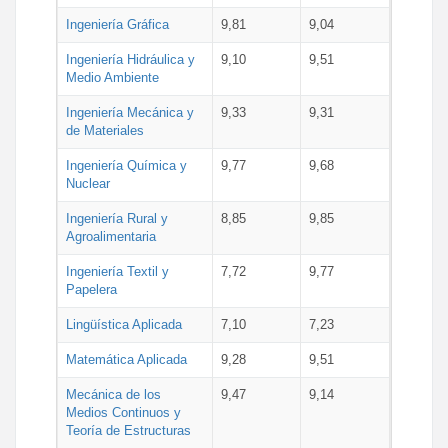
Ingeniería Gráfica
9,81
9,04
Ingeniería Hidráulica y
9,10
9,51
Medio Ambiente
Ingeniería Mecánica y
9,33
9,31
de Materiales
Ingeniería Química y
9,77
9,68
Nuclear
Ingeniería Rural y
8,85
9,85
Agroalimentaria
Ingeniería Textil y
7,72
9,77
Papelera
Lingüística Aplicada
7,10
7,23
Matemática Aplicada
9,28
9,51
Mecánica de los
9,47
9,14
Medios Continuos y
Teoría de Estructuras