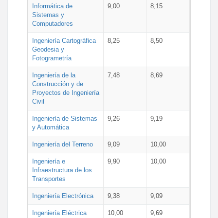
Informática de
9,00
8,15
Sistemas y
Computadores
Ingeniería Cartográfica
8,25
8,50
Geodesia y
Fotogrametría
Ingeniería de la
7,48
8,69
Construcción y de
Proyectos de Ingeniería
Civil
Ingeniería de Sistemas
9,26
9,19
y Automática
Ingeniería del Terreno
9,09
10,00
Ingeniería e
9,90
10,00
Infraestructura de los
Transportes
Ingeniería Electrónica
9,38
9,09
Ingeniería Eléctrica
10,00
9,69