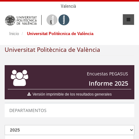
Valencià
Inicio
Universitat Politècnica de València
Universitat Politècnica de València
Encuestas PEGASUS
Informe 2025
Versión imprimible de los resultados generales
DEPARTAMENTOS