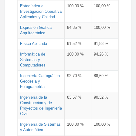
Estadística e
100,00 %
100,00 %
Investigación Operativa
Aplicadas y Calidad
Expresión Gráfica
94,85 %
100,00 %
Arquitectónica
Física Aplicada
91,52 %
91,83 %
Informática de
100,00 %
94,26 %
Sistemas y
Computadores
Ingeniería Cartográfica
92,70 %
88,69 %
Geodesia y
Fotogrametría
Ingeniería de la
83,57 %
90,32 %
Construcción y de
Proyectos de Ingeniería
Civil
Ingeniería de Sistemas
100,00 %
100,00 %
y Automática