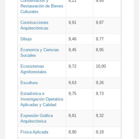
Conservación y
8,21
9,85
Restauración de Bienes
Culturales
Construcciones
9,91
9,87
Arquitectónicas
Dibujo
9,46
9,77
Economía y Ciencias
9,45
8,95
Sociales
Ecosistemas
9,72
10,00
Agroforestales
Escultura
9,63
9,26
Estadística e
9,75
9,73
Investigación Operativa
Aplicadas y Calidad
Expresión Gráfica
8,81
9,32
Arquitectónica
Física Aplicada
8,90
9,18