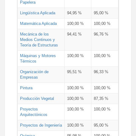
Papelera
Lingüística Aplicada
94,95 %
95,00 %
Matemática Aplicada
100,00 %
100,00 %
Mecánica de los
94,41 %
96,76 %
Medios Continuos y
Teoría de Estructuras
Máquinas y Motores
100,00 %
100,00 %
Térmicos
Organización de
95,51 %
96,33 %
Empresas
Pintura
100,00 %
100,00 %
Producción Vegetal
100,00 %
87,35 %
Proyectos
100,00 %
100,00 %
Arquitectónicos
Proyectos de Ingeniería
100,00 %
95,00 %
Química
95,98 %
100,00 %